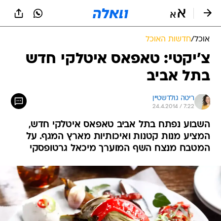
אוכל
/
חדשות האוכל
צ'יקטי: טאפאס איטלקי חדש
בתל אביב
ריטה גולדשטיין
24.4.2014 / 7:22
השבוע נפתח בתל אביב טאפאס איטלקי חדש,
המציע מנות קטנות ואיכותיות מארץ המגף. על
המטבח מנצח השף המוערך מיכאל גרטופסקי