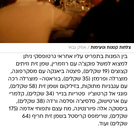
/
צלחות קטנות וטעימות
אפיק גבאי
בין המנות בתפריט עליו אחראי גרטופסקי ניתן
למצוא למשל פוקצ'ה עם רוזמרין, שמן זית וזיתים
קצוצים (19 שקלים), פיצטה ביאנקה עם מסקרפונה,
מוצרלה ופרמזן (35 שקלים), בוראטה- מוצרלה רכה
עם עגבניות מתוקות, בזיליקום ושמן זית (58 שקלים),
פונגי אל קרטוצ'יו  פטריות בנייר (34 שקלים), קלמרי
עם ארטישוק, סלסיצ'ה וסלסה ורדה (38 שקלים),
ביסטקה אלה פיורנטינה, מח עצם ותפוחי אדמה (175
שקלים), שרימפס קריסטל בשמן זית חריף (64
שקלים) ועוד.