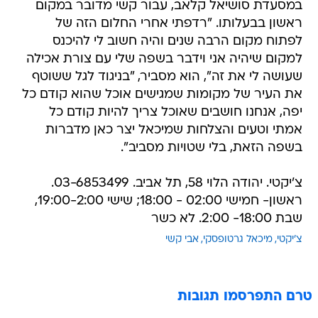
במסעדת סושיאל קלאב, עבור קשי מדובר במקום
ראשון בבעלותו. "רדפתי אחרי החלום הזה של
לפתוח מקום הרבה שנים והיה חשוב לי להיכנס
למקום שיהיה אני וידבר בשפה שלי עם צורת אכילה
שעושה לי את זה", הוא מסביר, "בניגוד לגל ששוטף
את העיר של מקומות שמגישים אוכל שהוא קודם כל
יפה, אנחנו חושבים שאוכל צריך להיות קודם כל
אמתי וטעים והצלחות שמיכאל יצר כאן מדברות
בשפה הזאת, בלי שטויות מסביב".
צ'יקטי. יהודה הלוי 58, תל אביב. 03-6853499.
ראשון- חמישי 02:00 - 18:00; שישי 19:00-2:00,
שבת 18:00- 2:00. לא כשר
צ'יקטי
מיכאל גרטופסקי
אבי קשי
טרם התפרסמו תגובות