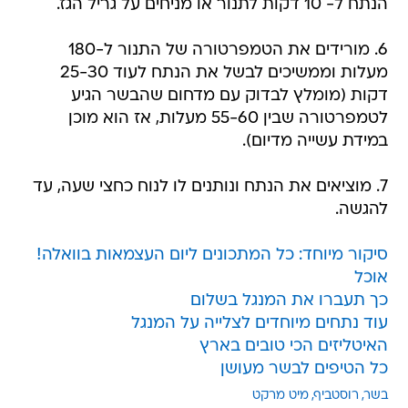
הנתח ל- 10 דקות לתנור או מניחים על גריל הגז.
6. מורידים את הטמפרטורה של התנור ל-180
מעלות וממשיכים לבשל את הנתח לעוד 25-30
דקות (מומלץ לבדוק עם מדחום שהבשר הגיע
לטמפרטורה שבין 55-60 מעלות, אז הוא מוכן
במידת עשייה מדיום).
7. מוציאים את הנתח ונותנים לו לנוח כחצי שעה, עד
להגשה.
סיקור מיוחד: כל המתכונים ליום העצמאות בוואלה!
אוכל
כך תעברו את המנגל בשלום
עוד נתחים מיוחדים לצלייה על המנגל
האיטליזים הכי טובים בארץ
כל הטיפים לבשר מעושן
בשר
רוסטביף
מיט מרקט