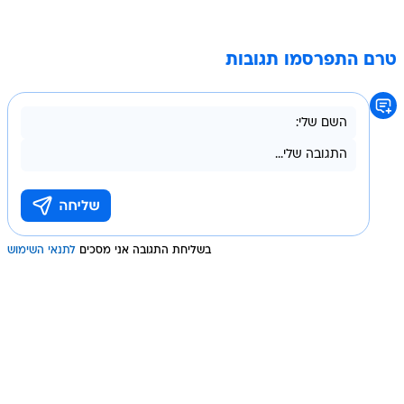
טרם התפרסמו תגובות
בשליחת התגובה אני מסכים
לתנאי השימוש