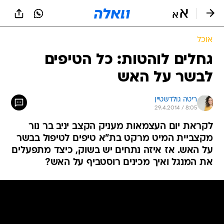
אוכל
גחלים לוהטות: כל הטיפים
לבשר על האש
ריטה גולדשטיין
29.4.2014 / 8:05
לקראת יום העצמאות מעניק הקצב יניב בר נור
מקצביית המיט מרקט בת"א טיפים לטיפול בבשר
על האש. אז איזה נתחים יש בשוק, כיצד מתפעלים
את המנגל ואיך מכינים רוסטביף על האש?