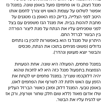
מנגל (יצוק, גז או פחמים) פועל באופן שונה. במנגל גז
אפשר לשלוט על עצמת האש ויש צורך לחמם אותו
היטב לפני הצלייה, בדיוק כמו האופן בו מטגנים על
מחבת לוהטת בבית. את מנגל הגז משמנים עם בצל
לפני שמניחים עליו את הנתח על מנת ליצור הפרדה
בין הבשר לברזל החם.
היתרון של מנגל גז הוא באפשרות להכין בו נתחים
גדולים (פשוט מניחים בתוכו את הנתח, מכסים
והבשר יוצא מעושן ונהדר).
במנגל פחמים, הפעולה היא שונה. אחת הטעויות
הנפוצות בתפעול מנגל כזה היא לא לחכות שהוא
יהיה דלוקכמו שצריך. במנגל פחמים יש לקחת את
הזמן עם האש ולתת לה לשרוף את הפחמים לאט,
באופן טבעי. המנגל דלוק ומוכן כאשר הברזל העליון
שלו אדום מאוד (ללא שום חלק שחור ושרוף), ורק אז
יש להניח עליו את הבשר.