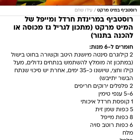
/
רוסטביף במיט מרקט
עידו שחם
רוסטביף במרינדת חרדל ומייפל של
המיט מרקט (מתכון לגריל גז מכוסה או
להכנה בתנור)
חומרים ל-6 מנות:
2 קילוגרם סינטה מיושנת היטב וקשורה בחוט בישול
(במתכון זה מומלץ להשתמש בנתחים גדולים, מעל
קילו וחצי, שיושנו כ-35 ימים, אחרת יש סיכוי שנתח
הבשר יתייבש)
2 פלפלים ירוקים חריפים
5-6 ענפי טימין
1 קופסת חרדל איכותי
5 כפות שמן זית
8 כפות מייפל
6 כפות רוטב סויה
מלח