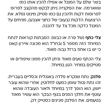
בשר שלם על המנגל או אפילו להכין אותו כמו
שווארמה. את הפיקנייה ניתן לבקש מהקצב לפרוס
לפרוסות דקות ולהכין גם כמו סטייק מינוט נפלא. את
הרצועות הדקות (בעובי של כחצי אצבע), מניחים על
המנגל כדקה מכל צד עד להכנה.
צלי כתף
(של פרה או כבש): הסבתות קוראות לנתח
המיוחד הזה מספר 5 ובחו"ל הוא מכונה איירון קאט
כי יש בו אחוז ברזל גבוה מאוד.
צלי הכתף טעים מאוד וניתן להכין ממנו שיפודים או
סטייקים במחיר הגון במיוחד.
פלנק
: נתח שנקרא פלדה באנגלית וכסליים בעברית.
זהו נתח נטול שומן כמעט לחלוטין. אחרי שהוא עובר
יישון, הוא הופך לרך במיוחד ולאור העובדה שהוא
עוטף את חלקי הפנים בגוף הבקר הוא עשיר מאוד
בטעמים. את הפלנק מכינים כסטייק דק.