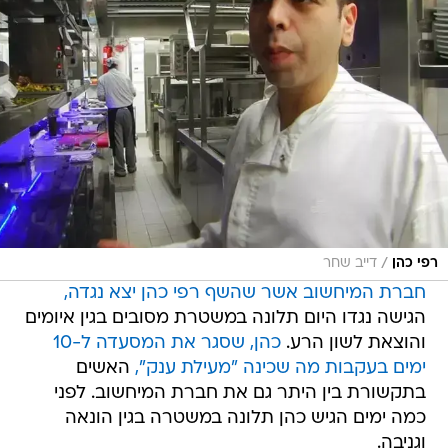
/
רפי כהן
דייב שחר
חברת המיחשוב אשר שהשף רפי כהן יצא נגדה,
הגישה נגדו היום תלונה במשטרת מסובים בגין איומים
והוצאת לשון הרע.
כהן, שסגר את המסעדה ל-10
ימים בעקבות מה שכינה "מעילת ענק",
האשים
בתקשורת בין היתר גם את חברת המיחשוב. לפני
כמה ימים הגיש כהן תלונה במשטרה בגין הונאה
וגניבה.