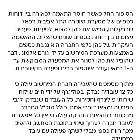
הסיפור החל כאשר חוסר התאמה לכאורה בין דוחות
כספיים של מסעדת היוקרה התל אביבית רפאל
שבבעלותו, הביאו את כהן למצוא, לטענתו, פערים
עצומים בין דוחות כספיים שונים שהצליב. ההאשמה
העיקרית של כהן כלפי החברה היא גניבת כספים
באמצעות מערכת המיחשוב על ידי גורם אלמוני, דבר
שהוביל את כהן לסגור את המסעדה המבוקשת עד
ה-1 במאי ועורר אינספור הדים וסערה תקשורתית.
מתוך מסמכים שהעבירה חברת המיחשוב עולה כי
כל 12 עובדיה נבדקו בפוליגרף על ידי חיים שילוח,
שירותי פוליגרף וחקירות. כל העובדים שנבדקו לגבי
הפרשה נמצאו דוברי אמת, כולל מנכ"ל החברה.
מהכתוב בתוצאות הבדיקה עולה כי אין כל אפשרות
לעובד חברה לערוך שינוי בתוכנת המחשב ולהפיק
מכך רווח כספי מבלי לשתף פעולה עם עובד
במסעדה.