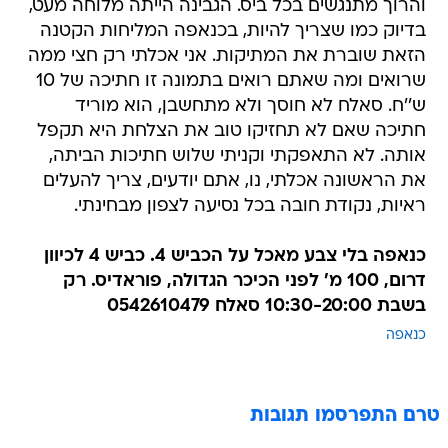
והרוך מתנגשים בכל ביס. הגבינה הייתה מלוחה מעט,
בדיוק כמו שצריך להיות, בכנאפה המליחות הקטנה
הזאת שוברת את המתיקות. אני אכלתי רק חצי ממה
שרואים ומה שאתם רואים בתמונה זו חתיכה של 10
ש''ח. סאלח לא חוסך ולא מתחשבן, הוא מוריד
חתיכה שאם לא תחזיקו טוב את הצלחת היא תקפל
אותה. לא התאפקתי וקניתי שלוש חתיכות הביתה,
את הראשונה אכלתי, נו, אתם יודעים, צריך להעלים
ראיות, נקודת חובה בכל נסיעה לצפון מבחינתי.
כנאפה בלי צבע מאכל על הכביש 4. כביש 4 לכיוון
דרום, 100 מ' לפני הכיכר הגדולה, פוראדיס. רק
בשבת 10:30-20:00 סאלח 0542610479
כנאפה
טרם התפרסמו תגובות