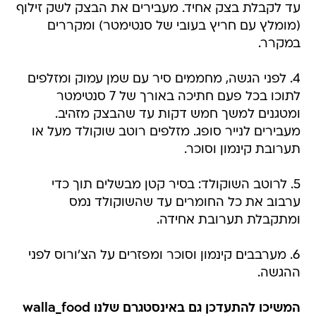
עד לקבלת בצק אחיד. מעבירים את הבצק לשק זילוף
(מומלץ עם חריץ בעובי של סנטימטר) ומקררים
במקרר.
4. לפני הגשה, מחממים סיר עם שמן עמוק ומזלפים
לתוכו בכל פעם חתיכה באורך של 7 סנטימטר
ומטגנים למשך חמש דקות עד שהבצק מזהיב.
מעבירים לנייר סופג. מזלפים רוטב שוקולד מעל או
תערובת קינמון וסוכר.
5. לרוטב השוקולד: בסיר קטן מבשלים תוך כדי
ערבוב את כל החומרים עד שהשוקולד נמס
ומתקבלת תערובת אחידה.
6. מערבבים קינמון וסוכר ומפזרים על הצ'ורוס לפני
ההגשה.
המשיכו להתעדכן גם באינסטגרם שלנו walla_food