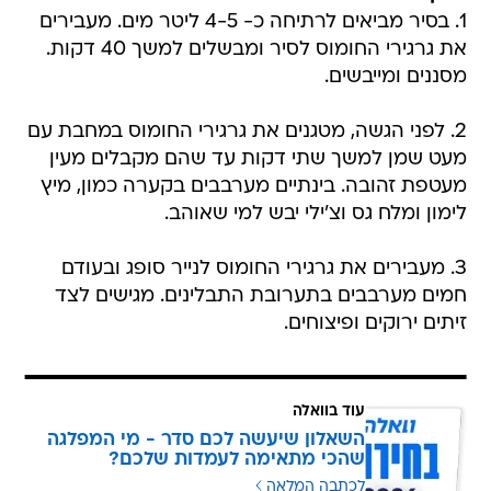
1. בסיר מביאים לרתיחה כ- 4-5 ליטר מים. מעבירים
את גרגירי החומוס לסיר ומבשלים למשך 40 דקות.
מסננים ומייבשים.
2. לפני הגשה, מטגנים את גרגירי החומוס במחבת עם
מעט שמן למשך שתי דקות עד שהם מקבלים מעין
מעטפת זהובה. בינתיים מערבבים בקערה כמון, מיץ
לימון ומלח גס וצ'ילי יבש למי שאוהב.
3. מעבירים את גרגירי החומוס לנייר סופג ובעודם
חמים מערבבים בתערובת התבלינים. מגישים לצד
זיתים ירוקים ופיצוחים.
עוד בוואלה
השאלון שיעשה לכם סדר - מי המפלגה
שהכי מתאימה לעמדות שלכם?
לכתבה המלאה