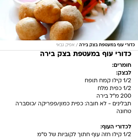
/
כדורי עוף במעטפת בצק בירה
אפיק גבאי
כדורי עוף במעטפת בצק בירה
חומרים:
לבצק:
1/2 קילו קמח תופח
1/2 כפית מלח
200 מ"ל בירה
תבלינים - לא חובה: כפית כמון/פפריקה /כוסברה
טחונה
לכדורי העוף:
1/2 קילו חזה עוף חתוך לקוביות של ס"מ