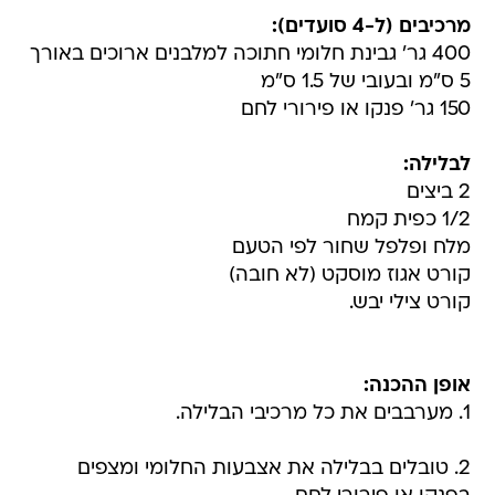
מרכיבים (ל-4 סועדים):
400 גר' גבינת חלומי חתוכה למלבנים ארוכים באורך
5 ס"מ ובעובי של 1.5 ס"מ
150 גר' פנקו או פירורי לחם
לבלילה:
2 ביצים
1/2 כפית קמח
מלח ופלפל שחור לפי הטעם
קורט אגוז מוסקט (לא חובה)
קורט צילי יבש.
אופן ההכנה:
1. מערבבים את כל מרכיבי הבלילה.
2. טובלים בבלילה את אצבעות החלומי ומצפים