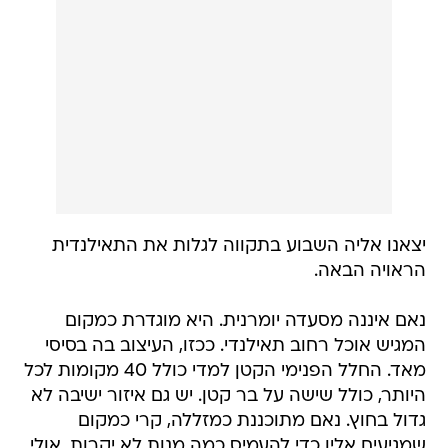
יצאנו אליה השבוע בתקווה לגלות את התאילנדית
הראויה הבאה.
נאם איננה מסעדה יומרנית. היא מוגדרת כמקום
המגיש אוכל רחוב תאילנדי. ככזו, העיצוב בה בסיסי
מאד. החלל הפנימי הקטן למדי כולל 40 מקומות לכל
היותר, כולל שישה על בר קטן. יש גם איזור ישיבה לא
גדול בחוץ. נאם מתוכננת כמזללה, קרי כמקום
שמגיעים אליו כדי להעמיס כמה מנות לא יקרות, אולי