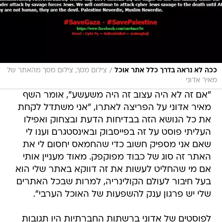
/
ככה לא נראה בדרך כלל אתר אוכל
צילום מסך, צילום מסך מהאתר של
מאיר אדוני
"אם זה לא היה עצוב זה היה משעשע", אומר השף
מאיר אדוני על הפריצה לאתרו, "אני משתדל לקחת
את כל הנושא הזה בבדיחות הדעת ובצחוק ואפילו
העליתי פוסט על זה בפייסבוק ובאינסטגרם וענו לי
שאם אני מספיק חשוב כדי שהחמאס יחסום לי את
האתר זה סוג של כבוד מפוקפק. מאוד מעניין אותי
אם מי שהחליט לעשות את זה דווקא באתר שלי הוא
בעל חיבור לעולם הקולינריה, למרות שבכל האתרים
שלי יש פרגון ענק להשפעות של האוכל הערבי".
לפוסטים של אדוני ברשתות החברתיות היו תגובות