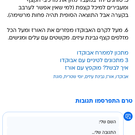
5. טוחנים יחד במעבד מזון את מרכיבי הקצף
ומעבירים למיכל קצפת (למי שאין אפשר לערבב
בקערה אבל התוצאה הסופית תהיה פחות מרשימה).
6. מעל לקרם האבוקדו מפזרים את האורז ומעל הכל
מזלפים קצף גבינת עיזים. מקשטים עם עלים ומגישים.
מתכון לממרח אבוקדו
3 מתכונים לטיניים עם אבוקדו
איך לבשל? מוקפץ עם אורז
אבוקדו
אורז
גבינת עיזים
יוסי שטרית
סוגת
טרם התפרסמו תגובות