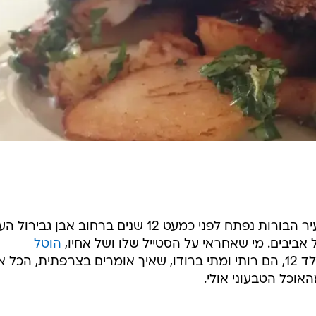
הבראסרי שהביא את עיר האורות לעיר הבורות נפתח לפני כמעט 12 שנים ברחוב אבן ג
ל אביבים. מי שאחראי על הסטייל שלו ושל אחיו,
הוטל
ורוטשילד 12, הם רותי ומתי ברודו, שאיך אומרים בצרפתית, הכל
האוכל הטבעוני אולי.