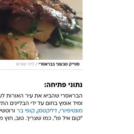
/
סטייק טבעוני בבראסרי
ליהי שורש
נתוני פתיחה:
ומיד אומץ בחום על ידי הבליינים הת
מונטיפיורי
,
דליקטסן
,
קופי בר
"קום איל פו", כמו שצריך. טוב, חוץ מ