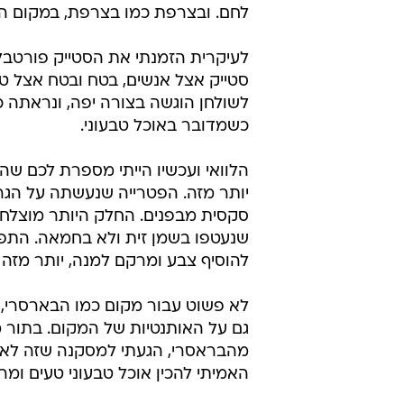
לחם. ובצרפת כמו בצרפת, במקום הח
לעיקרית הזמנתי את הסטייק פורטבל
סטייק אצל אנשים, בטח ובטח אצל טב
לשולחן הוגשה בצורה יפה, ונראתה כמ
כשמדובר באוכל טבעוני.
הלוואי ועכשיו הייתי מספרת לכם שהח
יותר מזה. הפטרייה שנעשתה על הגר
סקסית מבפנים. החלק היותר מוצלח 
שנעטפו בשמן זית ולא בחמאה. התפקי
להוסיף צבע ומרקם למנה, יותר מזה 
לא פשוט עבור מקום כמו הבארסרי, 
גם על האותנטיות של המקום. בתור מ
מהבראסרי, הגעתי למסקנה שזה לא ר
האמיתי להכין אוכל טבעוני טעים ומרגש