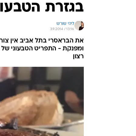
בגזרת הטבעונ
ליהי שורש
3.9.2014 / 13:16
את הבראסרי בתל אביב אין צור
ומפנקת - התפריט הטבעוני של
רצון