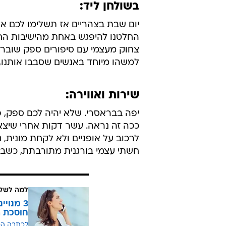
בשולחן ליד:
יום שבת בצהריים אז תשלימו לכם את
החלטנו להיפגש באחת מהישיבות החוד
צחוק מעצמי עם סיפורים ספק שוברי
למשהו מיוחד באנשים שסבבו אותנו,
שירות ואווירה:
יפה בבראסרי. שלא יהיה לכם ספק, פה
ככה זה נראה. עשר דקות אחרי שיצא
לרכוב על אופניים ולא לקחת מונית,
חשתי עצמי בורגנית מתורבתת, כשבל
למה לשלם
חוסכת ה
לכתבה ה