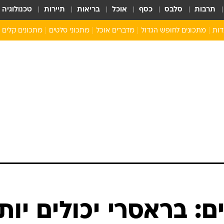
תרבות
סלבס
כסף
אוכל
בריאות
תיירות
טכנולוגיה
דות
מתכונים לחופש הגדול
מדברים אוכל
מתכוני סלטים
מתכונים קלים
ארוחת בוקר לילדים
מתכונים לארוחת צהריים לילדים
ארוחת ערב לילדים
ילדים מבשלים
מתכונים מתוקים לילדים
: בראסרי יכולים יות