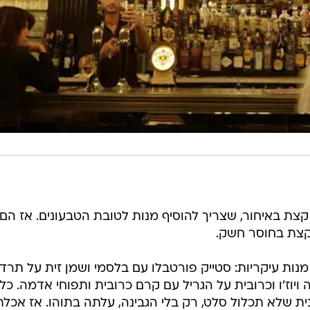
 קצת באיחור, שצריך להוסיף מנות לטובת הטבעונים. אז הם
 קצת בחוסר חשק.
ות עיקריות: סטייק פורטבלו עם בלסמי ושמן זית על תרד
ויוז'ו וכרובית על הגריל עם קרם כרובית ותפוחי אדמה. כל
ית שלא תכלול סלט, רק בלי הגבינה, עלתה בתוהו. אז אכלת