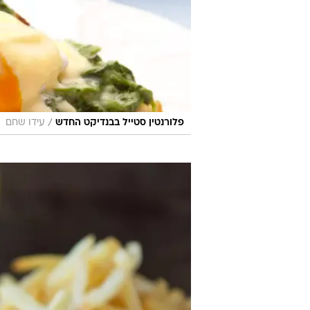
/
פלורנטין סטייל בבנדיקט החדש
עידו שחם