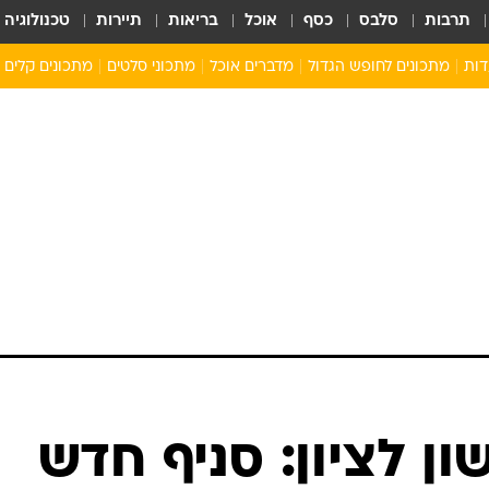
תרבות
סלבס
כסף
אוכל
בריאות
תיירות
טכנולוגיה
דות
מתכונים לחופש הגדול
מדברים אוכל
מתכוני סלטים
מתכונים קלים
ארוחת בוקר לילדים
מתכונים לארוחת צהריים לילדים
ארוחת ערב לילדים
ילדים מבשלים
מתכונים מתוקים לילדים
ן לציון: סניף חדש