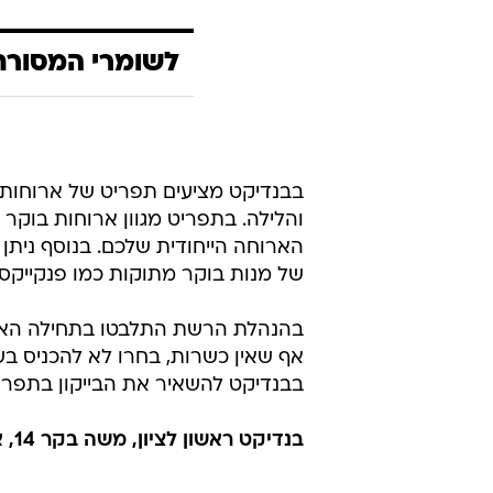
לשומרי המסורת מ
בבנדיקט מציעים תפריט של ארוחות ב
והלילה. בתפריט מגוון ארוחות בוקר
הארוחה הייחודית שלכם. בנוסף ניתן ל
של מנות בוקר מתוקות כמו פנקייקס.
בהנהלת הרשת התלבטו בתחילה האם ל
אף שאין כשרות, בחרו לא להכניס ב
בבנדיקט להשאיר את הבייקון בתפריט,
בנדיקט ראשון לציון, משה בקר 14, אזור התעשייה הישן. 03-9493000. לא כשר