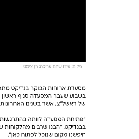
צילום: עידו שחם עריכה: רן צימט
מסעדת ארוחות הבוקר בנדיקט מתרח
בשבוע שעבר המסעדה סניף ראשון ב
של ראשל"צ, אשר בשנים האחרונות זו
"פתיחת המסעדה לוותה בהתרגשות רב
בבנדיקט, "הבנו שרבים מהלקוחות שלנ
חיפשנו מקום שנוכל לפתוח כאן".