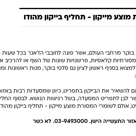
וצע מייקון - תחליף בייקון מהודו
וקר מרחבי העולם, אשר פונה לחובבי הז'אנר בכל שעות ה
 מסורתיות קלאסיות, פרשנויות שונות של השף או להרכיב א
מצוא בסניף ראשון לציון גם סלטי בוקר, מנות ראשונות ומגו
השאיר את הבייקון בתפריט, כיוון שמסעדות רבות באזור,
שר לבן לתפריט המסעדה, בשל רגישות הנושא. לבסוף החליט
 אולם לשומרי המסורת מוצע מייקון - תחליף בייקון מהודו