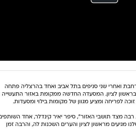
בת ואחרי שני סניפים בתל אביב ואחד בהרצליה פתחה
ראשון לציון. המסעדה החדשה ממקומת באזור התעשייה ה
כה לפריחה ומציע מגוון של מקומות בילוי ומסעדות.
ה מצד תושבי האזור", סיפר יאיר קינדלר, אחד השותפים
ו מגיעים מראשון לציון והערים השכנות לה, והרבה זמן