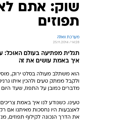
שוק: אתם לא
תפוזים
מערכת וואלה
25.11.2014 / 14:28
תגלית מפתיעה בעולם האוכל: עד
איך באמת עושים את זה
הוא משתלב מעולה בסלט ירוק, מוסי
ולקבל ממתק טעים ולהכין איתו גרניט
מדברים כמובן על התפוז, שעד היום ח
טעינו. כשנודע לנו איך באמת צריכים
לאצבעות היו נחסכות מאיתנו אם רק הי
את הדרך הנכונה לקילוף תפוזים, מנ