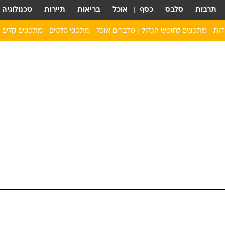
תרבות
סלבס
כסף
אוכל
בריאות
תיירות
טכנולוגיה
דות
מתכונים לחופש הגדול
מדברים אוכל
מתכוני סלטים
מתכונים קלים
ארוחת בוקר לילדים
מתכונים לארוחת צהריים לילדים
ארוחת ערב לילדים
ילדים מבשלים
מתכונים מתוקים לילדים