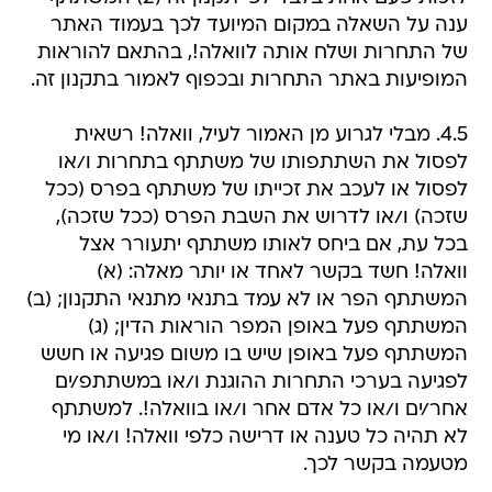
ענה על השאלה במקום המיועד לכך בעמוד האתר
של התחרות ושלח אותה לוואלה!, בהתאם להוראות
המופיעות באתר התחרות ובכפוף לאמור בתקנון זה.
4.5. מבלי לגרוע מן האמור לעיל, וואלה! רשאית
לפסול את השתתפותו של משתתף בתחרות ו/או
לפסול או לעכב את זכייתו של משתתף בפרס (ככל
שזכה) ו/או לדרוש את השבת הפרס (ככל שזכה),
בכל עת, אם ביחס לאותו משתתף יתעורר אצל
וואלה! חשד בקשר לאחד או יותר מאלה: (א)
המשתתף הפר או לא עמד בתנאי מתנאי התקנון; (ב)
המשתתף פעל באופן המפר הוראות הדין; (ג)
המשתתף פעל באופן שיש בו משום פגיעה או חשש
לפגיעה בערכי התחרות ההוגנת ו/או במשתתפ/ים
אחר/ים ו/או כל אדם אחר ו/או בוואלה!. למשתתף
לא תהיה כל טענה או דרישה כלפי וואלה! ו/או מי
מטעמה בקשר לכך.