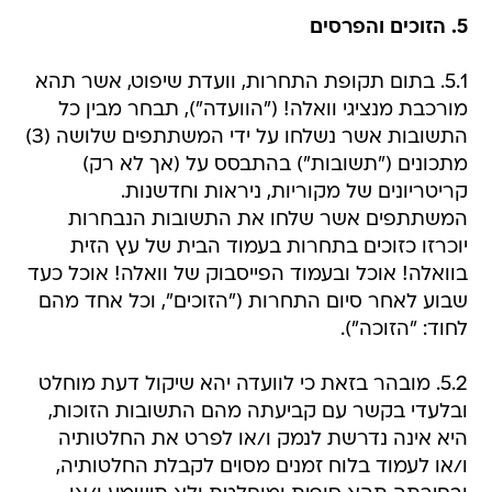
5. הזוכים והפרסים
5.1. בתום תקופת התחרות, וועדת שיפוט, אשר תהא
מורכבת מנציגי וואלה! ("הוועדה"), תבחר מבין כל
התשובות אשר נשלחו על ידי המשתתפים שלושה (3)
מתכונים ("תשובות") בהתבסס על (אך לא רק)
קריטריונים של מקוריות, ניראות וחדשנות.
המשתתפים אשר שלחו את התשובות הנבחרות
יוכרזו כזוכים בתחרות בעמוד הבית של עץ הזית
בוואלה! אוכל ובעמוד הפייסבוק של וואלה! אוכל כעד
שבוע לאחר סיום התחרות ("הזוכים", וכל אחד מהם
לחוד: "הזוכה").
5.2. מובהר בזאת כי לוועדה יהא שיקול דעת מוחלט
ובלעדי בקשר עם קביעתה מהם התשובות הזוכות,
היא אינה נדרשת לנמק ו/או לפרט את החלטותיה
ו/או לעמוד בלוח זמנים מסוים לקבלת החלטותיה,