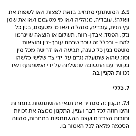
6.5. המשתתף מתחייב בזאת לפצות ו/או לשפות את
וואלה!, עובדיה, מנהליה ו/או מי מטעמם ו/או את שמן
עץ הזית, עובדיה, מנהליה ו/או מי מטעמם, בגין כל
נזק, הפסד, אבדן-רווח, תשלום או הוצאה שייגרמו
להם - ובכלל זה שכר טרחת עורך-דין והוצאות
משפט בגין כל טענה, תביעה ו/או דרישה מכל מין
וסוג שהוא שתועלה נגדם על-ידי צד שלישי כלשהו
בקשר עם התשובה שנשלחה על ידי המשתתף ו/או
זכויות הקניין בה.
7. כללי
7.1. תקנון זה מסדיר את תנאי ההשתתפות בתחרות
והינו חוזה לכל דבר ועניין. התקנון ממצה את זכויות
וחובות הצדדים ועצם ההשתתפות בתחרות, מהווה
הסכמה מלאה לכל האמור בו.