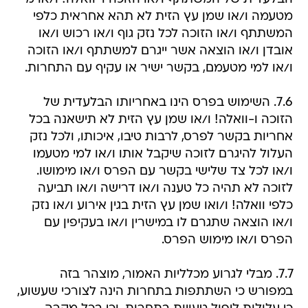
מטעמה ו/או שמן עץ הזית לא תהא אחראית כלפי
המשתתף ו/או הזוכה לכל נזק גוף ו/או רכוש ו/או
אובדן ו/או הוצאה אשר ייגרם למשתתף ו/או הזוכה
ו/או למי מטעמם, בקשר ישיר או עקיף עם התחרות.
7.6. השימוש בפרס הינו באחריותו הבלעדית של
הזוכה ו-וואלה! ו/או שמן עץ הזית לא תישאנה בכל
אחריות בקשר לפרס, לרבות טיבו, איכותו, ולכל נזק
העלול להיגרם לזוכה שיקבל אותו ו/או למי מטעמו
ו/או לכל צד שלישי בקשר עם הפרס ו/או מימושו.
לזוכה לא תהיה כל טענה ו/או דרישה ו/או תביעה
כלפי וואלה! ו/ואו שמן עץ הזית בגין אירוע ו/או נזק
ו/או הוצאה שתגרם לו במישרין ו/או בעקיפין עם
הפרס ו/או מימוש הפרס.
7.7. מבלי לגרוע מכלליות האמור, מוצהר בזה
במפורש כי השתתפות בתחרות הינה לצורכי שעשוע,