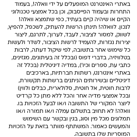
באתרי האינטרנט המופעלים על ידי וואלה!, בעמוד
התחרות ובעמוד הפייסבוק, וכן בכל אמצעי טכנולוגי
הקיים או שיהיה קיים בעתיד, כפי שתמצא וואלה!
לנכון. לוואלה! תינתן הרשות להעתיק, לשכפל, להפיץ,
לשווק, למסור לציבור, לעבד, לערוך, לתרגם, ליצור
יצירות נגזרות, להעמיד לרשות הציבור, לשדר ולעשות
כל שימוש אחר בתשובה, לפי שיקול דעתה, לרבות
בטלוויזיה, בדברי דפוס (ובכלל זה בעיתונים, מגזינים,
כתבי עת, ספרים וכיו'), במדיה דיגיטלית (בכלל זה
באתרי אינטרנט, רשתות חברתיות, בארכיבים
דיגיטליים ובשירותים הניתנים ברשתות תקשורת,
לרבות חוטית, אל חוטית, סלולארית, כבלים ולווין)
ובכל אמצעי מדיה אחר והכל ללא מתן כל קרדיט
ליוצר המקורי של התשובה ו/או לבעל הזכויות בו.
וואלה! לא תחויב בתשלום עמלה ו/או תמורה ו/או
תמלוגים מכל מין וסוג, בגין ובקשר עם השימוש
והמעשים כאמור. המשתתף מוותר בזאת על הזכויות
המוסריות שלו בתשובה.