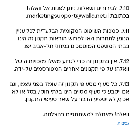
7.10. לבירורים ושאלות ניתן לפנות אל וואלה!
בכתובת marketingsupport@walla.net.il.
7.11. סמכות השיפוט המקומית הבלעדית לכל עניין
הנוגע לתחרות ו/או לפרוש הוראות תקנון זה הינו
בבתי המשפט המוסמכים במחוז תל-אביב יפו.
7.12. אין בתקנון זה כדי לגרוע מאילו מזכויותיה של
וואלה! על פי תקנונים אחרים המפורסמים על-ידה.
7.13. כל סעיף מסעיפי תקנון זה עומד בפני עצמו, וגם
אם ייקבע כי סעיף מסוים הינו בלתי חוקי, בטל או לא
אכיף, לא ישפיע הדבר על שאר סעיפי התקנון.
וואלה! מאחלת למשתתפים בהצלחה.
לביבות