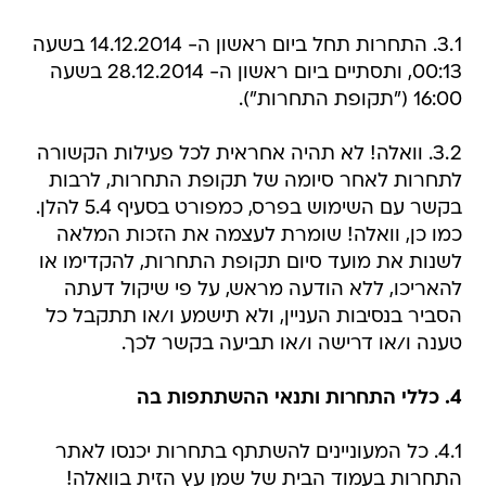
3.1. התחרות תחל ביום ראשון ה- 14.12.2014 בשעה
00:13, ותסתיים ביום ראשון ה- 28.12.2014 בשעה
16:00 ("תקופת התחרות").
3.2. וואלה! לא תהיה אחראית לכל פעילות הקשורה
לתחרות לאחר סיומה של תקופת התחרות, לרבות
בקשר עם השימוש בפרס, כמפורט בסעיף 5.4 להלן.
כמו כן, וואלה! שומרת לעצמה את הזכות המלאה
לשנות את מועד סיום תקופת התחרות, להקדימו או
להאריכו, ללא הודעה מראש, על פי שיקול דעתה
הסביר בנסיבות העניין, ולא תישמע ו/או תתקבל כל
טענה ו/או דרישה ו/או תביעה בקשר לכך.
4. כללי התחרות ותנאי ההשתתפות בה
4.1. כל המעוניינים להשתתף בתחרות יכנסו לאתר
התחרות בעמוד הבית של שמן עץ הזית בוואלה!