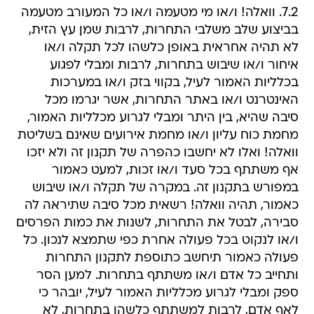
7.2. וואלה! ו/או מי מטעמה ו/או כל המעורב מטעמה
בביצוע שלב משלבי התחרות, לרבות שמן עץ הזית,
לא תהיה אחראית באופן כלשהו לכל תקלה ו/או
איחור ו/או שיבוש בתחרות, לרבות ומבלי לפגוע
בכלליות האמור לעיל, בקווי בזק ו/או במערכות
האינטרנט ו/או באתר התחרות, אשר יגרמו מכל
סיבה שהיא, בין היתר ומבלי לגרוע מכלליות האמור,
מחמת כוח עליון ו/או מחמת אירועים שאינם בשליטת
וואלה! ואלו לא יחשבו כהפרה של תקנון זה ולא יזכו
אף משתתף בכל סעד ו/או זכות, למעט כאמור
במפורש בתקנון זה. במקרה של תקלה ו/או שיבוש
כאמור, תהיה וואלה! רשאית מכל סיבה שתיראה לה
סבירה, לבטל את התחרות, לשנות את כמות הפרסים
ו/או לנקוט בכל פעולה אחרת כפי שתמצא לנכון. כל
פעולה כאמור תיחשב כתוספת לתקנון התחרות
ותחייב כל אדם ו/או משתתף בתחרות. למען הסר
ספק ומבלי לגרוע מכלליות האמור לעיל, יובהר כי
לאף אדם, לרבות למשתתף כלשהו בתחרות, לא