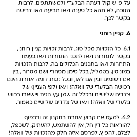
על פי שיקול דעתה הבלעדי ולמשתתפים, לרבות
הזוכה, לא תהא כל טענה ו/או תביעה ו/או דרישה
בקשר לכך.
6. קניין רוחני
6.1. כל הזכויות מכל סוג, לרבות זכויות קניין רוחני,
בקשר לתחרות ו/או לתכני התחרות ו/או בעמוד
התחרות ו/או בתכנים הכלולים בה, לרבות הזכויות
במוניטין, בסמליל, בכל סימן מסחרי ושם מסחרי, בין
אם רשומים ובין אם לאו, ובכל זכות דומה אחרת הינם
רכושה הבלעדי של וואלה! ו/או (לפי העניין) של
צדדים שלישיים ובכלל זה שמן עץ הזית ויישארו רכוש
בלעדי של וואלה! ו/או של צדדים שלישיים כאמור.
6.2. למעט אם קבוע אחרת בתקנון זה ובכפוף
להוראות כל דין חל, אין להשתמש, להעתיק, לשכפל,
לצלם, להפיץ, לפרסם איזה חלק מהזכויות של וואלה!