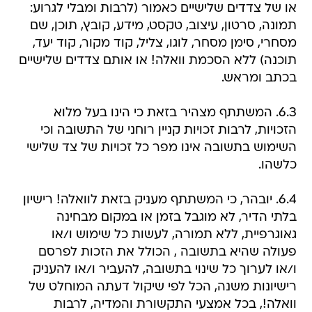
או של צדדים שלישיים כאמור (לרבות ומבלי לגרוע:
תמונה, סרטון, עיצוב, טקסט, מידע, קובץ, תוכן, שם
מסחרי, סימן מסחר, לוגו, צליל, קוד מקור, קוד יעד,
תוכנה) ללא הסכמת וואלה! או אותם צדדים שלישיים
בכתב ומראש.
6.3. המשתתף מצהיר בזאת כי הינו בעל מלוא
הזכויות, לרבות זכויות קניין רוחני של התשובה וכי
השימוש בתשובה אינו מפר כל זכויות של צד שלישי
כלשהו.
6.4. יובהר, כי המשתתף מעניק בזאת לוואלה! רישיון
בלתי הדיר, לא מוגבל בזמן או במקום מבחינה
גאוגרפיית, ללא תמורה, לעשות כל שימוש ו/או
פעולה שהיא בתשובה , הכולל את הזכות לפרסם
ו/או לערוך כל שינוי בתשובה, להעביר ו/או להעניק
רישיונות משנה, הכל לפי שיקול דעתה המוחלט של
וואלה!, בכל אמצעי התקשורת והמדיה, לרבות