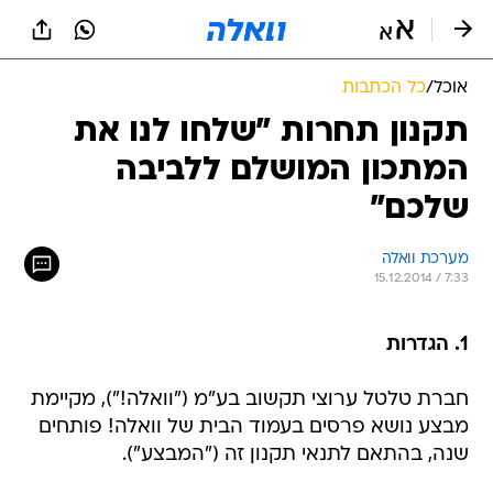
אוכל
/
כל הכתבות
תקנון תחרות "שלחו לנו את
המתכון המושלם ללביבה
שלכם"
מערכת וואלה
15.12.2014 / 7:33
1. הגדרות
חברת טלטל ערוצי תקשוב בע"מ ("וואלה!"), מקיימת
מבצע נושא פרסים בעמוד הבית של וואלה! פותחים
שנה, בהתאם לתנאי תקנון זה ("המבצע").