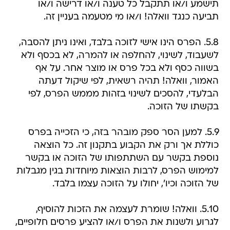
תישמע ו/או תתקבל כל טענה ו/או דרישה ו/או
תביעה כנגד וואלה! ו/או מי מטעמה בעניין זה.
5.8. הפרס הינו אישי לזוכה בלבד, ואינו ניתן להסבה,
לשעבוד, לשינוי, להחלפה או להמרה, לא בכסף ולא
בשווה כסף ולא בכל פרס או מוצר אחר. על אף
האמור, וואלה! תהיה רשאית, לפי שיקול דעתה
הבלעדי, להסכים לשינוי בזהות מממש הפרס, לפי
בקשתו של הזוכה.
5.9. למען הסר ספק מובהר בזה, כי הזכייה בפרס
כוללת אך ורק את הקבוע בתקנון זה. כל הוצאה
נוספת בקשר עם השתתפותו של הזוכה או בקשר
למימוש הפרס, לרבות הוצאות מיוחדות בגין מגבלות
של הזוכה וכיו', יחולו על הזוכה עצמו בלבד.
5.10. וואלה! שומרת לעצמה את הזכות להוסיף,
לגרוע ולשנות את הפרס ו/או להציע פרסים חלופיים,