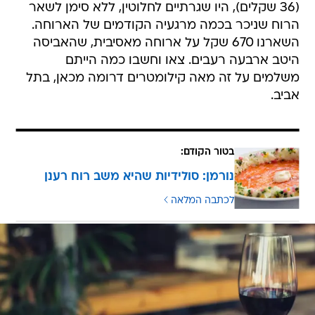
(36 שקלים), היו שגרתיים לחלוטין, ללא סימן לשאר
הרוח שניכר בכמה מרגעיה הקודמים של הארוחה.
השארנו 670 שקל על ארוחה מאסיבית, שהאביסה
היטב ארבעה רעבים. צאו וחשבו כמה הייתם
משלמים על זה מאה קילומטרים דרומה מכאן, בתל
אביב.
בטור הקודם:
נורמן: סולידיות שהיא משב רוח רענן
לכתבה המלאה