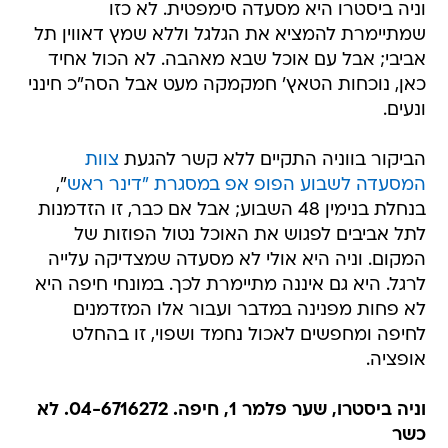
וניה ביסטרו היא מסעדה סימפטית. לא כזו
שמתיימרת להמציא את הגלגל וללא שמץ דאווין תל
אביבי; אבל עם אוכל שבא מאהבה. לא הכול אחיד
כאן, נוכחות הטאץ' חמקמקה מעט אבל הסה"כ חינני
ונעים.
הביקור בווניה התקיים ללא קשר להגעת
צוות
המסעדה לשבוע הפופ אפ במסגרת "דינר ראש
",
בנחלת בנימין 48 השבוע; אבל אם כבר, זו הזדמנות
לתל אביבים לפגוש את האוכל נטול הפוזות של
המקום. וניה היא אולי לא מסעדה שמצדיקה עלייה
לרגל. היא גם איננה מתיימרת לכך. במונחי חיפה היא
לא פחות מפנינה במדבר ועבור אלו המזדמנים
לחיפה ומחפשים לאכול נחמד ושפוי, זו בהחלט
אופציה.
וניה ביסטרו, שער פלמר 1, חיפה. 04-6716272. לא
כשר