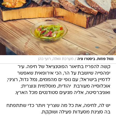
/
נטול פוזות. ביסטרו וניה
מערכת וואלה, רועי כהן
קשה להפריז בתיאור הפוטנציאל של חיפה. עיר
יפהפייה שיושבת על הר, הכי אירופאית שאפשר
לדמיין בישראל; עם נופי ים מהממים, נמל גדול, רציני;
אוכלוסייה מעורבת  יהודית, מוסלמית ונוצרית;
ואוניברסיטה, אליה מגיעים סטודנטים מכל הארץ.
יש לה, לחיפה, את כל מה שצריך ויותר כדי שתתפתח
בה סצינת מסעדות פעילה ושוקקת.