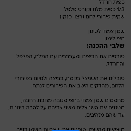
שקית פירורי לחם (רצוי פנקו)
שמן צמחי לטיגון
חצי לימון
שלבי ההכנה:
טורפים את הביצים ומערבבים עם המלח, הפלפל
והחרדל.
טובלים את השניצל בקמח, בביצה ולסיום בפירורי
הלחם, מהדקים היטב את הפירורים לנתח.
מחממים שמן צמחי בחצי מגובה מחבת רחבה,
מטגנים את השניצלים משני צדיהם על להבה בינונית,
עד שהם מזהיבים.
מוציאים מהשמן, סופגים את שאריות השמן בנייר
סופג ומגישים עם חצי לימון.
טובלים את השניצל בקמח, בביצה