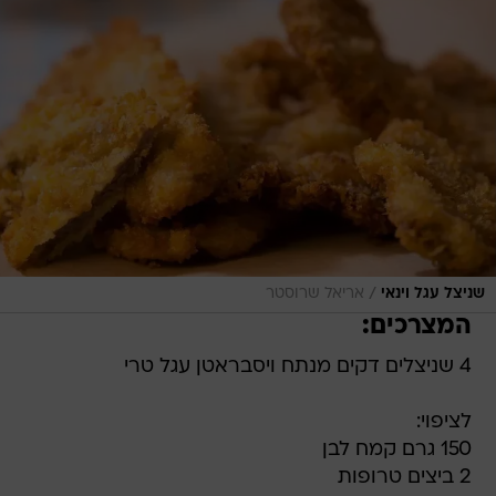
/
שניצל עגל וינאי
אריאל שרוסטר
המצרכים:
4 שניצלים דקים מנתח ויסבראטן עגל טרי
לציפוי:
150 גרם קמח לבן
2 ביצים טרופות
כפית חרדל
1/3 כפית מלח וקורט פלפל