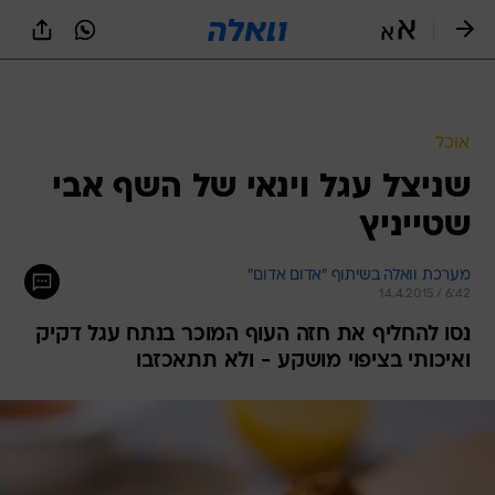
אוכל
שניצל עגל וינאי של השף אבי
שטייניץ
מערכת וואלה בשיתוף "אדום אדום"
14.4.2015 / 6:42
נסו להחליף את חזה העוף המוכר בנתח עגל דקיק
ואיכותי בציפוי מושקע - ולא תתאכזבו