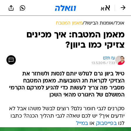
אוכל
/
אומנות הבישול
/
מאמן המטבח
מאמן המטבח: איך מכינים
צזיקי כמו ביוון?
עז תלם
13.5.2015 / 7:33
טיול ביוון גרם לגולש יותם לנסות ולשחזר את
הצזיקי לקראת חג השבועות. מאמן המטבח
מסביר מה צריך לעשות כדי להגיע למרקם הקרמי
המושלם של היוגורט מהאי השכן
סקרנים לגבי חומר גלם? רוצים לבשל משהו אבל לא
יודעים איך? יש לכם שאלה לגבי תהליך הכנה? כתבו
לנו
בפייסבוק
או
במייל