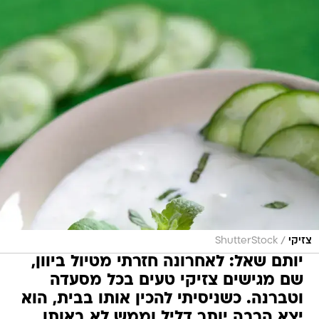
/
צזיקי
ShutterStock
יותם שאל: לאחרונה חזרתי מטיול ביוון,
שם מגישים צזיקי טעים בכל מסעדה
וטברנה. כשניסיתי להכין אותו בבית, הוא
יצא הרבה יותר דליל וממש לא באותו