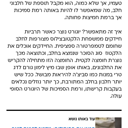
טעמיו, אך שלא כמוה, הוא מקבל תוספת של חלבוני
חלב, מה שמאפשר לו להיות באותה רמת סמיכות
אך ברמת חמיצות פחותה.
איך זה מתאפשר? יוגורט נוצר כאשר תרביות
חיידקים ממשפחת הלקטובצילוס מצורפות לחלב
שחומם לטמפרטורה ספציפית. החיידקים אוכלים את
הלקטוז  סוג הסוכר שנמצא בחלב, וכתוצאה מכך
נוצרת חומצה לקטית. החומצה הזו מתחילה להקריש
את החלבונים, באותו אופן שבו מיץ לימון גורם לדג
טרי במנות כמו סביצ'ה להיראות מבושל. ככל שיש
יותר חלבון בחלב המתורבת, כך יותר נוזלים נכלאים
בעקבות קרישתו, ורמת הסמיכות של היוגורט הסופי
עולה.
עוד באותו נושא