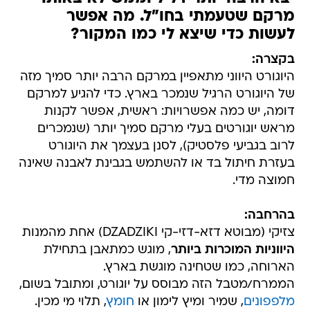
מרקם שטעמתי בחו"ל. מה אפשר
לעשות כדי שיצא לי כמו המקור?
בקצרה:
היוגורט היווני מתאפיין במרקם הרבה יותר סמיך מזה
של היוגורט הרגיל שנמכר בארץ. כדי להגיע למרקם
דומה, יש כמה אפשרויות: ראשית, אפשר לקנות
מראש יוגורטים בעלי מרקם סמיך יותר (שנמכרים
לרוב בגביעי פלסטיק), לסנן בעצמך את היוגורט
בעזרת חיתול בד או להשתמש בגבינת לאבנה שאינה
חמוצה מדי.
בהרחבה:
צזיקי (מבוטא דזא-דזי-קי DZADZIKI) אחת מהמנות
היווניות המוכרות ביותר
, מוגש כמתאבן בתחילת
הארוחה, כמו שטחינה מוגשת בארץ.
הממרח/מטבל הזה מבוסס על יוגורט, ומתובל בשום,
מלפפונים
, שמיר ומיץ לימון או
חומץ
, תלוי מי מכין.