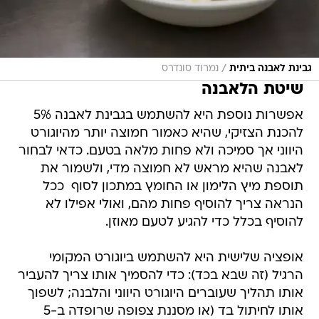
/
גבינת לאבנה ביתית
נמרוד סונדרס
שיטת הלאבנה
אפשרות נוספת היא להשתמש בגבינת לאבנה 5%
להכנת הצזיקי, שהיא כאמור חמוצה יותר מהיוגורט
היווני אך סמיכה ולא פחות מלאה בטעם. כדאי לבחור
לאבנה שהיא מראש לא חמוצה מדי, ולשמור את
תוספת מיץ הלימון או החומץ במתכון לסוף  ככל
הנראה צריך להוסיף פחות מהם, ואולי אפילו לא
להוסיף בכלל כדי להגיע לטעם מאוזן.
אופציה שלישית היא להשתמש ביוגורט המקומי
הרגיל (זה שבא בכד): כדי להסמיך אותו צריך להעביר
אותו תהליך שעוברים היוגורט היווני והלבנה; לשפוך
אותו לחיתול בד (או מסננת צפופה שרופדה ב-5