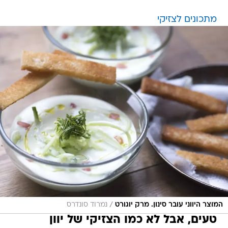
מתכונים לצזיקי
/
המוצר היווני עובר סינון. מרק יוגורט
נמרוד סונדרס
טעים, אבל לא כמו הצזיקי של יוון