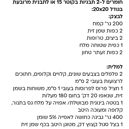
חומרים ל-2 תבניות בקוטר 15 או לתבנית מרובעת
בגודל 20x20:
לבצק:
200 גר' קמח
2 כפות שמן זית
2 ביצים, טרופות
1 כפית שטוחה מלח
2 כפות זעתר טחון
למלית:
2 פלפלים בצבעים שונים, קלויים וקלופים, חתוכים
לרצועות בעובי 2 ס"מ
1 חציל פרוס לפרוסות בעובי 1 ס"מ, משוחות בשמן
זית, שנאפו 20 דק' בחום 180 מעלות
1 בטטה בינונית מבושלת/ אפויה על מלח גס בתנור,
קלופה ומעוכה היטב
400 גר' גבינה כחושה לאפייה 5% שומן
1 בצל סגול קצוץ דק, מטוגן היטב בכף שמן זית