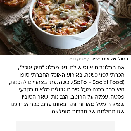
/
רוטולו של מירב שיינר
אפיק גבאי
את הבלוגרית אינס שילת ינאי מבלוג "תיק אוכל",
הכרתי לפני כשנה, באירוע האוכל החברתי סופו
(SoFo - Social Food). כשהגעתי בצהריים להכנות,
היא כבר רכנה מעל סירים גדולים מלאים בקרעי
פסטה, עמלה על הרוטב, הגבינות ושאר הטובין
שפיזרה מעל מאוחר יותר באותו ערב. כבר אז ידענו
שזו תחילתה של חברות מופלאה.