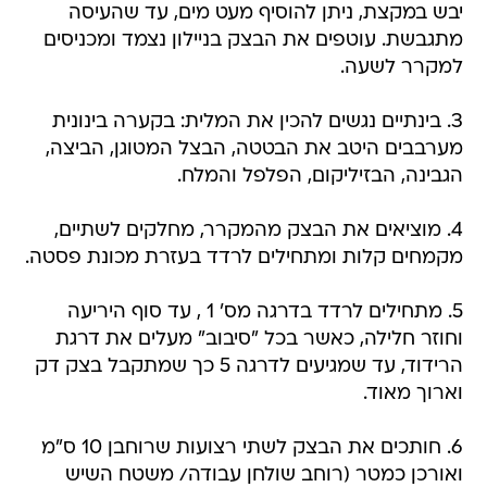
יבש במקצת, ניתן להוסיף מעט מים, עד שהעיסה
מתגבשת. עוטפים את הבצק בניילון נצמד ומכניסים
למקרר לשעה.
3. בינתיים נגשים להכין את המלית: בקערה בינונית
מערבבים היטב את הבטטה, הבצל המטוגן, הביצה,
הגבינה, הבזיליקום, הפלפל והמלח.
4. מוציאים את הבצק מהמקרר, מחלקים לשתיים,
מקמחים קלות ומתחילים לרדד בעזרת מכונת פסטה.
5. מתחילים לרדד בדרגה מס' 1 , עד סוף היריעה
וחוזר חלילה, כאשר בכל "סיבוב" מעלים את דרגת
הרידוד, עד שמגיעים לדרגה 5 כך שמתקבל בצק דק
וארוך מאוד.
6. חותכים את הבצק לשתי רצועות שרוחבן 10 ס"מ
ואורכן כמטר (רוחב שולחן עבודה/ משטח השיש