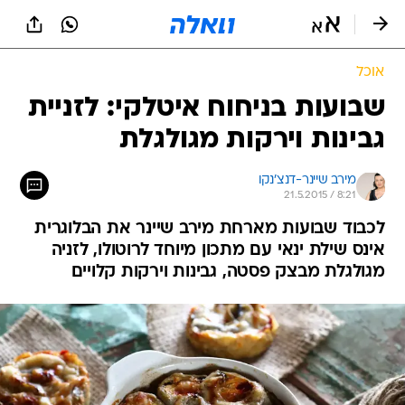
אוכל
שבועות בניחוח איטלקי: לזניית
גבינות וירקות מגולגלת
מירב שיינר-דנצ'נקו
21.5.2015 / 8:21
לכבוד שבועות מארחת מירב שיינר את הבלוגרית
אינס שילת ינאי עם מתכון מיוחד לרוטולו, לזניה
מגולגלת מבצק פסטה, גבינות וירקות קלויים