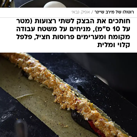
/
רוטולו של מירב שיינר
אפיק גבאי
חותכים את הבצק לשתי רצועות (מטר
על 10 ס"מ), מניחים על משטח עבודה
מקומח ומערימים פרוסות חציל, פלפל
קלוי ומלית