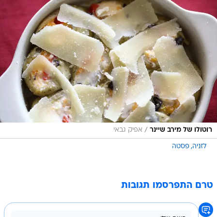
/
רוטולו של מירב שיינר
אפיק גבאי
לזניה
פסטה
טרם התפרסמו תגובות