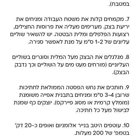
במטבח).
7. מקמחים קלות את משטח העבודה ומניחים את
יריעת בצק. מערימים מעליה את פרוסות החצילים,
רצועות הפלפלים ומלית הבטטה. יש להשאיר שוליים
עליונים של 1-2 ס"מ על מנת לאפשר סגירה.
8. מגלגלים את הבצק מעל המלית וסוגרים בשוליים
העליוניים (מורחים מעט מים על השוליים וכך נדבק
הבצק).
9. חותכים את נחש הפסטה הממולאת לחתיכות
שרובן 3-4 ס"מ ומניחים בתבנית אפייה משומנת
(מומלץ קרמית או מסוג פיירקס). יוצקים כף שמנת
לבישול מעל כל חתיכה.
10. עוטפים היטב בנייר אלומניום ואופים כ-20 דק'
בטמפ' של 200 מעלות.