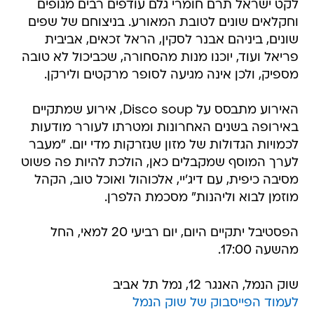
לקט ישראל תרם חומרי גלם עודפים רבים מגופים
וחקלאים שונים לטובת המאורע. בניצוחם של שפים
שונים, ביניהם אבנר לסקין, הראל זכאים, אביבית
פריאל ועוד, יוכנו מנות מהסחורה, שכביכול לא טובה
מספיק, ולכן אינה מגיעה לסופר מרקטים ולירקן.
האירוע מתבסס על Disco soup, אירוע שמתקיים
באירופה בשנים האחרונות ומטרתו לעורר מודעות
לכמויות הגדולות של מזון שנזרקות מדי יום. "מעבר
לערך המוסף שמקבלים כאן, הולכת להיות פה פשוט
מסיבה כיפית, עם דיג'יי, אלכוהול ואוכל טוב, הקהל
מוזמן לבוא וליהנות" מסכמת הלפרן.
הפסטיבל יתקיים היום, יום רביעי 20 למאי, החל
מהשעה 17:00.
שוק הנמל, האנגר 12, נמל תל אביב
לעמוד הפייסבוק של שוק הנמל