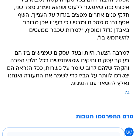
אכלתי הרבה. היום בכל מקרה קשה למצוא ביז
איכותי כזה שאפשר ללעוס ושהוא נימוח. מצד שני,
חלקי פנים אחרים מפצים בגדול על העניין". השף
אסף גרניט מסכים ומדגיש כי בעיניו אכן מדובר
באבדן גדול ומוסיף, "למרות שכבר ממעטים
להשתמש בו".
למרבה הצער, היות ובעלי עסקים שמגישים ביז הם
בעיקר עסקים ותיקים שמשתמשים בכל חלקי הפרה
והקהל שלהם לרוב שומר על כשרות, ככל הנראה הם
יצטרכו לוותר על הביז כדי לשמר את התעודה ואנחנו
נאלץ להשאר עם הגעגוע.
ביז
טרם התפרסמו תגובות