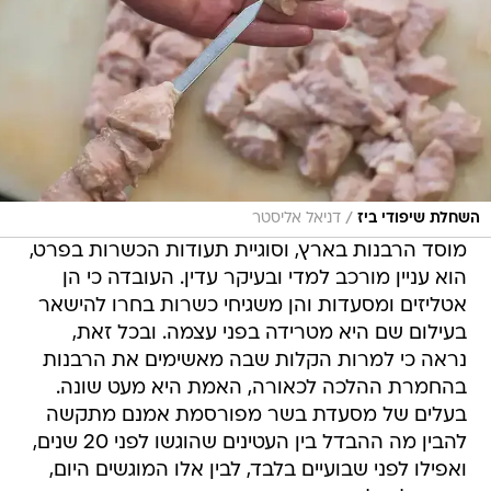
/
השחלת שיפודי ביז
דניאל אליסטר
מוסד הרבנות בארץ, וסוגיית תעודות הכשרות בפרט,
הוא עניין מורכב למדי ובעיקר עדין. העובדה כי הן
אטליזים ומסעדות והן משגיחי כשרות בחרו להישאר
בעילום שם היא מטרידה בפני עצמה. ובכל זאת,
נראה כי למרות הקלות שבה מאשימים את הרבנות
בהחמרת ההלכה לכאורה, האמת היא מעט שונה.
בעלים של מסעדת בשר מפורסמת אמנם מתקשה
להבין מה ההבדל בין העטינים שהוגשו לפני 20 שנים,
ואפילו לפני שבועיים בלבד, לבין אלו המוגשים היום,