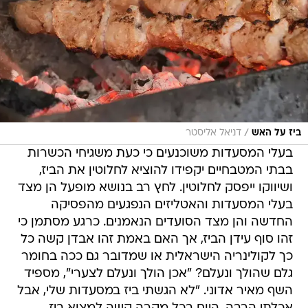
/
ביז על האש
דניאל אליסטר
בעלי המסעדות משוכנעים כי כעת משגיחי הכשרות
בבתי המטבחיים יקפידו להוציא לחלוטין את הביז,
ושיווקו ייפסק לחלוטין. לחץ רב בנושא מופעל הן מצד
בעלי המסעדות והאטליזים הנפגעים מהפסיקה
החדשה והן מצד הסועדים הנאמנים. כרגע מסתמן כי
זהו סוף עידן הביז, אך האם באמת זהו אבדן קשה כל
כך לקולינריה הישראלית או שמדובר גם ככה בחומר
גלם שהולך ונעלם? "אכן הולך ונעלם לצערי", מספיד
השף מאיר אדוני. "לא הגשתי ביז במסעדות שלי, אבל