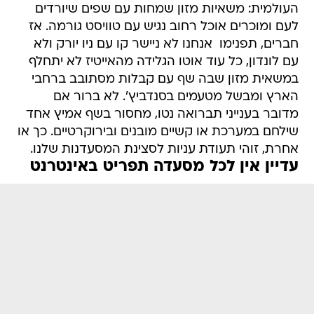
העולמית: משאיות מזון שמחות עם שפים שיורדים
לעם ומוכרים אוכל רחוב נגיש עם טוויסט גורמה. אז
חברים, תפנימו  אנחנו לא ניישר קו עם ניו יורק ולא
עם לונדון, כל עוד אוטו הגלידה מהאייטיז לא יתחלף
במשאית מזון שבה שף עם קבלות מסתובב ברחבי
הארץ ומבשל מטעמים בסנדביץ'. לא ברור אם
מדובר בענייני תברואה נטו, מחסור בשף אמיץ אחד
שילחם במערכת או קשיים מובנים ובירוקרטיים. כך או
אחרת, זוהי תעודת עניות לסצינת המסעדנות שלנו.
עדיין אין לכל מסעדה תפריט באינטרנט