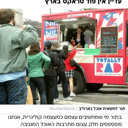
עדיין אין פוד טראקס בארץ
/
תור למשאית אוכל בארה"ב
ShutterStock
בתור מי שמחשיבים עצמם כמעצמה קולינרית, אנחנו
מפספסים חלק עצום מתרבות האוכל המגניבה