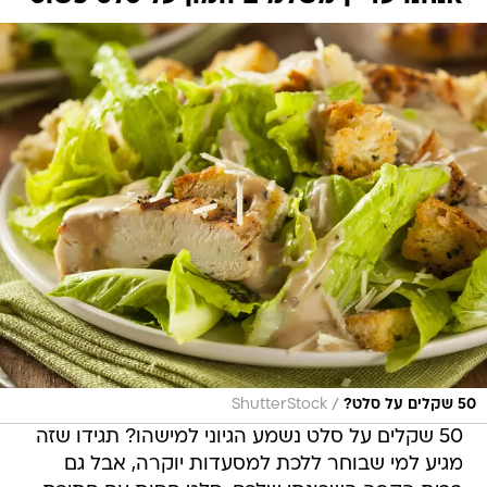
/
50 שקלים על סלט?
ShutterStock
50 שקלים על סלט נשמע הגיוני למישהו? תגידו שזה
מגיע למי שבוחר ללכת למסעדות יוקרה, אבל גם