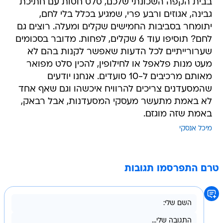
בבית הקפה השכונתי שלכם, סלט חסות עם חתיכת
גבינה, אגוזים ורבע פרי, שמגיע בכלל בלי לחם,
יתומחר בסביבות החמישים שקלים ומעלה. רוצים גם
לחם? תוסיפו עוד 6 שקלים, לפחות. מדובר בסכומים
שערורייתיים לכל הדעות שאפשר לקנות בהם לא
מעט מנות פלאפל או לחילופין, להכין סלט מפואר
מאותם מרכיבים ל-10 סועדים. אנחנו יודעים
שהמסעדנים צריכים להרוויח איכשהו וגם שאף אחד
לא באמת מתעשר מעסקי המסעדנות, אבל רבאק,
באמת שזה מוגזם.
מיכל אנסקי
טרם התפרסמו תגובות