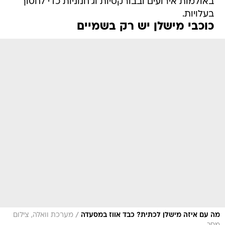
באולמות אירועים ובבורקסיות וג'חנוניות כדי לחסוך
בעלויות.
כוכבי מישלן יש רק בשמיים
/
מה עם איזה מישלן לכתית? כבד אווז במסעדה
מערכת וואלה, צילום