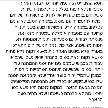
חטא ההיבריס הזה נפוץ יותר מדי בזמן האחרון:
מסעדות לא רעות בכלל נוטות לפתוח שירות
משלוחים בזמן שעדיין אין להן שום תשתית, שליחים
ויכולת להתמודד עם עומס. במקרה הטוב, לא עונים
לטלפון. במקרה הרע, המשלוח מגיע בשקית נייר
קרועה עם כוסברה אומללה שמסרה מזמן את
נשמתה לבורא. גם מסעדות ותיקות ומנוסות לא
חפות מאשמה. אצל כולן זמני המשלוחים התארכו
באורח פלא בשנים האחרונות מ-45 דקות ללא פחות
מ-90 דקות (זאת כמובן בהנחה שאין גשם, שרב או
עבודות בכביש שמקפיצים את זמני ההמתנה עוד
יותר). כמובן שבשעות העומס המרכזיות קורסות
וכמובן שתמיד יהיה סועד אחד שלא יקבל את המנה
שלו כפי שביקש, או בכלל לא. ההבטחה הטלפונית:
"נפצה בפעם הבאה", במקום לזכות היא פשע בפני
עצמו. מה לא הבנתם כשאמנו שלא תהיה פעם
הבאה?