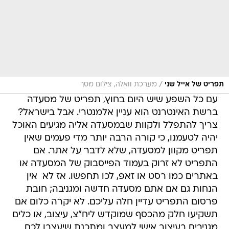
/
תפריט של אייל שני
מערכת וואלה, צילום מסך
עם כל השפע שיש היום בחוץ, תפריט של מסעדה
ברשת האינטרנט הוא עניין אלמנטרי. אבל בישראל?
צריך להתפלל ולקוות שבמסעדה אליה מגיעים האוכל
יהיה לטעמנו, כי קורה הרבה יותר מדי פעמים שאין
תפריט מקוון למסעדה, שלא לדבר על אתר. אם
התפריט לא זרוק בעמוד הפייסבוק של המסעדה או
באתרים כמו רסט או זאפ, לכו תחפשו. אז לא  אין
הנחות גם אם אתם מסעדה חדשה ומגניבה; חובת
פרסום התפריט עדיין חלה עליכם. לא יקרה כלום אם
תשקיעו חלק מהכסף שמוקדש ליח"צ, עיצוב, או כלים
מגניבים בעיצוב אישי למעצב ומתכנת שיעצבו לכם