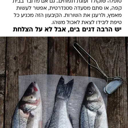
סופלה שוקולד ועוגת תפוחים.. גם אם מדובר בבית
קפה, או סתם מסעדה סטנדרטית, אפשר לעשות
מאמץ, ולרענן את השורות. הקיבעון הזה מכניע כל
טיפת ליבידו לצאת לאכול משהו.
יש הרבה דגים בים, אבל לא על הצלחת