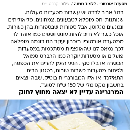
/
מסעדת אורטוריו. ללמוד ממנה
צילום: קרבט וייס
בתל אביב לבדה יש עשרות מסעדות מעולות,
שנותנות יחס מופלא לטבעונים, צמחונים, פליאוליתים
ונמנעים מגלוטן, אבל ספורות שבספורות בהן כשרות.
אוכל כשר לא חייב להיות עונש ושפים כמו אוהד לוי
ממסעדת אורטוריו בזכרון יעקב הם דוגמה מופלאה
לכך. נמאס לנו שהאופציות מסתכמות במסעדות
פועלים או מסעדות יוקרה כמו הרברט סמואל
הכשרה או בלו סקיי. הגיע הזמן להרים את הכפפה,
ולפתוח מסעדות כשרות טובות, בסגנון הבית
התאילנדי או איזו המבורגריית בוטיק, שבה יוצאים
בחשבון מקסימלי של 150 ש"ח לסועד.
המרגרינה עדיין לא יצאה מחוץ לחוק