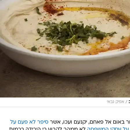
/
אפיק גבאי
 באום אל פאחם, יקנעם ועכו, אשר
סיפר לא פעם על
 על עסקי המשפחה
לא ממהר לקבוע כי הירידה בכמות