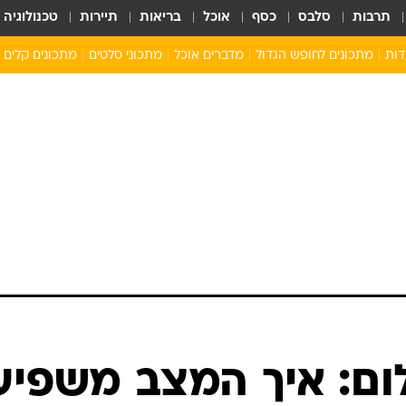
תרבות
סלבס
כסף
אוכל
בריאות
תיירות
טכנולוגיה
דות
מתכונים לחופש הגדול
מדברים אוכל
מתכוני סלטים
מתכונים קלים
ארוחת בוקר לילדים
מתכונים לארוחת צהריים לילדים
ארוחת ערב לילדים
ילדים מבשלים
מתכונים מתוקים לילדים
ום: איך המצב משפיע