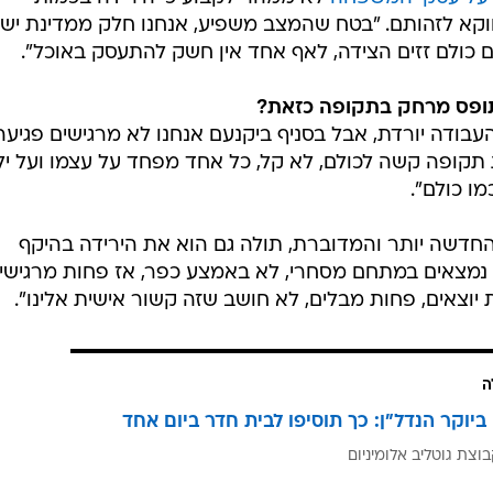
וקא לזהותם. "בטח שהמצב משפיע, אנחנו חלק ממדינת יש
 כולם זזים הצידה, לאף אחד אין חשק להתעסק באוכל".
תופס מרחק בתקופה כזאת?
בודה יורדת, אבל בסניף ביקנעם אנחנו לא מרגישים פגיעה
 תקופה קשה לכולם, לא קל, כל אחד מפחד על עצמו ועל ילד
ו כולם".
חדשה יותר והמדוברת, תולה גם הוא את הירידה בהיקף
 נמצאים במתחם מסחרי, לא באמצע כפר, אז פחות מרגישי
 יוצאים, פחות מבלים, לא חושב שזה קשור אישית אלינו".
ה
ביוקר הנדל"ן: כך תוסיפו לבית חדר ביום אחד
וצת גוטליב אלומיניום