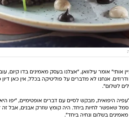
ה
ן אותי" אומר עילוואן, "אצלנו בעסק מאמינים בדו קיום, עוב
דרוזים. אנחנו לא מדברים על פוליטיקה בכלל, אין כאן דיון כ
ים לשלום".
פיה היפואית, מבקש לסיים עם דברים אופטימיים, "יפו היא
 כבר 4000 שנה, היא סמל שאפשר לחיות ביחד. היה קומץ שזרק אבנים, אבל זה
מאמינים בשלום ונחיה ביחד".