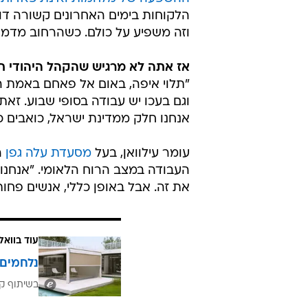
הלקוחות בימים האחרונים קשורה דו
וזה משפיע על כולם. כשהרחוב מדמם
אז אתה לא מרגיש שהקהל היהודי 
"תלוי איפה, באום אל פאחם באמת הע
וגם בעכו יש עבודה בסופי שבוע. זאת
אנחנו חלק ממדינת ישראל, כואבים כמ
עומר עילוואן, בעל
מסעדת עלה גפן
ה
העבודה במצב הרוח הלאומי. "אנחנו
את זה. אבל באופן כללי, אנשים פחות
עוד בוואל
נלחמים 
בשיתוף קב