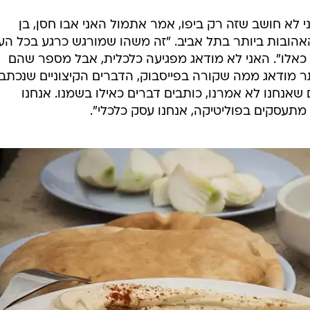
 לא חושב שזה רק ביפו, אמר אתמול האני אבו חסן, בן
הובות ביותר בתל אביב. "זה משהו שמורגש כרגע בכל הענ
אלו". האני לא מודאג מפגיעה כלכלית, אבל מספר שהם
תר מודאג ממה שקורה בפייסבוק, הדברים הקיצוניים שנכתב
 שאנחנו לא אמרנו, כותבים דברים כאילו בשמנו. אנחנו
לא מתעסקים בפוליטיקה, אנחנו עסק כלכלי".