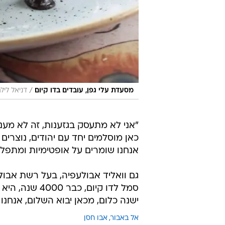
/
מסעדת עלי גפן, עובדים בדו קיום
דניאל ליל
"אני לא מתעסק בגזענות, זה לא מעניי
כאן מוסלמים יחד עם יהודים, נוצרים ו
אנחנו שומרים על אופטימיות ומתפלל
גם וואליד אבולעפיה, בעל רשת אבולע
סמל לדו קיום,
ישנה כלום, מכאן יבוא השלום, אנחנו 
אל באבור
אבו חסן