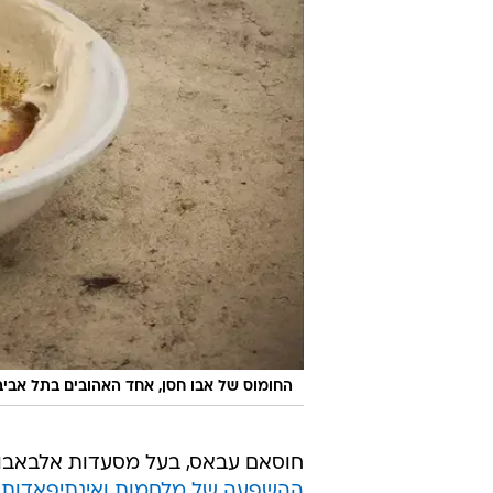
החומוס של אבו חסן, אחד האהובים בתל אביב
חוסאם עבאס, בעל מסעדות אלבאבור
ההשפעה של מלחמות ואינתיפאדות