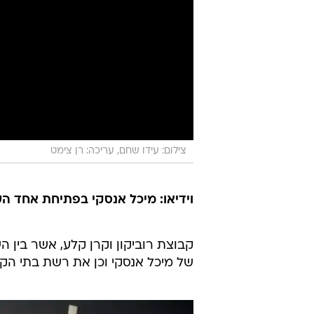
צילום: עידו שחם, עריכה: רן צימט
וידיאו: מיכל אנסקי בפתיחת אחד ה
של מיכל אנסקי וכן את רשת בתי הקפ