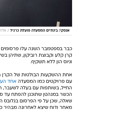
/
אנסקי: בינתיים המסעדה פועלת כרגיל
אליר
כבר בספטמבר השנה עלו פרסומים בנ
קרן קלע וקבוצת רוביקון, שתיהן בשל
וגיוס הון ללא תשקיף.
אחת ההשקעות הבולטות של הקרן היא
עם פרויקטים כמו המסעדה
אחד העם 
החייל, בשותפות עם בעלה לשעבר, ר
שאלה, שכן על פי הפרסום בגלובס הו
מאחר ודוח שיצא לאחרונה מבהיר כי 