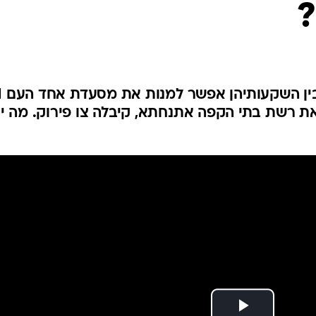
?
קבוצת רוביקון וקרן קלע, אש
 את רשת בתי הקפה אתנחתא, קיבלה צו פירוק. מה י