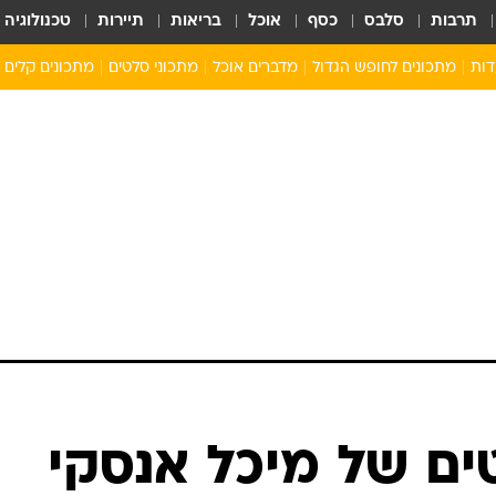
תרבות
סלבס
כסף
אוכל
בריאות
תיירות
טכנולוגיה
דות
מתכונים לחופש הגדול
מדברים אוכל
מתכוני סלטים
מתכונים קלים
ארוחת בוקר לילדים
מתכונים לארוחת צהריים לילדים
ארוחת ערב לילדים
ילדים מבשלים
מתכונים מתוקים לילדים
ים של מיכל אנסקי