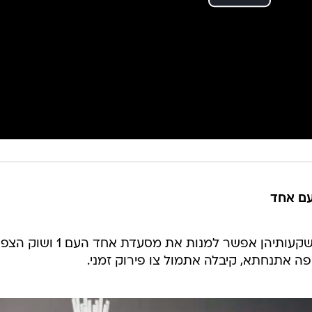
עם אחד
קבוצת רוביקון וקרן קלע, אשר בין השקעותיהן אפשר למנות את מסעדת אחד העם 1 וש
ה אתנחתא, קיבלה אתמול צו פירוק זמני.