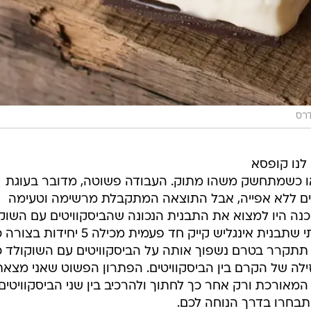
דרס
לנו קופסא
ו כשמתחשק משהו מתוק. העבודה פשוטה, מדובר בעוגת
טים ללא אפייה, אבל התוצאה המתקבלת מרשימה וטעימה
ה היו למצוא את התבנית הנכונה שהביסקוויטים עם השוק
ייכנסו לתוכה בצורה מושלמת (מצאתי שתבנית אינגליש קייק חד פעמית מכילה 5 יח
תתקרר בטרם נשפוך אותה על הביסקוויטים עם השוקולד כ
לה של הקרם בין הביסקוויטים. הפתרון הפשוט שאני מצאת
אורכת ורק אחר כך לחתוך ולהרכיב בין שני הביסקוויטים.
 תבחרו בדרך הנוחה לכם.