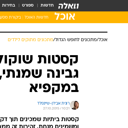
חדשות
ספורט
בחירות
אוכל
חדשות האוכל
ביקורת מסע
אוכל
/
מתכונים לחופש הגדול
/
מתכונים מתוקים לילדים
קסטות שוקולד
גבינה שמנתי,
במקפיא
רונית אבידן-שיינפלד
27.10.2015 / 10:21
קסטות ביתיות שמכינים תוך דקו
ומשמינים מנחת. זהירות זה ממכ