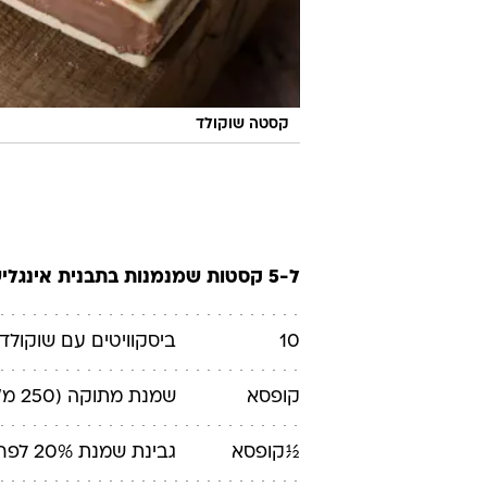
קסטה שוקולד
ל-5 קסטות שמנמנות בתבנית אינגליש קייק חד פעמי
10
ביסקוויטים
עם שוקולד
קופסא
שמנת מתוקה
(250 מ"ל)
½
קופסא
גבינת שמנת
20% לפחות (100 גרם)