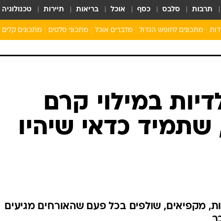
תרבות
סלבס
כסף
אוכל
בריאות
תיירות
טכנולוגיה
דות
מתכונים לחופש הגדול
מדברים אוכל
מתכוני סלטים
מתכונים קלים
ארוחת בוקר לילדים
מתכונים לארוחת צהריים לילדים
ארוחת ערב לילדים
ילדים מבשלים
יות במילוי קרם
מתכונים מתוקים לילדים
 שתמיד כדאי שיהיו
ת, מקפיאים, שולפים בכל פעם שהאורחים מגיעים
ר