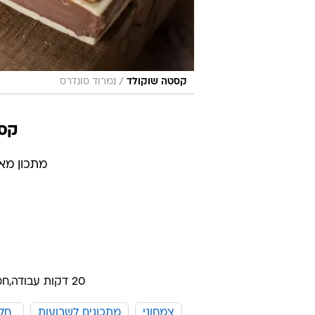
/
קסטה שוקולד
נמרוד סונדרס
קסט
מתכון מא
20 דקות עבודה,
חמ
צמחוני
מתכונים לשבועות
חלב