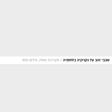
/
שבבי זהב על נקניקיה בלחמניה
מערכת וואלה, צילום מסך