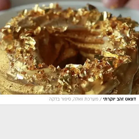
/
דונאט זהב יוקרתי
מערכת וואלה, סיפור בדקה