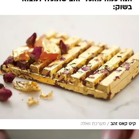
בשוק:
/
קיט קאט זהב
מערכת וואלה