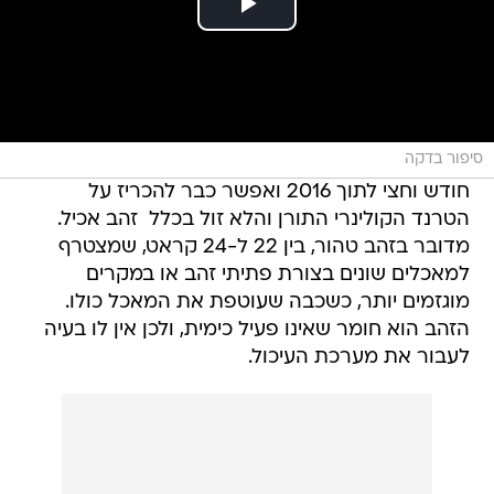
סיפור בדקה
חודש וחצי לתוך 2016 ואפשר כבר להכריז על
הטרנד הקולינרי התורן והלא זול בכלל  זהב אכיל.
מדובר בזהב טהור, בין 22 ל-24 קראט, שמצטרף
למאכלים שונים בצורת פתיתי זהב או במקרים
מוגזמים יותר, כשכבה שעוטפת את המאכל כולו.
הזהב הוא חומר שאינו פעיל כימית, ולכן אין לו בעיה
לעבור את מערכת העיכול.