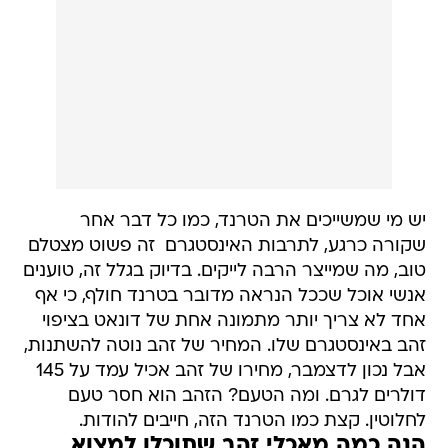
יש מי שמשייכים את הטרנד, כמו כל דבר אחר
שקורה כרגע, לתרבות האינסטגרם  זה פשוט מצטלם
טוב, מה שמייצר הרבה לייקים. בדיוק בגלל זה, טוענים
אנשי אוכל שככל הנראה מדובר בטרנד חולף, כי אף
אחד לא צריך יותר מתמונה אחת של דונאט בציפוי
זהב באינסטגרם שלו. המחיר של זהב נוטה להשתנות,
אבל נכון לדצמבר, מחירו של זהב אכיל עמד על 145
דולרים לגרם. ומה הטעם? הזהב הוא חסר טעם
לחלוטין. קצת כמו הטרנד הזה, חייבים להודות.
הנה כמה מאכלי זהב שתוכלו למצוא