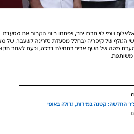
לוף ויומי לוי חברו יחד, ויפתחו ביוני הקרוב את מסעדת
 הגולף של קיסריה (בחלל מסעדת סזרינה לשעבר, של מא
מסעדת מסה של השף אביב בתחילת דרכה, וכעת לאחר תקו
 משותפת.
ה
'ר החדשה: קטנה במידות, גדולה באופי
ו