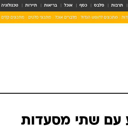
תרבות
סלבס
כסף
אוכל
בריאות
תיירות
טכנולוגיה
דות
מתכונים לחופש הגדול
מדברים אוכל
מתכוני סלטים
מתכונים קלים
ארוחת בוקר לילדים
מתכונים לארוחת צהריים לילדים
ארוחת ערב לילדים
ילדים מבשלים
מתכונים מתוקים לילדים
 עם שתי מסעדות