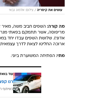
/
עושים את קיסריה
צילום: אלמוג גבאי
מה קורה:
השפים חביב משה, מאיר אלא
מריפוסה, אשר תתמקם בפאתי מגרשי
אדוני). שלושת השפים עבדו יחד ב
ארוכה החליטו לצאת לדרך עצמאית
מתי:
הפתיחה המשוערת ביוני.
עוד בוואל
רנו קפצ
בשיתוף רנ