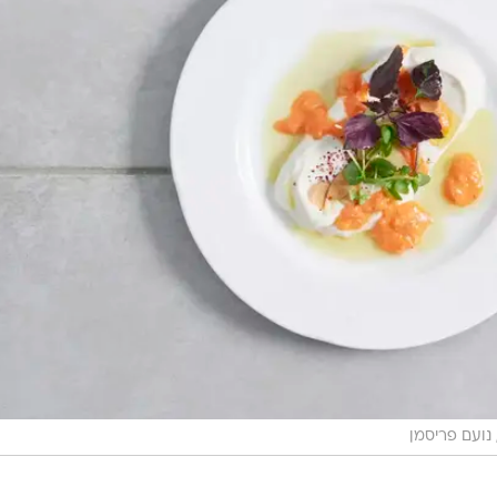
נועם פריסמן