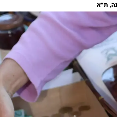
ה, ת"א