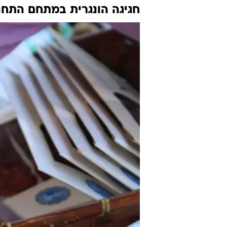
חגיגה הונגרית במתחם התחנ