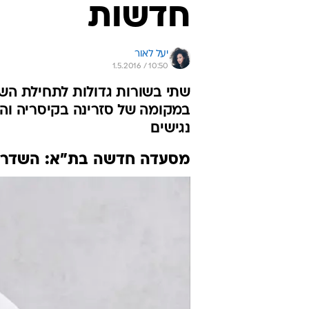
חדשות
יעל לאור
1.5.2016 / 10:50
שתי בשורות גדולות לתחילת הש
במקומה של סזרינה בקיסריה וה
נגישים
מסעדה חדשה בת"א: השדרה 