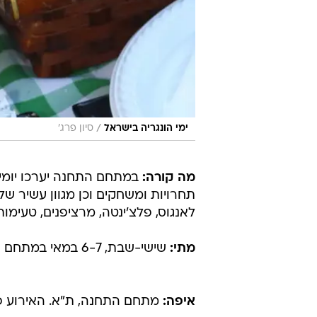
/
ימי הונגריה בישראל
סיון פרג'
מה קורה:
במתחם התחנה יערכו יומיים
תחרויות ומשחקים וכן מגוון עשיר של 
לאנגוס, פלצ'ינטה, מרציפנים, טעימות י
מתי:
שישי-שבת, 6-7 במאי במתחם התחנה בתל אביב בין השעות 11:00-16:00.
איפה:
מתחם התחנה, ת"א. האירוע פ