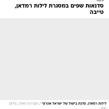
כשר
סדנאות שפים במסגרת לילות רמדאן,
טייבה
/
לילות רמאדן. סדנת בישול של ישראל אהרוני
מערכת וואלה, צילום
מסך