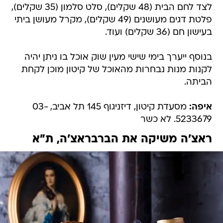
לצד לחם הבית (48 שקלים), סלט סלמון (35 שקלים),
פלטת דגים מעושנים (49 שקלים), מקרל מעושן ביתי
בעישון חם (36 שקלים) ועוד.
בנוסף ייערך בימי שישי מעין שוק אוכל בו ניתן יהיה
לקנות מנות נבחרות מהאוכל של קיטון מוכן לקחת
הביתה.
איפה:
מסעדת קיטון, דיזניגוף 145 תל אביב, 03-
5233679. לא כשר
ראצ'ה משיקה את הברבראצ'ה, ת"א