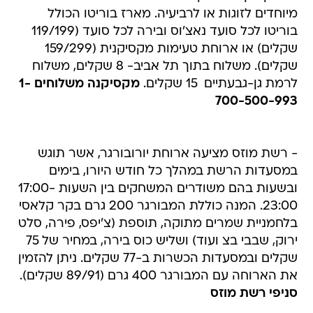
מיוחדים לזוגות או לרביעיה. מארז בוריטו הכולל
בוריטו לכל סועד נאצ'וס ובירה לכל סועד (119/199
שקלים) או ארוחת טעימות מקסיקנית (159/299
שקלים). משלוח בתוך תל אביב- 8 שקלים, משלוח
לרמת גן-גבעתיים  15 שקלים.
מקסיקנה משלוחים 1-
700-500-993
- רשת מוזס מציעה ארוחת יורובורגר, אשר תוגש
במסעדות הרשת במהלך כל חודש היורו, בימים
ובשעות בהם משודרים המשחקים בין השעות 17:00-
23:00. המנה כוללת המבורגר 200 גרם בקר קלאסי
בלחמניית שמרים מתוקה, תוספת (צ'יפס, פירה, סלט
ירוק, שבבי בצ ועוד) ושליש כוס בירה, במחיר של 75
שקלים ובמסעדות הכשרות ב-77 שקלים. ניתן להזמין
את הארוחה עם המבורגר 400 גרם (89/91 שקלים).
סניפי רשת מוזס