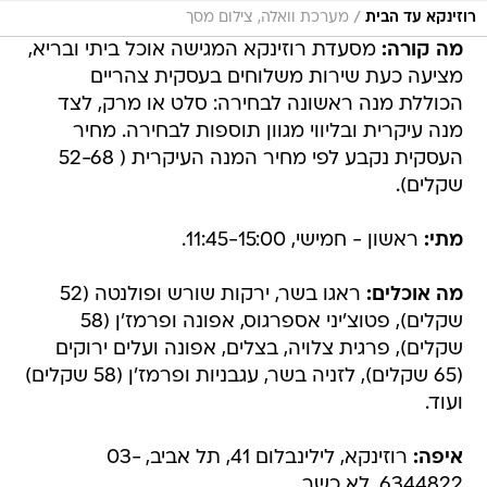
/
רוזינקא עד הבית
מערכת וואלה, צילום מסך
מה קורה:
מסעדת רוזינקא המגישה אוכל ביתי ובריא,
מציעה כעת שירות משלוחים בעסקית צהריים
הכוללת מנה ראשונה לבחירה: סלט או מרק, לצד
מנה עיקרית ובליווי מגוון תוספות לבחירה. מחיר
העסקית נקבע לפי מחיר המנה העיקרית ( 52-68
שקלים).
מתי:
ראשון - חמישי, 11:45-15:00.
מה אוכלים:
ראגו בשר, ירקות שורש ופולנטה (52
שקלים), פטוצ'יני אספרגוס, אפונה ופרמז'ן (58
שקלים), פרגית צלויה, בצלים, אפונה ועלים ירוקים
(65 שקלים), לזניה בשר, עגבניות ופרמז'ן (58 שקלים)
ועוד.
איפה:
רוזינקא, לילינבלום 41, תל אביב, 03-
6344822. לא כשר