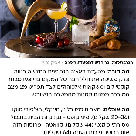
/
הברברא'צה. בר חדש למסעדת ראצ'ה
אפיק גבאי
מה קורה:
מסעדת ראצ'ה הגרוזינית החדשה בנווה
צדק משיקה את חלל הבר של המקום בו יוצעו מבחר
קוקטיילים ומשקאות אלכוהולים לצד תפריט מצומצם
המורכב ממנות קטנות מהמטבח הגיאורגי.
מה אוכלים:
מאפים כמו בליני, חינקלי, חצ'פורי סוקו
(20-36 שקלים), מיני קופטי- נקניקיות הבית בתיבול
מסורתי פיקנטי (44 שקלים), קוואטה- פרוסות חזה
אווז ברוטב פירות העונה (64 שקלים).