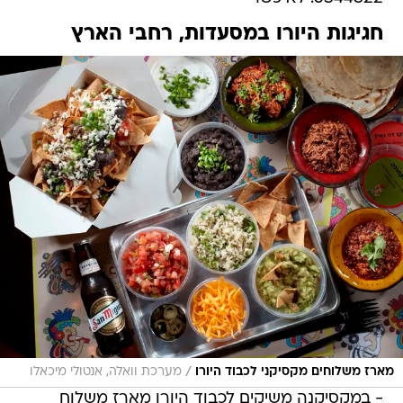
חגיגות היורו במסעדות, רחבי הארץ
/
מארז משלוחים מקסיקני לכבוד היורו
מערכת וואלה, אנטולי מיכאלו
- במקסיקנה משיקים לכבוד היורו מארז משלוח