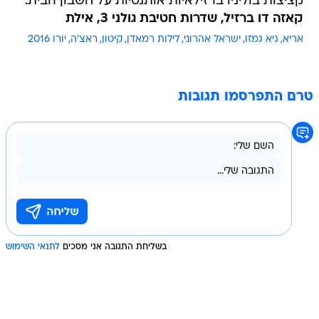
קציצות בוליניו ברזילאיות אותנטיות על חשבון הבית.
קאזה דו ברזיל, שדרות חטיבת גולני 3, אילת
אריא
גיא גמזו
ישראל אהרוני
לילות רמאדן
קיטון
ראצ'ה
יורו 2016
טרם התפרסמו תגובות
בשליחת התגובה אני מסכים
לתנאי השימוש