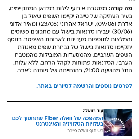
מה קורה:
במסגרת אירועי לילות רמדאן המתקיימים,
בעיר העתיקה של טייבה יקיימו השפים שאול בן
אדרת (09/06), ישראל אהרוני (23/06) ומאיר אדוני
(30/06) יעבירו סדנאות בישול עם מתכונים פשוטים
והמלצות לתוספות מעניינות לארוחת האיפטר. בנוסף
יתקיימו סדנאות בישול של נבחרת שפים מאגודת
השפים הערביים, מהמסעדות המובילות מהמטבח
הערבי. הסדנאות פתוחות לקהל הרחב, ללא עלות,
החל מהשעה 21:00, בהנחייתה של פותנה ג'אבר.
לפרטים נוספים והרשמה לסיורים באתר.
עוד בוואלה
המהפכה של וואלה Fiber שתחסוך לכם
בעלויות הטלוויזיה והאינטרנט
בשיתוף וואלה פייבר