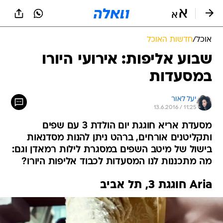
אוכל
/
חדשות האוכל
שבוע אליפות: אירועי היורו
במסעדות
יעל לאור
13.6.2016 / 11:25
מסעדת אריא חוגגת יום הולדת 3 עם שפים
ותקליטנים אורחים, ברהט ניתן להנות מסדנאות
בישול של מיטב השפים במסגרת לילות רמאדן וגם:
מה מתכננות לנו המסעדות לכבוד אליפות היורו?
Aria חוגגת 3, תל אביב