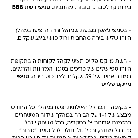
בירות קרלסברג וטובורג מהחבית.
סניפי רשת BBB
- בסניפי ג'אפן בגבעת שמואל וחדרה יציעו במהלך
היורו שליש בירה מהחבית ורול סושי ב29 שקלים.
- רשת מייקס פלייס תציע לקהל לקוחותיה בתקופת
היורו ספיישלים של כריכים בסגנון המדינות והדגלים,
במחיר אחיד של 59 שקלים, לצד כוס בירה.
סניפי
מייקס פלייס
- בקאזה דו ברזיל האילתית יציעו במהלך כל החודש
מבצע של 1+1 על הבירה במהלך שידור המשחרים
בהזמנת ארוחת צ'ורסקריה, בכל משחק יוגרל
כדורגל מתנה, ובכל גול יחולק לכל סועד "סיבוב"