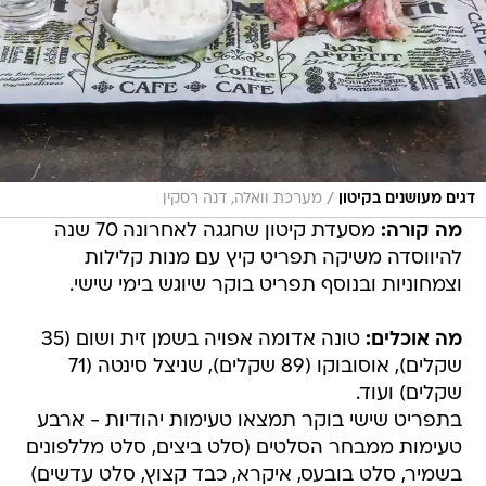
/
דגים מעושנים בקיטון
מערכת וואלה, דנה רסקין
מה קורה:
מסעדת קיטון שחגגה לאחרונה 70 שנה
להיווסדה משיקה תפריט קיץ עם מנות קלילות
וצמחוניות ובנוסף תפריט בוקר שיוגש בימי שישי.
מה אוכלים:
טונה אדומה אפויה בשמן זית ושום (35
שקלים), אוסובוקו (89 שקלים), שניצל סינטה (71
שקלים) ועוד.
בתפריט שישי בוקר תמצאו טעימות יהודיות - ארבע
טעימות ממבחר הסלטים (סלט ביצים, סלט מללפונים
בשמיר, סלט בובעס, איקרא, כבד קצוץ, סלט עדשים)