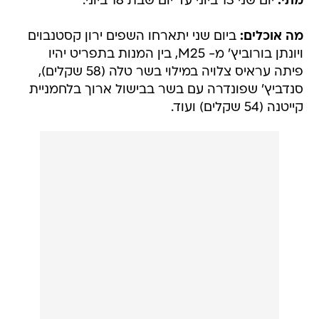
מתי:
יום שני 13 ביוני עד יום שבת 18 ביוני.
מה אוכלים:
ביום שני יתארחו השפים ירון קסטנבוים
ויונתן בורוביץ' מ- M25, בין המנות בתפריט יהיו
פיתה עראיס צלויה במילוי בשר טלה (58 שקלים),
סנדביץ' שפונדרה עם בשר בבישול ארוך בלחמניית
קייטנה (54 שקלים) ועוד.