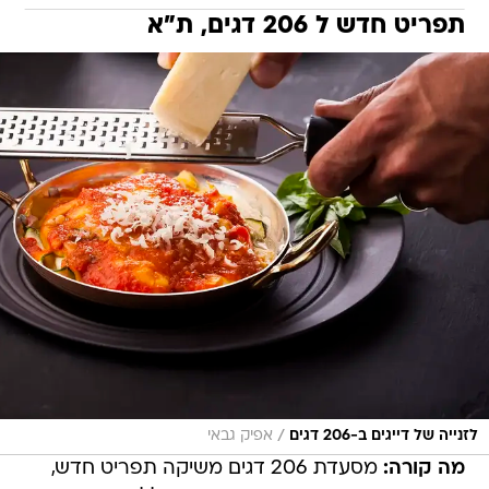
תפריט חדש ל 206 דגים, ת"א
/
לזנייה של דייגים ב-206 דגים
אפיק גבאי
מה קורה:
מסעדת 206 דגים משיקה תפריט חדש,