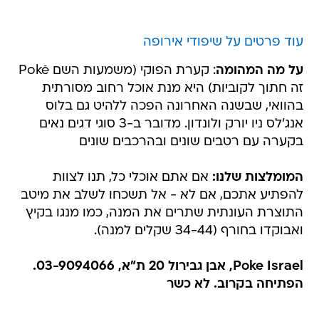
עוד פרטים על שיפודי אירופה
על מה המהומה
: קערת הפוקי (משמעות השם Pokē
זה חתוך לקוביות) היא מנת אוכל רחוב מסורתית
בהוואי, שבשנה האחרונה הפכה ללהיט גם בלוס
אנג'לס ניו יורק ולונדון. מדובר ב-3 סוגי דגים נאים
בקערה עם רטבים שונים ובהרכבים שונים
המומלצות שלנו:
אם אתם אוכלי כל, תנו לצוות
להפתיע אתכם, אם לא - אל תשכחו לשלב את מיטב
התוצרת העונתית שתרים את המנה, כמו מנגו בקיץ
ואבוקדו בחורף (34-44 שקלים למנה).
Poke Israel, אבן גבירול 20 ת"א, 03-9094066.
הפתיחה בקרוב. לא כשר