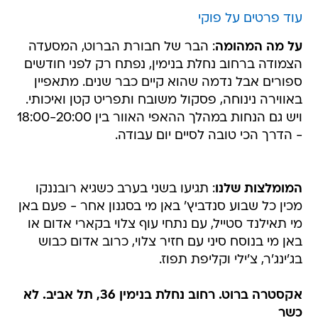
עוד פרטים על פוקי
על מה המהומה
: הבר של חבורת הברוט, המסעדה
הצמודה ברחוב נחלת בנימין, נפתח רק לפני חודשים
ספורים אבל נדמה שהוא קיים כבר שנים. מתאפיין
באווירה נינוחה, פסקול משובח ותפריט קטן ואיכותי.
ויש גם הנחות במהלך ההאפי האוור בין 18:00-20:00
- הדרך הכי טובה לסיים יום עבודה.
המומלצות שלנו
: תגיעו בשני בערב כשגיא רובננקו
מכין כל שבוע סנדביץ' באן מי בסגנון אחר - פעם באן
מי תאילנד סטייל, עם נתחי עוף צלוי בקארי אדום או
באן מי בנוסח סיני עם חזיר צלוי, כרוב אדום כבוש
בג'ינג'ר, צ'ילי וקליפת תפוז.
אקסטרה ברוט. רחוב נחלת בנימין 36, תל אביב. לא
כשר