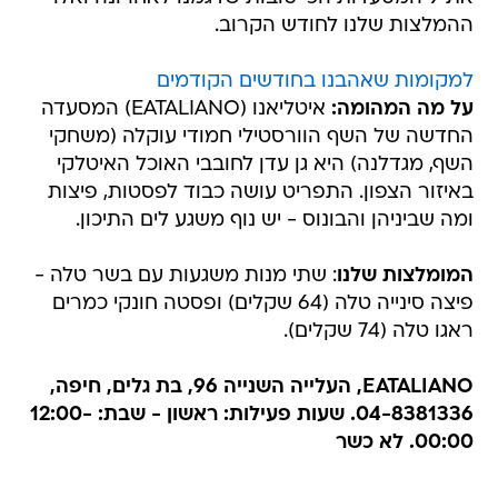
ההמלצות שלנו לחודש הקרוב.
למקומות שאהבנו בחודשים הקודמים
על מה המהומה:
איטליאנו (EATALIANO) המסעדה
החדשה של השף הוורסטילי חמודי עוקלה (משחקי
השף, מגדלנה) היא גן עדן לחובבי האוכל האיטלקי
באיזור הצפון. התפריט עושה כבוד לפסטות, פיצות
ומה שביניהן והבונוס - יש נוף משגע לים התיכון.
המומלצות שלנו
: שתי מנות משגעות עם בשר טלה -
פיצה סינייה טלה (64 שקלים) ופסטה חונקי כמרים
ראגו טלה (74 שקלים).
EATALIANO, העלייה השנייה 96, בת גלים, חיפה,
04-8381336. שעות פעילות: ראשון - שבת: 12:00-
00:00. לא כשר