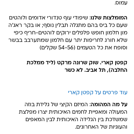
עמוס.
המומלצות שלנו
: שיפודי עוף טנדורי אדומים ולוהטים
שעם כל ביס בהם מתגלה תבלין נוסף; או בקר ראג'ה
מון חלמון חופש פלפלים ירוקים לוהטים-חריף כיפי
שלא חורג לחריפות יתר עם חלמון שמתערבב בבשר
וסופח את כל הטעמים (54-56 שקלים)
קפטן קארי. שוק שרונה מרקט (ליד ממלכת
החלבה), תל אביב. לא כשר
עוד פרטים על קפטן קארי
על מה המהומה
: המיזם הקיצי של גלידת בוזה
המעולה ומאפיית לחמים האיכותית יצרו מפלצת
שמשדכת בין הגלידה האיכותית לבין המאפים
והעוגיות של האחרונים.