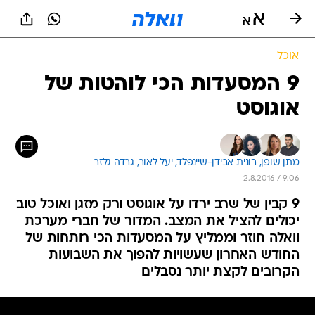
אוכל
9 המסעדות הכי לוהטות של
אוגוסט
מתן שופן, 
רונית אבידן-שיינפלד, 
יעל לאור, 
גרדה גלזר
2.8.2016 / 9:06
9 קבין של שרב ירדו על אוגוסט ורק מזגן ואוכל טוב
יכולים להציל את המצב. המדור של חברי מערכת
וואלה חוזר וממליץ על המסעדות הכי רותחות של
החודש האחרון שעשויות להפוך את השבועות
הקרובים לקצת יותר נסבלים