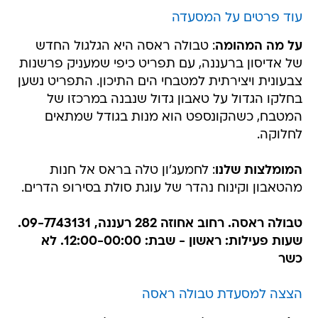
עוד פרטים על המסעדה
על מה המהומה
: טבולה ראסה היא הגלגול החדש
של אדיסון ברעננה, עם תפריט כיפי שמעניק פרשנות
צבעונית ויצירתית למטבחי הים התיכון. התפריט נשען
בחלקו הגדול על טאבון גדול שנבנה במרכזו של
המטבח, כשהקונספט הוא מנות בגודל שמתאים
לחלוקה.
המומלצות שלנו
: לחמעג'ון טלה בראס אל חנות
מהטאבון וקינוח נהדר של עוגת סולת בסירופ הדרים.
טבולה ראסה. רחוב אחוזה 282 רעננה, 09-7743131.
שעות פעילות: ראשון - שבת: 12:00-00:00. לא
כשר
הצצה למסעדת טבולה ראסה