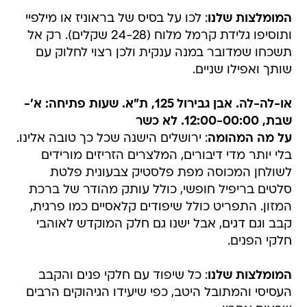
המומלצות שלנו
: לכו על בסיס של בראוניז או מילפיי
ותוסיפו גלידת קרמל מלוח (24-28 שקלים). רק אל
תשכחו שמדובר במנה ענקית ולכן רצוי לחלוק עם
שותך ואפילו שניים.
או-לה-לה. אבן גבירול 125, ת"א. שעות פתיחה: א'-
שבת, 12:00-00:00. לא כשר
על מה המהומה
: ירושלים הישנה שכל כך טובה אלינו.
בלי יותר מדי דיבורים, המלצרים הזריזים מורידים
לשולחן המכוסה מפת פלסטיק צבעונית פלטת
סלטים בריפיל חופשי, כולל עותק מהודר של ברכת
המזון. התפריט כולל שיפודים קלאסיים כמו פרגית,
קבב וגם דגים, אבל ישנו גם חלק המוקדש לאוהבי
חלקי הפנים.
המומלצות שלנו
: כל שיפוד עם חלקי פנים והקבב
העסיסי והמתובל היטב, כפי שיעידו הגיהוקים הרבים