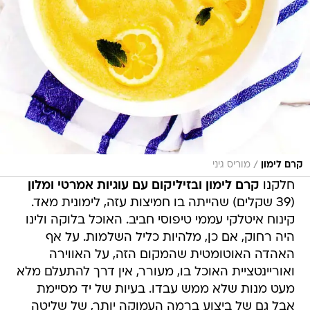
/
קרם לימון
מוריס גיני
חלקנו
קרם לימון ובזיליקום עם עוגיות אמרטי ומלון
(39 שקלים) שהייתה בו חמיצות עזה, לימונית מאד.
קינוח איטלקי עממי טיפוסי חביב. האוכל בלוקה ולינו
היה רחוק, אם כן, מלהיות כליל השלמות. על אף
האהדה האוטומטית שהמקום הזה, על האווירה
ואוריינטציית האוכל בו, מעורר, אין דרך להתעלם מלא
מעט מנות שלא ממש עבדו. בעיות של יד מסיימת
אבל גם של ביצוע ברמה העמוקה יותר, של שליטה