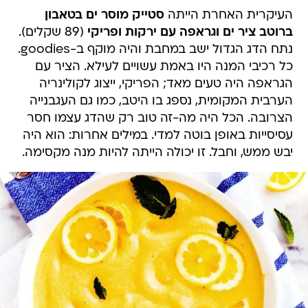
העיקרית האחרת הייתה
סטייק מוסר ים בטאבון
ברוטב ציר ים וגראפה עם ירקות ופריקי
(89 שקלים).
נתח הדג הגדול ישב במחבת והיה מוקף ב-goodies.
כל רכיבי המנה היו באמת עשויים לעילא. הציר עם
הגראפה היה טעים מאד; הפריקי, ייצוג לקולינריה
הערבית המקומית, נספג בו היטב, כמו גם העגבנייה
הצרובה. הכל היה מה-זה טוב רק שהדג עצמו חסר
עסיסייות באופן בוטה למדי. במילים אחרות: הוא היה
יבש ממש, וחבל. זו יכולה הייתה להיות מנה מקסימה.