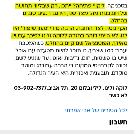
בטכניקה.
ליקויי פתיחה? ייתכן, רק שבליווי תחושה
של חובבנות מה. מצד שני, היו גם רגעים טובים
בהחלט.
הכף נוטה לצד החובה. הרבה מידי 'טעון שיפור' היו
לנו. לא הייתי דוהר בחזרה ללוקה ולינו לפיכך עכשיו.
מאידך, הפוטנציאל שם קיים בהחלט.
כשהמטבח
יעבוד כמו שצריך, זו תוכל להיות מסעדה עם אוכל
שיש בו פשטות, חום, נדיבות ואופי. עד שנגיע לשם,
נכונה לקברניטי המקום די הרבה עבודה; ומוטב
מוקדם. תובענית ואכזרית היא העיר הגדולה.
לוקה ולינו, לילינבלום 20, תל אביב.03-902-7377
לא כשר
לכל הטורים של אבי אפרתי
חשבון