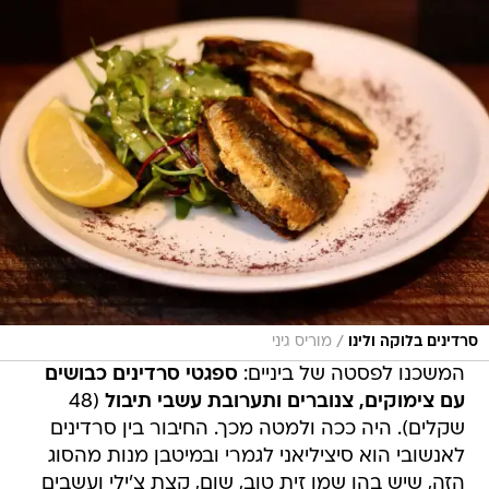
/
סרדינים בלוקה ולינו
מוריס גיני
המשכנו לפסטה של ביניים:
ספגטי סרדינים כבושים
עם צימוקים, צנוברים ותערובת עשבי תיבול
(48
שקלים). היה ככה ולמטה מכך. החיבור בין סרדינים
לאנשובי הוא סיציליאני לגמרי ובמיטבן מנות מהסוג
הזה, שיש בהן שמן זית טוב, שום, קצת צ'ילי ועשבים