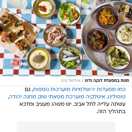
/
מנות במסעדת לוקה ולינו
איתיאל ציון
כמו מסעדות ירושלמיות מוערכות נוספות
, גם
טופולינו, איטלקיה מוערכת מפאתי שוק מחנה יהודה
,
עשתה עלייה לתל אביב. יש משהו מעציב ומדכא
בתהליך הזה.