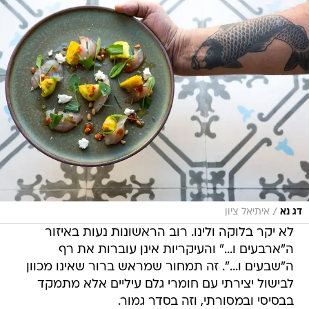
/
דג נא
איתיאל ציון
לא יקר בלוקה ולינו. רוב הראשונות נעות באיזור
ה"ארבעים ו..." והעיקריות אינן עוברות את רף
ה"שבעים ו...". זה תמחור שמראש ברור שאינו מכוון
לבישול יצירתי עם חומרי גלם עיליים אלא מתמקד
בבסיסי ובמסורתי, וזה בסדר גמור.