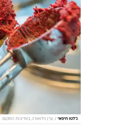
/
ג'לטו חיפאי
ערן גילווארג, באדיבות המקום