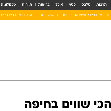
תרבות
סלבס
כסף
אוכל
בריאות
תיירות
טכנולוגיה
דות
מתכונים לחופש הגדול
מדברים אוכל
מתכוני סלטים
מתכונים קלים
ארוחת בוקר לילדים
מתכונים לארוחת צהריים לילדים
ארוחת ערב לילדים
ילדים מבשלים
מתכונים מתוקים לילדים