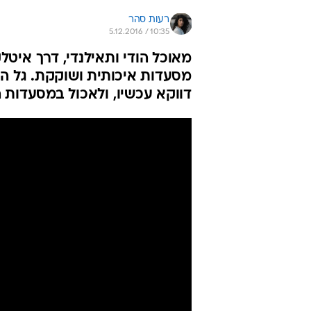
רעות סהר
5.12.2016 / 10:35
מאוכל הודי ותאילנדי, דרך איטל
מסעדות איכותית ושוקקת. גל הש
דווקא עכשיו, ולאכול במסעדות 