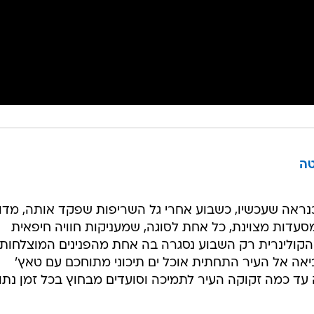
טה
נראה שעכשיו, כשבוע אחרי גל השריפות שפקד אותה, מדו
מסעדות מצוינת, כל אחת לסוגה, שמעניקות חוויה חיפאית
הקולינרית רק השבוע נסגרה בה אחת מהפנינים המוצלחות,
אה אל העיר התחתית אוכל ים תיכוני מתוחכם עם טאץ'
 עד כמה זקוקה העיר לתמיכה וסועדים מבחוץ בכל זמן נתון