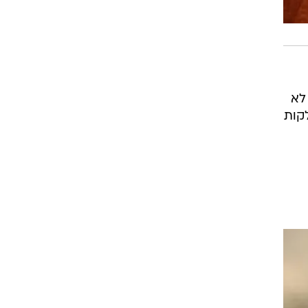
לא
לקות