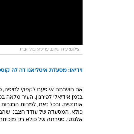
צילום: עידו שחם, עריכה: נטלי זברו
וידיאו: מסעדת איטליאנו דה לה קוס
אם חשבתם אי פעם לקפוץ לחיפה, כ
בזמן אידיאלי לפירגון. העיר מלאה ב
אותנטית. ובכל זאת, למרות הבגרות 
כולא, המסעדה של עודד חצבני שהבי
אלגנטי. סגירתה של כולא רק מוכיחה