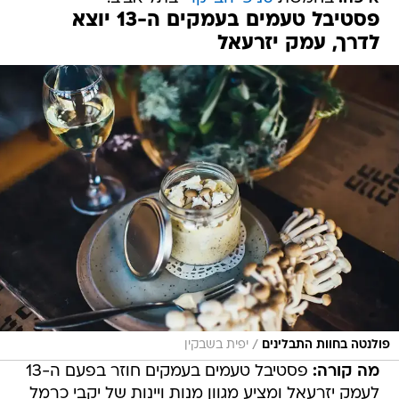
פסטיבל טעמים בעמקים ה-13 יוצא
לדרך, עמק יזרעאל
/
פולנטה בחוות התבלינים
יפית בשבקין
מה קורה:
פסטיבל טעמים בעמקים חוזר בפעם ה-13
לעמק יזרעאל ומציע מגוון מנות ויינות של יקבי כרמל