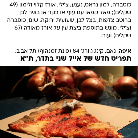
כוסברה, למון גראס, נענע, צ'ילי, אורז קלוי ולימון (49
שקלים); פאד קפאו עם עוף או בקר או בשר לבן
ברוטב צדפות, בצל לבן, שעועית ירוקה, שום, כוסברה
וצ'ילי, מוגש בתוספת ביצת עין על אורז מאודה (67
שקלים) ועוד.
איפה
: נאם, קינג ג'ורג' 84 (פינת זמנהוף) תל אביב.
תפריט חדש של אייל שני בתדר, ת"א