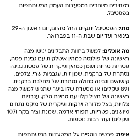
במחירים מיוחדים במסעדות העמק המשתתפות
בפסטיבל.
מתי:
הפסטיבל יתקיים החל מהיום, יום ראשון ה-29
בינואר ועד יום שבת ה-11 בפברואר.
מה אוכלים:
למשל בחוות התבלינים יגישו מנה
ראשונה של פולנטה כמהין איטלקית עם גבינת פטה,
פטריות טריות ושמן כמהין ועיקרית של פסטת גבינה
נסתרת של ברקנית, שמן זית, עגבניות שרי, צלפים,
קישואים וגבינה כחולה נסתרת של מחלבת ברקנית
(89 שקלים) או מסעדת שלו ביער שתגיש למשל מנה
ראשונה של חציל קלוי עם טחינת סלק, עגבניות
צלויות, בצל מדורה וירקות ועיקרית של מיקס נתחים
מיושנים, פטריות, תפוחי אדמה, שמנת וציר בקר (107
שקלים) ועוד רבות נוספות.
איפה:
פרטים נוספים על המסעדות המשתתפות