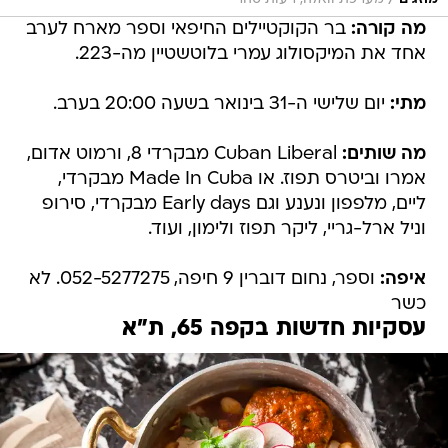
מה קורה:
בר הקוקטיילים החיפאי וספר מארח לערב
אחד את המיקסולוג עמרי בלוטשטיין מה-223.
מתי:
יום שלישי ה-31 בינואר בשעה 20:00 בערב.
מה שותים:
Cuban Liberal מבקרדי 8, ורמוט אדום,
אמרו וביטרס תפוז. או Made In Cuba מבקרדי,
ליים, מלפפון ונענע וגם Early days מבקרדי, סירופ
וניל ארל-גריי, ליקר תפוז ולימון, ועוד.
איפה:
וספר, נחום דוברין 9 חיפה, 052-5277275. לא
כשר
עסקיות חדשות בקפה 65, ת"א