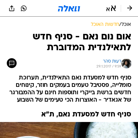
אוכל
/
חדשות האוכל
אום נום נאם - סניף חדש
לתאילנדית המדוברת
רעות סהר
29.1.2017 / 9:59
סניף חדש למסעדת נאם התאילנדית, תערוכת
סומלייה, פסטיבל טעמים בעמקים חוזר, קינוחים
חדשים ברשת בייקרי ותוספות חינם על ההמבורגר
של אגאדיר - האוצרות הכי טעימים של השבוע
סניף חדש למסעדת נאם, ת"א