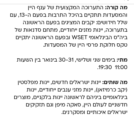
מה קורה:
התערוכה המקצועית של ענף היין
והמסעדות תתקיים בהיכל התרבות בפעם ה-13, עם
שלל חידושים: יקבים המציגים בפעם הראשונה
בתערוכה, יינות מזנים ייחודיים, מתחם סדנאות של
ביה"ס הבינלאומי WSET ובפעם הראשונה יתקיים
טקס חלוקת פרסי היין של המסעדות.
מתי:
בימים שני ושלישי, 30-31 בינואר בין השעות
11:00  19:30.
מה שותים:
יינות ישראלים חדשים, יינות מפלסטין
(יקב כרמיזאן), יינות מזני ענבים ייחודיים, יינות
בינלאומיים ביניהם לראשונה יינות בלקניים, מוצרים
חדשניים לעולם היין, סאקה מיפן וגם תזקיקים
ישראלים איכותיים ומסקרנים.