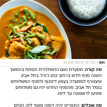
/
נאם
דביר בר. צילום: מתן כץ
מה קורה
: מסעדת נאם התאילנדית תפתח בהמשך
השנה סניף חדש ברחוב קינג ג'ורג' בתל אביב
שיצטרף למסעדה בצפון דיזנגוף ולסניף המשלוחים
בנמל תל אביב. מהסניף החדש יהיו גם משלוחים
שיגיעו לראשונה עד ליפו.
מה אוכלים
: התפריט יהיה דומה מאוד לזה הקיים