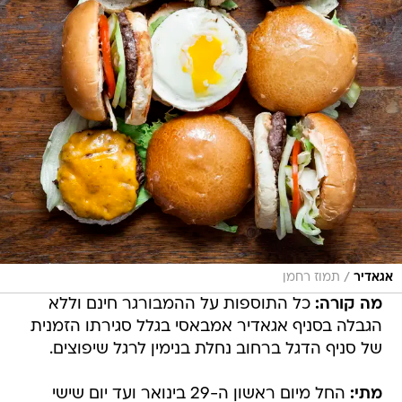
/
אגאדיר
תמוז רחמן
מה קורה:
כל התוספות על ההמבורגר חינם וללא
הגבלה בסניף אגאדיר אמבאסי בגלל סגירתו הזמנית
של סניף הדגל ברחוב נחלת בנימין לרגל שיפוצים.
מתי:
החל מיום ראשון ה-29 בינואר ועד יום שישי