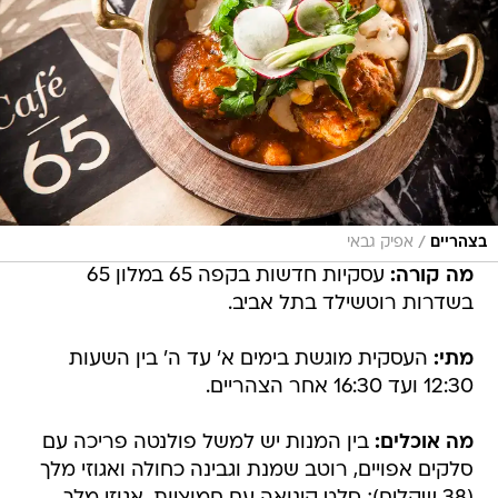
/
בצהריים
אפיק גבאי
מה קורה:
עסקיות חדשות בקפה 65 במלון 65
בשדרות רוטשילד בתל אביב.
מתי:
העסקית מוגשת בימים א' עד ה' בין השעות
12:30 ועד 16:30 אחר הצהריים.
מה אוכלים:
בין המנות יש למשל פולנטה פריכה עם
סלקים אפויים, רוטב שמנת וגבינה כחולה ואגוזי מלך