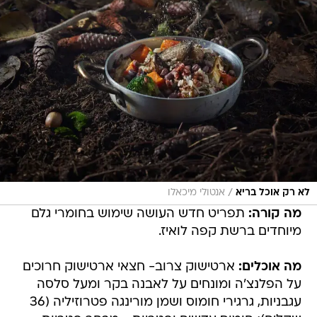
/
לא רק אוכל בריא
אנטולי מיכאלו
מה קורה:
תפריט חדש העושה שימוש בחומרי גלם
מיוחדים ברשת קפה לואיז.
מה אוכלים:
ארטישוק צרוב- חצאי ארטישוק חרוכים
על הפלנצ'ה ומונחים על לאבנה בקר ומעל סלסה
עגבניות, גרגירי חומוס ושמן מורינגה פטרוזיליה (36