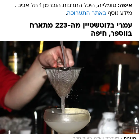
איפה:
סומלייה, היכל התרבות הוברמן 1 תל אביב .
מידע נוסף
באתר התערוכה
.
עמרי בלוטשטיין מה-223 מתארח
בווספר, חיפה
/
מוזגים
מערכת וואלה, רעות סהר