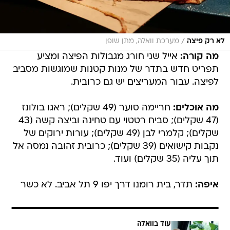
/
לא רק פיצה
מערכת וואלה, מתן שופן
מה קורה:
אייל שני חורג מגבולות הפיצה ומציע
תפריט חדש בתדר של מנות קטנות שמוגשות מסביב
לפיצה. עבור המעריצים יש גם כרובית.
מה אוכלים:
חריימה סוער (49 שקלים); ראגו בולונז
(47 שקלים); סביח רטטוי עם טחינה וביצה קשה (43
שקלים); קלמרי לבן (49 שקלים); עורות ירוקים של
נקבות קישואים (39 שקלים); כרובית זהובה נמסה אל
תוך עליה (35 שקלים) ועוד.
איפה:
תדר, בית רומנו דרך יפו 9 תל אביב. לא כשר
עוד בוואלה