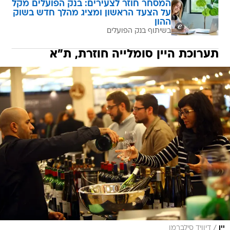
המסחר חוזר לצעירים: בנק הפועלים מקל
על הצעד הראשון ומציג מהלך חדש בשוק
ההון
בשיתוף בנק הפועלים
תערוכת היין סומלייה חוזרת, ת"א
/
יין
דיוויד סילברמן