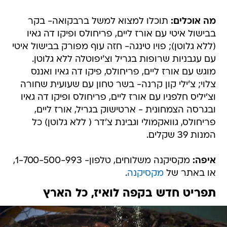
מה אוכלים:
תוכלו למצוא למשל ברבקואה- בקר
בבישול איטי עם אורז ליים, פריחולס ופיקו דה גאיו
(ללא גלוטן); פויו טינגה- חזה עוף מפורק בבישול איטי
עם עגבניות שרופות בגריל וצ'יפוטלה ללא גלוטן.
מוגש עם אורז ליים, פריחולס, פיקו דה גאיו ואננס
צלוי; צ'ילי קון קרנה- בשר טחון עם שעועית שחורה
וצ'יליס חלפניו עם אורז ליים, פריחולס ופיקו דה גאיו
ובגרסה הצמחונית - ארטישוק בגריל, אורז ליים,
פריחולס, גוואקמולי וגבינת צ'דר ( ללא גלוטן) כל
המנות 39 שקלים.
איפה:
מקסיקנה משלוחים, טלפון- 1-700-500-993,
או באתר של
מקסיקנה
.
תפריט חדש בקפה לואיז, כל הארץ