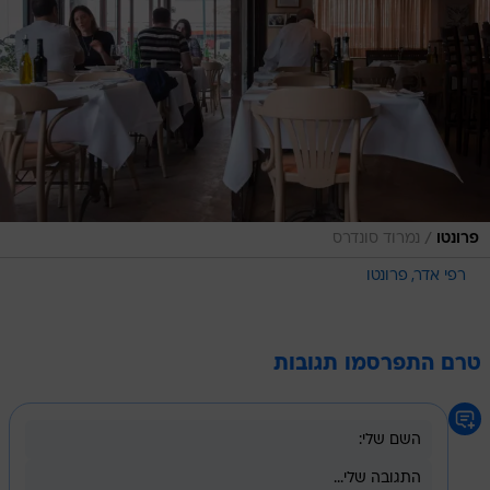
/
פרונטו
נמרוד סונדרס
רפי אדר
פרונטו
טרם התפרסמו תגובות