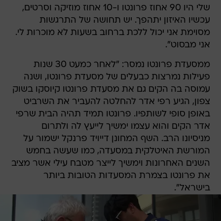
שלי היו 90 אחוז פרונטו ו-10 אחוז מוזיקה וסרטים,
עכשיו האיזון יתהפך. יש תחושה של התרגשות
מסוימת אני יכול ללכת ברחוב בשעות לא מוכרות לי.
אני מבסוט".
ממסעדת פרונטו נמסר: "לאחר כמעט 30 שנות
פעילות נמרצות כבעלים של מסעדת פרונטו, ושנה
עמוסה בה הקים גם את מסעדת פרונטו קיוסקו בשוק
צפון, הגיע רפי אדר להחלטה להעביר את השרביט
באופן סופי לשותפיו. פרונטו תמיד תהיה הבית שרפי
אדר הקים והוא עצמו ימשיך לייעץ לה ולתרום
מניסיונו הרב. השף המחונן דייויד פרנקל ישמור על
המורשת האיטלקית במסעדה, כמו שעשה בחמש
השנים האחרונות וימשיך לייצר מטבח עילי אשר מציב
את פרונטו בצמרת המסעדות הטובות ביותר
בישראל".