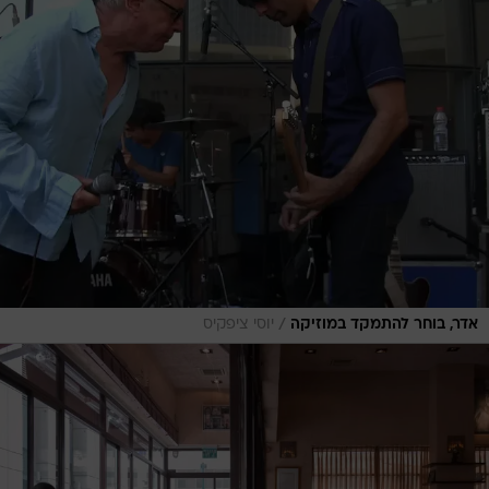
/
אדר, בוחר להתמקד במוזיקה
יוסי ציפקיס