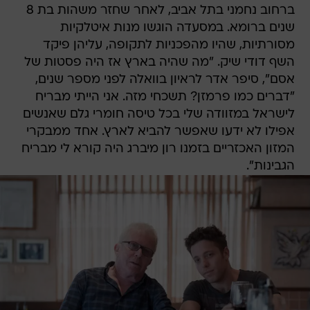
ברחוב נחמני בתל אביב, לאחר שחזר משהות בת 8
שנים ברומא. במסעדה הוגשו מנות איטלקיות
מסורתיות, שהיו מהפכניות לתקופה, עליהן פיקד
השף דודי שיק. "מה שהיה בארץ אז היה פסטות של
אסם", סיפר אדר לראיון בוואלה לפני מספר שנים,
"דברים כמו פרמזן? תשכחי מזה. אני הייתי מבריח
לישראל במזוודה שלי בכל טיסה חומרי גלם שאנשים
אפילו לא ידעו שאפשר להביא לארץ. אחד ממבקרי
המזון האכזריים בזמנו רון מיברג היה קורא לי מבריח
הגבינות".