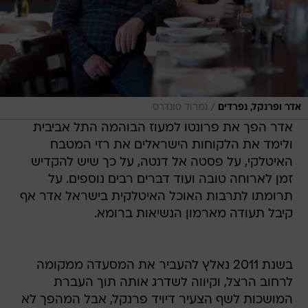
/
אדר ופרנקל, נפרדים
נמרוד סונדרס
אדר הפך את פרונטו למעוז הבוהמה התל אביבית
ולימד את הלקוחות הישראלים את רזי המטבח
האיטלקי, על פסטה אל דנטה, על כך שיש להקדיש
זמן לארוחה טובה ועוד דברים רבים נוספים. על
תרומתו לתרבות האוכל האיטלקית בישראל אדר אף
קיבל תעודה מארמון הנשיאות ברומא.
בשנת 2011 נאלץ להעביר את המסעדה ממקומה
לרחוב הרצל, וקיווה לשדרג אותה תוך העברת
המושכות לשף הצעיר דיויד פרנקל, אבל המהפך לא