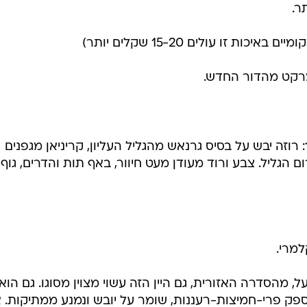
ר.
רמרקט מהדור החדש.
: רוזה יבש על בסיס גרנאש מהגליל העליון, קריניאן מגפנים
הגליל. צבע ורוד מעודן מעט חיוור, באף תות והדרים, גוף
למרי.
, מהסדרה האזורית, גם היין הזה עשוי מצוין מסוגו. גם הוא
 מספק פרי-חמיצות-רעננות, שומר על יובש ונמנע ממתיקות. 