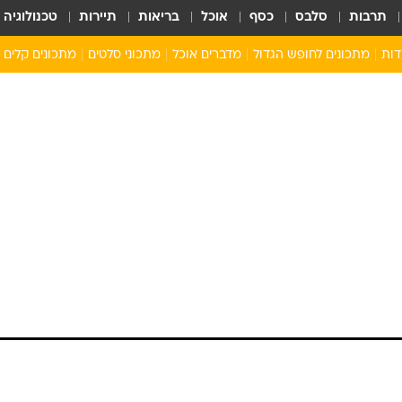
תרבות
סלבס
כסף
אוכל
בריאות
תיירות
טכנולוגיה
דות
מתכונים לחופש הגדול
מדברים אוכל
מתכוני סלטים
מתכונים קלים
ארוחת בוקר לילדים
מתכונים לארוחת צהריים לילדים
ארוחת ערב לילדים
ילדים מבשלים
מתכונים מתוקים לילדים