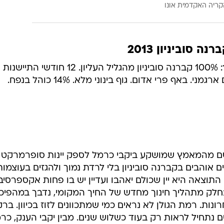
קריה האקדמית אונו
: 100% קברנה סוביניון מהגליל העליון. 12 חודשי התיישנות
באף פרי אדום. גוף בינוני מלא. 14% כוהל בנפח.
ם מהמאמץ שמושקע ביקבי כרמל לספק יינות סופרמרקט
ם אוהבים בקברנה סוביניון בלי לרדת נמוך ולהגזים בעוצמות
תוצאה היא יין שכולם יאהבו ועדיין יש בו פחות אקספרסיב
חלק מתהליך חינוך מחדש של החיך המקומי, נדבך במהפיכ
ת. רמת הגולן לא נראים כמי שמתכוונים לזוז בכיוון. ברק
שם נתחיל לראות רק בעוד כשלוש שנים. מבין יקבי הענק, כר