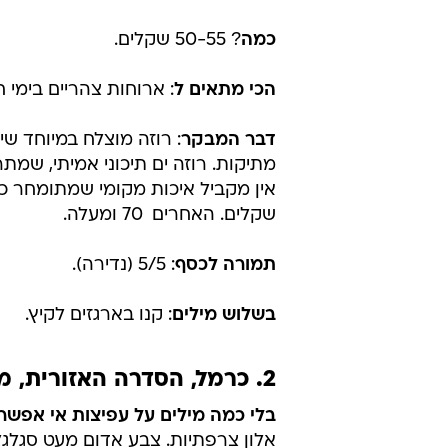
כמה
? 50-55 שקלים.
הכי מתאים ל
: ארוחות צהריים בימי חו
דבר המבקר
: רוזה מוצלח במיוחד שי
מתיקות. רוזה ים תיכוני אמיתי, שמ
שקלים. האחרים  70 ומעלה.
תמורה לכסף
: 5/5 (נדירה).
בשלוש מילים
: קנו בארגזים לקיץ.
2. כרמל, הסדרה האזורית, מרלו 2013
בלי כמה מילים על עפיצות אי אפשר:
אלון צרפתיות. צבע אדום מעט סגלגל. באף פרי