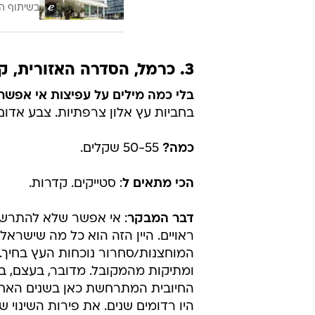
בשיתוף ה
3. כרמל, הסדרה האזורית, קברנה סוביניון 2013
בלי כמה מילים על עפיצות אי אפשר
בחביות עץ אלון צרפתיות. צבע אדום ארגמני. 
כמה?
50-55 שקלים.
הכי מתאים ל
: סטייקים. קדרות.
דבר המבקר
: אי אפשר שלא להתרש
ראויים. היין הזה הוא כל מה שישראלי
המוחצנות/סחרור נוכחות העץ בחיך. ה
ומתיקות מהמקובל. מדובר, בעצם, ב
החיובית המתרחשת כאן בשנים האחרונו
היו רדומים שנים. את פירות השינוי 