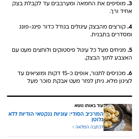
3.
מוסיפים את החמאה ומערבבים עד לקבלת בצק
אחיד ורך.
4.
קורצים מהבצק עיגולים בגודל כדור פינג-פונג
ומסדרים בתבנית.
5.
מניחים מעל כל עיגול פיסטוקים ולוחצים מעט עם
האצבע לתוך הבצק.
6.
מכניסים לתנור, אופים כ-15 דקות ומוציאים עד
לצינון מלא. ניתן לפזר מעט אבקת סוכר מעל
עוד באותו נושא
המרכיב הסודי: עוגיות ננקטאי הודיות ללא
גלוטן
לכתבה המלאה