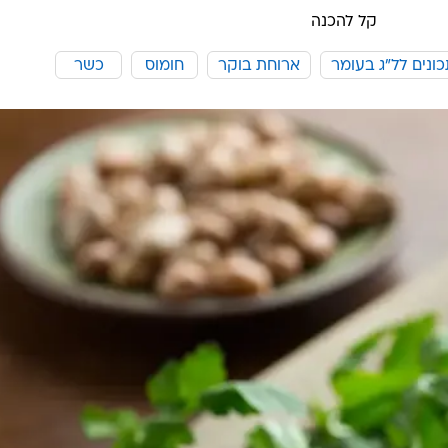
קל להכנה
ונים לל"ג בעומר
ארוחת בוקר
חומוס
כשר