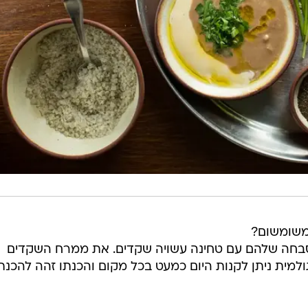
 משומשום?
סבחה שלהם עם טחינה עשויה שקדים. את ממרח השקדים
מית ניתן לקנות היום כמעט בכל מקום והכנתו זהה להכנת