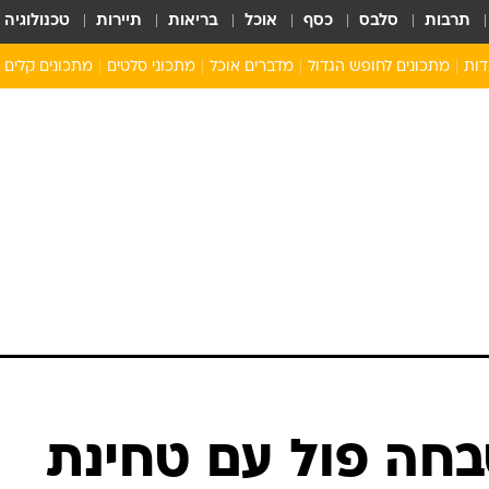
תרבות
סלבס
כסף
אוכל
בריאות
תיירות
טכנולוגיה
דות
מתכונים לחופש הגדול
מדברים אוכל
מתכוני סלטים
מתכונים קלים
ארוחת בוקר לילדים
מתכונים לארוחת צהריים לילדים
ארוחת ערב לילדים
ילדים מבשלים
מתכונים מתוקים לילדים
בחה פול עם טחינת