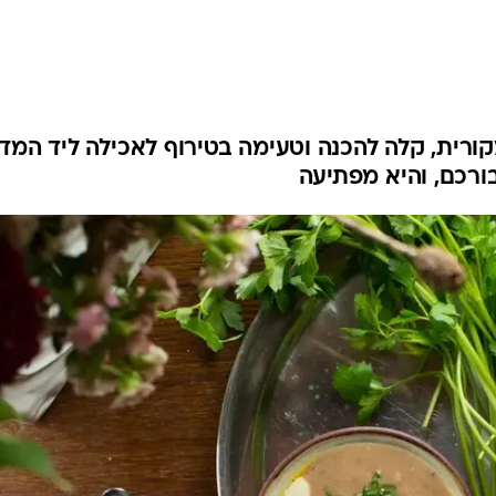
רית, קלה להכנה וטעימה בטירוף לאכילה ליד המד
בורכם, והיא מפתיעה