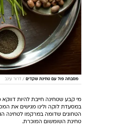
/
מסבחה פול עם טחינת שקדים
דרור עינב
מי קבע שטחינה חייבת להיות דווקא
במסעדת לוקה ולינו מגישים את המ
הטחונים שדומה במרקמו לטחינה הגול
טחינת השומשום המוכרת.