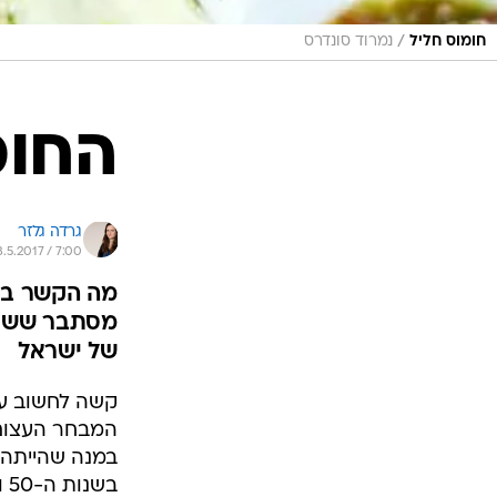
/
חומוס חליל
נמרוד סונדרס
החומ
גרדה גלזר
8.5.2017 / 7:00
מה הקשר בין
של ישראל
קשה לחשוב על 
המבחר העצום 
במנה שהייתה 
בשנות ה-50 וה-60 המצב היה שונה לחלוטין. אז מה הוביל לשינוי?