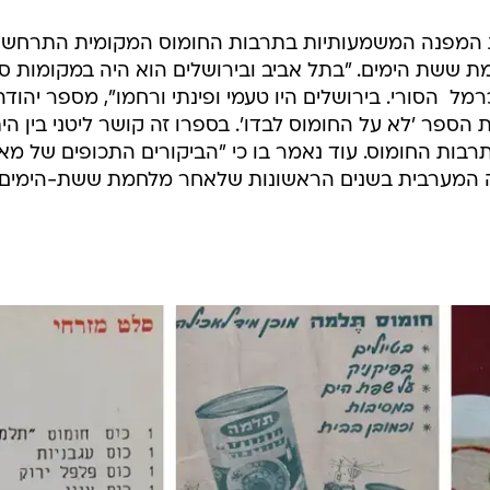
המפנה המשמעותיות בתרבות החומוס המקומית התרחשה 
 ששת הימים. "בתל אביב ובירושלים הוא היה במקומות ספ
ל  הסורי. בירושלים היו טעמי ופינתי ורחמו", מספר יהודה 
ת הספר 'לא על החומוס לבדו'. בספרו זה קושר ליטני בין
רבות החומוס. עוד נאמר בו כי "הביקורים התכופים של מא
ה המערבית בשנים הראשונות שלאחר מלחמת ששת-הימים,