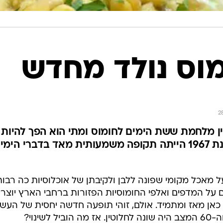
וס נולד מחדש
2
 מלחמת ששת הימים לחומוס ומתי הוא הפך להיות ח
מסתבר ששנת 1967 הייתה תקופה משמעותית מאד בדברי
מאכל מקומי שפונה ללבן ולקיבתן של אוכלוסיות כה רבות ו
על המדפים ואלפי החומוסיות הפזורות ברחבי הארץ יוצר
כאן מאז ומתמיד. אולם, זוהי תופעה חדשה יחסית של העשו