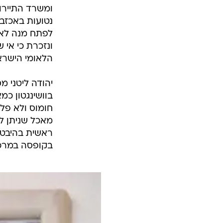
ומשרד התיירו
נטועות באכזב
לפתח מנה לאו
הלאומי הישראל
בוושינגטון כ
חומוס ולא פל
מאכל שניתן לכ
ראשית בהיבט ה
בקופסה במרכול