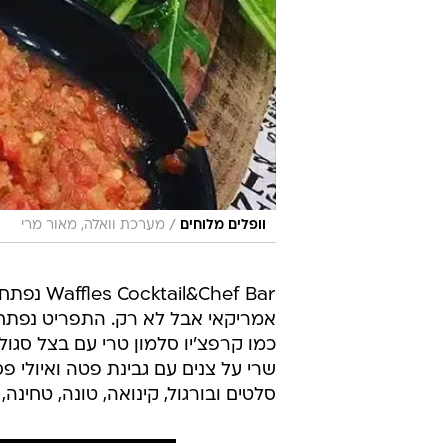
/
וופלים מלוחים
מערכת וואלה, מאור מרי