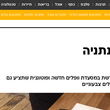
תרבות
סלבס
כסף
אוכל
בריאות
תיירות
טכנולוגיה
דות
מתכונים לחופש הגדול
מדברים אוכל
מתכוני סלטים
מתכונים קלים
ארוחת בוקר לילדים
מתכונים לארוחת צהריים לילדים
ארוחת ערב לילדים
ילדים מבשלים
מתכונים מתוקים לילדים
תניה