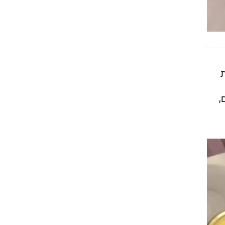
עית
טוסטים,