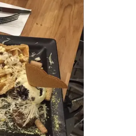
רעות סהר
6.6.2017 / 11:53
לקראת הקיץ העיר נתניה מתחדש
ארוחות בוקר מושחתות וקוקטייל