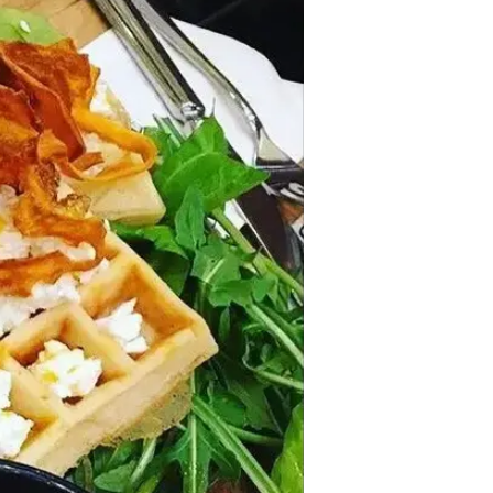
תוספת חדשה, תנערו את האבק מהתפ
ברחוב קראוזה בעיר, שהולך להעשיר 
מושחתות וקוקטיילים צבעוניים.