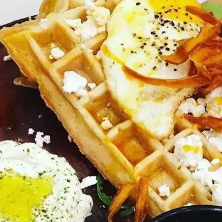
ריטים הנתנייתים וקבלו את וופל'ס, בית קפה מסעדה חד
את התזונה בנתניה עם וופלים אמריקאים, ארוחות בוקר