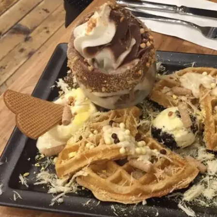
ת במסעדת וופלים חדשה ופוטוגנית שתציע גם
ים צבעוניים