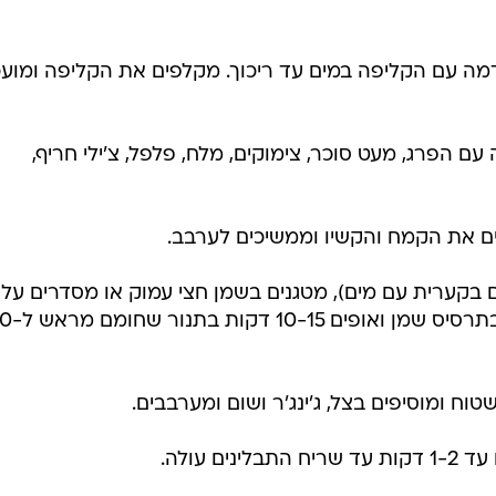
ה עם הקליפה במים עד ריכוך. מקלפים את הקליפה ומועכ
ם הפרג, מעט סוכר, צימוקים, מלח, פלפל, צ'ילי חריף,
ים בקערית עם מים), מטגנים בשמן חצי עמוק או מסדרים על
תבנית מרופדת ניר אפייה, מר
וח ומוסיפים בצל, ג'ינג'ר ושום ומערבבים.