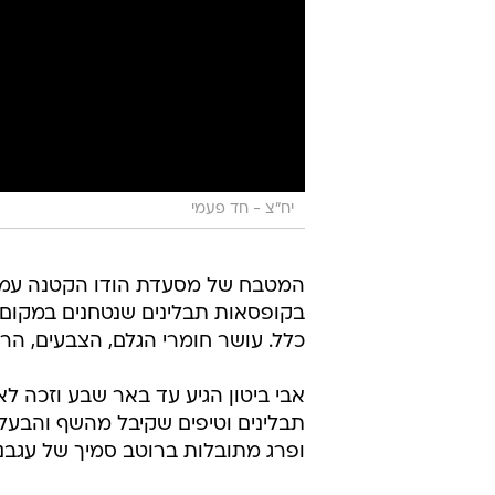
יח"צ - חד פעמי
המטבח של מסעדת הודו הקטנה עמ
בקופסאות תבלינים שנטחנים במקום.
כלל. עושר חומרי הגלם, הצבעים, הרי
אבי ביטון הגיע עד באר שבע וזכה ל
תבלינים וטיפים שקיבל מהשף והבעל
ופרג מתובלות ברוטב סמיך של עגבני