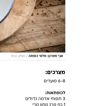
/
אבי מפרגן: מלאי כופתה
אפיק גבאי
מצרכים:
6-8 סועדים
לכופתאות:
3 תפוחי אדמה גדולים
1 כף פרג טחון טרי