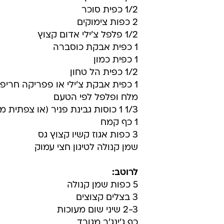
1/2 כפית סוכר
2 כפות צימוקים
1/2 פלפל צ'ילי אדום קצוץ
1 כפית אבקת כוסברה
1 כפית כמון
1/2 כפית הל טחון
1 כפית אבקת צ'ילי או פפריקה חריפה
מלח ופלפל לפי הטעם
1/3 1 כוסות גבינת פניר (או צפתית מגורדת או טופו)
1 כף קמח
3 כפות אגוז קשיו קצוץ גס
שמן קנולה לטיגון חצי עמוק
לרוטב:
5 כפות שמן קנולה
3 בצלים קצוצים
2-3 שיני שום מעוכות
כף ג'ינג'ר מגורד