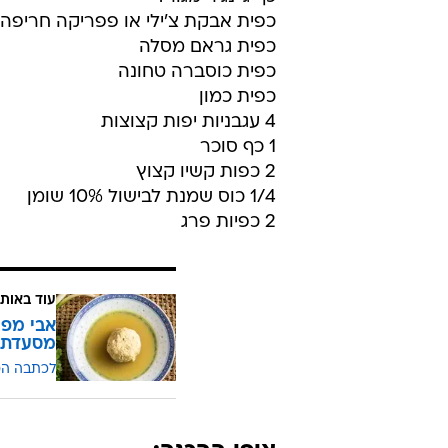
כפית אבקת צ'ילי או פפריקה חריפה
כפית גראם מסלה
כפית כוסברה טחונה
כפית כמון
4 עגבניות יפות קצוצות
1 כף סוכר
2 כפות קשיו קצוץ
1/4 כוס שמנת לבישול 10% שומן
2 כפיות פרג
עוד באותו
אבי מפר
מסעדת 
לכתבה ה