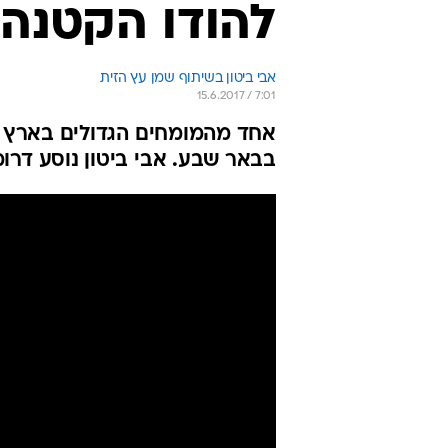
להודו הקטנה
אבי ביטון בשיתוף שמן עץ הזית
15.6.2017 / 7:01
אחד מהמומחים הגדולים בארץ 
בבאר שבע. אבי ביטון נוסע דרומ