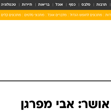
תרבות
סלבס
כסף
אוכל
בריאות
תיירות
טכנולוגיה
דות
מתכונים לחופש הגדול
מדברים אוכל
מתכוני סלטים
מתכונים קלים
ארוחת בוקר לילדים
מתכונים לארוחת צהריים לילדים
ארוחת ערב לילדים
ילדים מבשלים
מתכונים מתוקים לילדים
ושר: אבי מפרגן