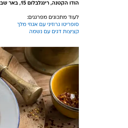
הודו הקטנה, רינגלבלום 15, באר שבע. 08-648-9801.כשר
לעוד מתכונים מפרגנים:
סופריטו גרוזיני עם אגוזי מלך
קציצות דגים עם נשמה