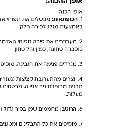
אופן ההכנה:
אופן הכנה:
1.
הכופתאות:
מבשלים את תפוחי אדמ
באמצעות מזלג לפירה חלק.
2. מערבבים את פירה תפוחי האדמה ע
כוסברה טחונה, כמון והל טחון.
3. מגרדים פנימה את הגבינה, מוסיפים את הקמח והקשיו וממשיכים לערבב.
4. יוצרים מהתערובת קציצות (נעזר
מעלות.
6.
הרוטב:
מחממים שמן בסיר גדול ושט
7. מוסיפים את כל התבלינים ומטגנים עד 1-2 דקות עד שריח התבלינים עולה.