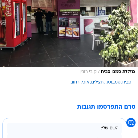
/
מזללת סמבו סביח
קובי רובין
סביח
סמבוסק
חצילים
אוכל רחוב
טרם התפרסמו תגובות