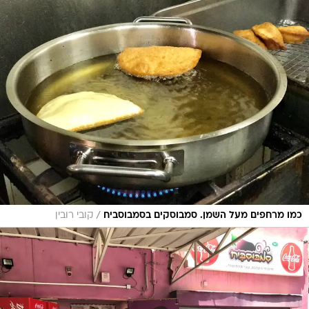
/
כמו מרחפים מעל השמן. סמבוסקים בסמבוסביח
קובי רובין