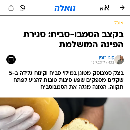
אוכל
בקצב הסמבו-סביח: סגירת
הפינה המושלמת
קובי רובין
18.7.2017 / 4:12
בצק סמבוסק מטוגן במילוי סביח וקינוח גלידה ב-5
שקלים מספקים שפע סיבות טובות להגיע לפתח
תקווה. המונה מגלה את הסמבוסביח