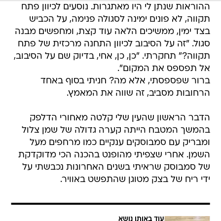
ההוראות שנתן לי היו מאתגרות. נוסעים לכיוון פתח
תקווה, לא פונים ימינה לסגולה פנימה, על הכביש
בצד ימין, ממשיכים הלאה עוד קצת, ומחפשים מבנה
סגול. "זה על הסיבוב לכיוון התחנה מרכזית של פתח
תקווה?" תחקרתי. "כן, כן, אחי, בדיוק שם על הסיבוב,
אל תפספס את המקום".
ברור שפספסתי, אלא מה? חניתי בסוף באחד
הרחובות מסביב, זה שווה את המאמץ.
הדבר הראשון שהעין שלי קלטה מאחורי הדלפק
בהמשך המטבח הייתה קערה גדולה של שמן צלול
ומבריק עם סמבוסקים ענקיים כמו מרחפים מעל
השמן. אחרי שצפיתי מהופנט בהכנה הכי מדוקדקת
של סמבוסק שראיתי בשנים האחרונות נכבשתי על
ידי ריח של בצק מטוגן שהתפשט באוויר.
עוד באותו נושא