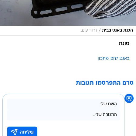
/
הכנת באגט בבית
דרור עינב
סוגת
באגט
לחם
מתכון
טרם התפרסמו תגובות