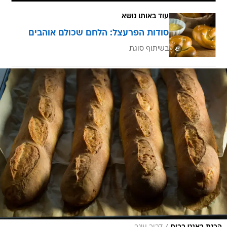
עוד באותו נושא
סודות הפרעצל: הלחם שכולם אוהבים
בשיתוף סוגת