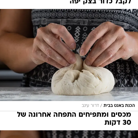
לקבל כדור בצק יפה
/
הכנת באגט בבית
דרור עינב
מכסים ומתפיחים התפחה אחרונה של
30 דקות