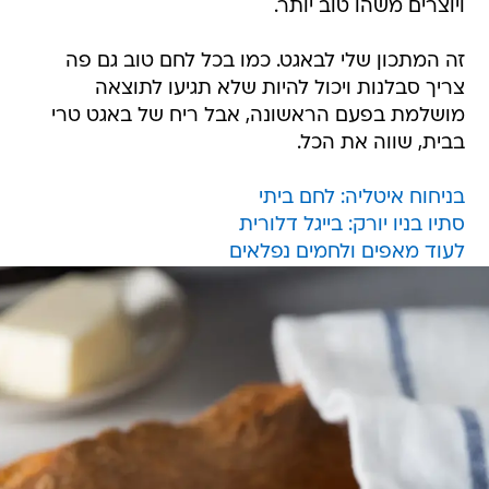
ויוצרים משהו טוב יותר.
זה המתכון שלי לבאגט. כמו בכל לחם טוב גם פה
צריך סבלנות ויכול להיות שלא תגיעו לתוצאה
מושלמת בפעם הראשונה, אבל ריח של באגט טרי
בבית, שווה את הכל.
בניחוח איטליה: לחם ביתי
סתיו בניו יורק: בייגל דלורית
לעוד מאפים ולחמים נפלאים