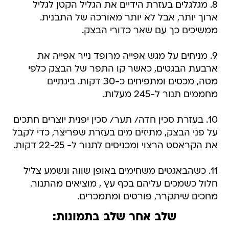
8. מגלגלים בעזרת הידיים את הגליל הקטן לגליל
ארוך יותר, אבל לא יותר מאורכה של התבנית.
ממשיכים כך עם שאר כדורי הבצק.
9. מניחים על מגש אפייה מרופד נייר אפייה את
ארבעת הבגטים, כאשר קו התפר של הבצק כלפי
מטה, מכסים ומתפיחים כ-30 דקות. בינתיים
מחממים תנור ל-245 מעלות.
10. בעזרת סכין חדה/ תער/ סכין יפנית יוצרים חתכים
על פני הבצק, מתיזים מים בעזרת שפריצר, כדי לקבל
את הקראסט הרצוי ומכניסים לתנור ל- 22-25 דקות.
11. כשהבאגטים משחימים באופן שווה ונשמע צליל
חלול כשמכים עליהם בכף עץ , מוציאים מהתנור.
מחכים שיתקרר, פורסים ומתמכרים.
שלב אחר שלב בתמונות: