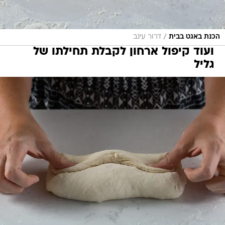
/
הכנת באגט בבית
דרור עינב
ועוד קיפול ארחון לקבלת תחילתו של
גליל