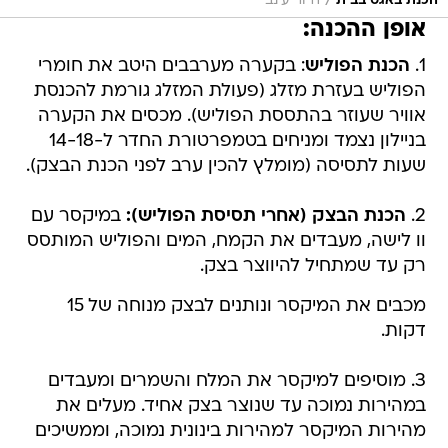
/
הכנת באגט בבית
דרור עינב
אופן ההכנה:
1.
הכנת הפוליש
: בקערה מערבבים היטב את חומרי
הפוליש בעזרת מזלג (פעולת המזלג גורמת להכנסת
אוויר שעוזר בהתססת הפוליש). מכסים את הקערה
בניילון נצמד ומניחים בטמפרטורת החדר ל-14-18
שעות לתסיסה (מומלץ להכין ערב לפני הכנת הבצק).
2.
הכנת הבצק (אחרי תסיסת הפוליש):
במיקסר עם
וו לישה, מעבדים את הקמח, המים והפוליש המותסס
רק עד שמתחיל להיווצר בצק.
מכבים את המיקסר ונותנים לבצק מנוחה של 15
דקות.
3. מוסיפים למיקסר את המלח והשמרים ומעבדים
במהירות נמוכה עד שנוצר בצק אחיד. מעלים את
מהירות המיקסר למהירות בינונית נמוכה, וממשיכים