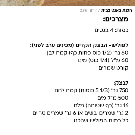
/
הכנת באגט בבית
דרור עינב
מצרכים:
כמות: 4 בגטים
לפוליש- הבצק הקדים (מכינים ערב לפני):
60 גר' (1/2 כוס פחות כף) קמח לבן
60 מ"ל (1/4 כוס) מים
קורט שמרים
לבצק:
750 גר' (1/3 5 כוסות) קמח לחם
500 מ"ל מים
16 גר' (כף שטוחה) מלח
2 גר' שמרים יבשים או 6 גר' שמרים טריים
כל כמות הפוליש שהכנו