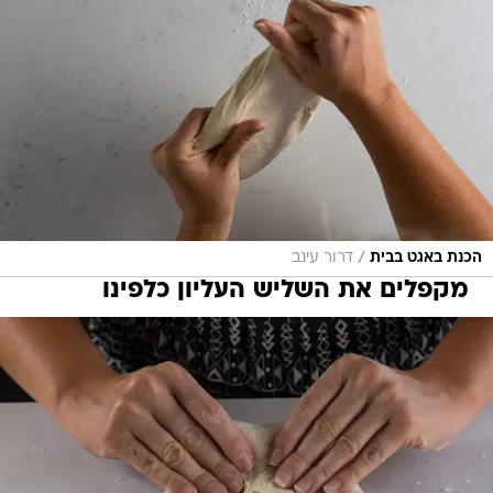
/
הכנת באגט בבית
דרור עינב
מקפלים את השליש העליון כלפינו