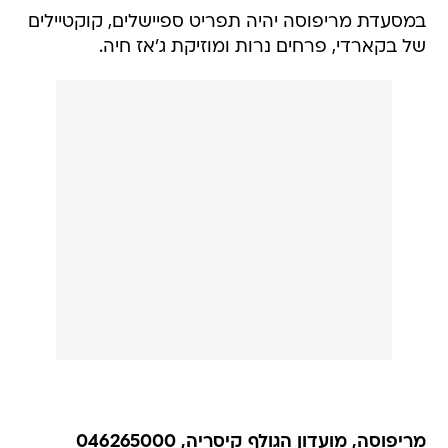
במסעדת מריפוסה יהיה תפריט ספיישלים, קוקטיילים
של בקארדי, פרחים נרות ומוזיקת ג'אז חיה.
מריפוסה, מועדון הגולף קיסריה, 046265000