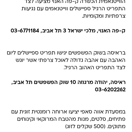
הווייטנאמית הכשרה ק-פה האנוי מציעה לצד
התפריט הרגיל ספיישלים ווייטנאמים עם נגיעות
צרפתיות ומקומיות.
ק-פה האנוי, מלכי ישראל 3 תל אביב, 03-6771184
בראיסה בשוק הפשפשים יגישו תפריט ספיישלים ליום
האהבה עם אהבה גדולה לאוכל צרפתי אשר יוגש
לצד התפריט האהוב הרגיל.
ראיסה, יהודה מרגוזה 10 שוק הפשפשים תל אביב,
03-6202262
במסעדת אווה סאפי יציעו ארוחה רומנטית זוגית עם
פתיחים, סלטים, מנות מהטבח המרוקאי וקינוחים
מתוקים. (500 שקלים לזוג)