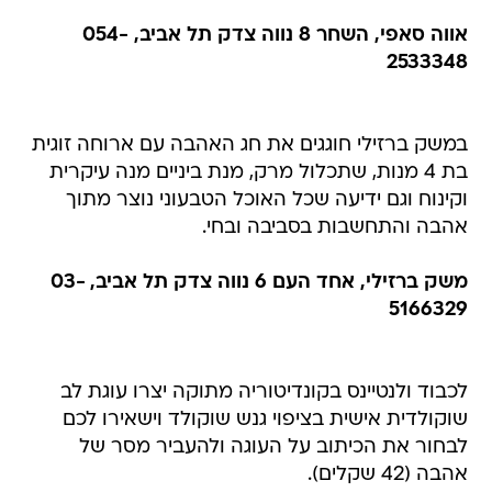
אווה סאפי, השחר 8 נווה צדק תל אביב, 054-
2533348
במשק ברזילי חוגגים את חג האהבה עם ארוחה זוגית
בת 4 מנות, שתכלול מרק, מנת ביניים מנה עיקרית
וקינוח וגם ידיעה שכל האוכל הטבעוני נוצר מתוך
אהבה והתחשבות בסביבה ובחי.
משק ברזילי, אחד העם 6 נווה צדק תל אביב, 03-
5166329
לכבוד ולנטיינס בקונדיטוריה מתוקה יצרו עוגת לב
שוקולדית אישית בציפוי גנש שוקולד וישאירו לכם
לבחור את הכיתוב על העוגה ולהעביר מסר של
אהבה (42 שקלים).