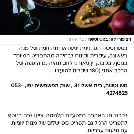
/
חצ'פורי לזוג בטש וטשה
בר איילון
בטש וטשה הגרוזינית יגישו ארוחה זוגית של מנה
ראשונה, עיקרית וקינוח לבחירה מהתפריט המיוחד
בנוסף, בקבוק יין גיאורגי לזוג. תהיה גם הופעה של
הרכב אתני (180 שקלים לסועד)
טש וטשה, בית אשל 31 , שוק הפשפשים יפו, 053-
4274825
לכבוד חג האהבה במסעדת קלמטה יציעו לכם בנוסף
לתפריט הרגיל גם תפריט ספיישלים של מנות יווניות
עם נגיעות ערביות.