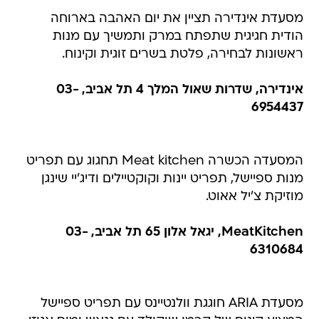
מסעדת אינדירה תציין את יום האהבה בארוחה
הודית חגיגית שתפתח במרק ותמשיך עם מנות
ראשונות לבחירה, פלטת בשרים זוגית וקינוח.
אינדירה, שדרות שאול המלך 4 תל אביב, 03-
6954437
המסעדה הכשרה Meat kitchen תחגוג עם תפריט
מנות ספיישל, תפריט יינות וקוקטיילים ודיג'יי שינגן
מוזיקת צ'יל אאוט.
MeatKitchen, יגאל אלון 65 תל אביב, 03-
6310684
מסעדת ARIA חוגגת וולנטיינס עם תפריט ספיישל