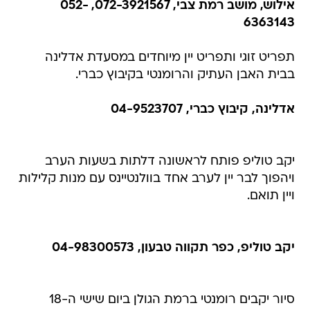
אילוש, מושב רמת צבי, 072-3921567, 052-
6363143
תפריט זוגי ותפריט יין מיוחדים במסעדת אדלינה
בבית האבן העתיק והרומנטי בקיבוץ כברי.
אדלינה, קיבוץ כברי, 04-9523707
יקב טוליפ פותח לראשונה דלתות בשעות הערב
ויהפוך לבר יין לערב אחד בוולנטיינס עם מנות קלילות
ויין תואם.
יקב טוליפ, כפר תקווה טבעון, 04-98300573
סיור יקבים רומנטי ברמת הגולן ביום שישי ה-18