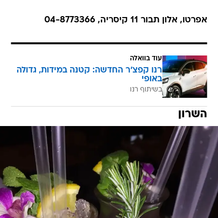
אפרטו, אלון תבור 11 קיסריה, 04-8773366
עוד בוואלה
רנו קפצ'ר החדשה: קטנה במידות, גדולה
באופי
בשיתוף רנו
השרון