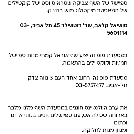
ספיישל של השף צביקה שטראוס וספיישל קוקטיילים
של המאסטר מיקסולוג מוש בודניק.
סושיאל קלאב, שד' רוטשילד 45 תל אביב, 03-
5601114
במסעדת פופינה יציע שף אוראל קמחי מנות ספיישל
חגיגיות וקוקטיילים בהתאמה.
מסעדת פופינה, רחוב אחד העם 3 נווה צדק
תל-אביב, 03-5757477
את ערב הוולנטיינס חוגגים במסעדת השף מלגו מלבר
בארוחה שכולה אש, עם ספיישלים זוגיים בגווני אדום
וכתום
ומגוון מנות לחלוקה.