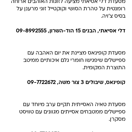
מסעדת דלי אסיאתי מציעה לזוגות האוהבים ארוחה
רומנטית על טהרת הסושי וקוקטייל זוגי מרענן על
בסיס צ'ויה.
דלי אסיאתי, הבנים 15 הוד-השרון, 09-8992555
מסעדת קופינאס מציינת את יום האהבה עם
ספיישלים שיפגישו חומרי גלם איכותיים ממיטב
התוצרת המקומית.
קופינאס, שיבולים 3 צור משה, 09-7722672
מסעדת טאיה האסייתית תקיים ערב מיוחד עם
ספיישלים ממטבחים אסייתים מגוונים עם טוויסט
מסקרן.