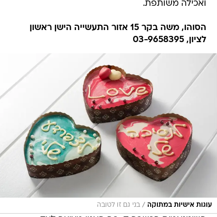
ואכילה משותפת.
הסוהו, משה בקר 15 אזור התעשייה הישן ראשון
לציון, 03-9658395
/
עוגות אישיות במתוקה
בני גם זו לטובה