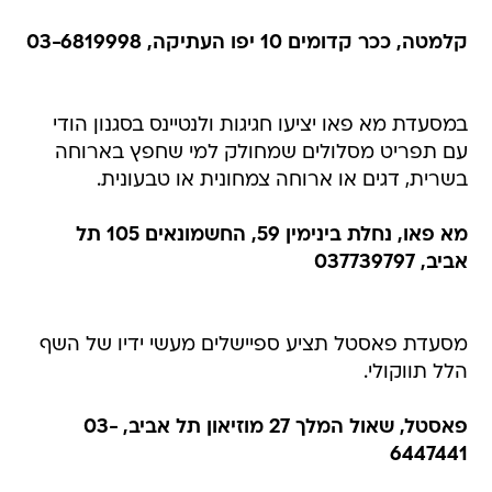
קלמטה, ככר קדומים 10 יפו העתיקה, 03-6819998
במסעדת מא פאו יציעו חגיגות ולנטיינס בסגנון הודי
עם תפריט מסלולים שמחולק למי שחפץ בארוחה
בשרית, דגים או ארוחה צמחונית או טבעונית.
מא פאו, נחלת בינימין 59, החשמונאים 105 תל
אביב, 037739797
מסעדת פאסטל תציע ספיישלים מעשי ידיו של השף
הלל תווקולי.
פאסטל, שאול המלך 27 מוזיאון תל אביב, 03-
6447441