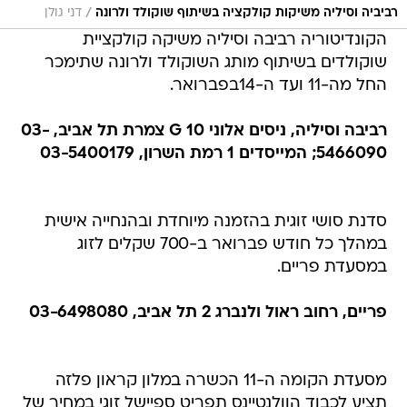
/
רביביה וסיליה משיקות קולקציה בשיתוף שוקולד ולרונה
דני גולן
הקונדיטוריה רביבה וסיליה משיקה קולקציית
שוקולדים בשיתוף מותג השוקולד ולרונה שתימכר
החל מה-11 ועד ה-14בפברואר.
רביבה וסיליה, ניסים אלוני 10 G צמרת תל אביב, 03-
5466090; המייסדים 1 רמת השרון, 03-5400179
סדנת סושי זוגית בהזמנה מיוחדת ובהנחייה אישית
במהלך כל חודש פברואר ב-700 שקלים לזוג
במסעדת פריים.
פריים, רחוב ראול ולנברג 2 תל אביב, 03-6498080
מסעדת הקומה ה-11 הכשרה במלון קראון פלזה
תציע לכבוד הוולנטיינס תפריט ספיישל זוגי במחיר של