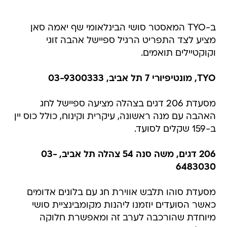
ב-TYO המאסטר סושי הבינלאומי שף יאמה סאן
מציע לצד התפריט הרגיל ספיישל אהבה זוגי
וקוקטיילים תואמים.
TYO, מונטיפיורי 7 תל אביב, 03-9300333
מסעדת 206 דגים בצהלה מציעה ספיישל לחג
האהבה עם מנה ראשונה, עיקרית וקינוח, כולל כוס יין
ב-159 שקלים לסועד.
206 דגים, משה סנה 54 צהלה תל אביב, 03-
6483030
מסעדת סוהו תלבש אווירת חג עם בלונים אדומים
כאשר הסועדים יוזמנו ליהנות מקומבינציית סושי
מיוחדת שהורכבה לערב זה ומאפשרת חלוקה