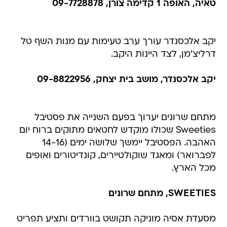
טאיה, האופה 1 קדימה צורן, 09-7728878
יקב אלכסנדר עורך ערב טעימות עם מנות השף טל
דרליצ'מן, לצד היינות היקב.
יקב אלכסנדר, מושב בית יצחק, 09-8822956
מתחם שרונים יערוך בפעם השנייה את פסטיבל
Sweeties שכולו מוקדש לחטאים מתוקים ברוח יום
האהבה. הפסטיבל יימשך שלושה ימים (14-16
לפברואר) ומאגד שוקולטיירים, קונדיטורים ואופים
מכל הארץ.
SWEETIES, מתחם שרונים
מסעדת אסיה מוניקה תקושט בוורדים ותציע תפריט