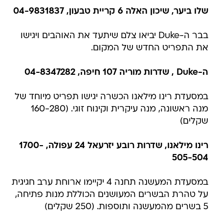
שלו ביער, שיכון האלה 6 קריית טבעון, 04-9831837
בבר ה-Duke יביאו צלם שיתעד את האוהבים ויגישו
את התפריט החדש של המקום.
ה-Duke , שדרות מוריה 107 חיפה, 04-8347282
במסעדת רינו מילאנו הכשרה יגישו תפריט מיוחד של
מנה ראשונה, מנה עיקרית וקינוח זוגי. (160-280
שקלים)
רינו מילאנו, שדרות רובע יזרעאל 24 עפולה, 1700-
505-504
במסעדת המעשנה תחנה 4 יקיימו ארוחת ערב חגיגית
על טהרת הבשרים המעושנים הכוללת מנות פתיחה,
5 בשרים מהמעשנה ותוספות. (250 שקלים)