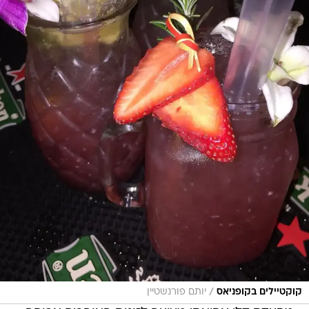
/
קוקטיילים בקופניאס
יותם פורנשטיין