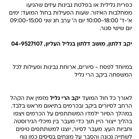
כפרית גלילית או בפלטת גבינות עיזים שהגיעו
ממחלבות האיזור. שעות הפעילות בחול המועד: ימים
א'-ד' 10:00-18:00 יום ה' ערב חג שני 09:00-15:00
יום שישי סגור.
יקב דלתון, מושב דלתון בגליל העליון, 04-9527107
במיוחד לפסח - סיורים, ארוחת גבינות ופעילות לכל
המשפחה ביקב הרי גליל
לאורך כל חול המועד
יקב הרי גליל
מזמין את הקהל
הרחב לסיורים ביקב ובכרמים בתיאום מראש בלבד.
במהלך הסיור ילמדו המשתתפים על הכרמים ויצפו
בהליך ייצור היין תוך כדי מעבר בין מיכלי הנירוסטה
וחביות העץ. מעבר לסיור, יוצגו למשתתפים טיפים
לשתייה נכונה והסבר על מונחים בסיסים כמו גוף