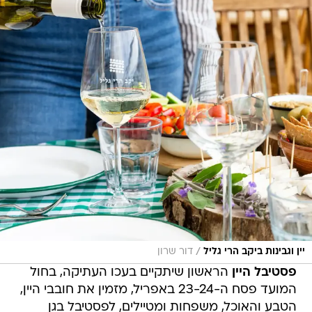
/
יין וגבינות ביקב הרי גליל
דור שרון
פסטיבל היין
הראשון שיתקיים בעכו העתיקה, בחול
המועד פסח ה-23-24 באפריל, מזמין את חובבי היין,
הטבע והאוכל, משפחות ומטיילים, לפסטיבל בגן