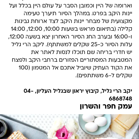
וארומה של היין וכמובן הסבר על עולם היין בכלל ועל
יינות היקב בפרט. במהלך הסיור תיערך טעימה
מקצועית של מבחר יינות היקב לצד ארוחת גבינות
קלילה (בתיאום מראש בשעות 10:00, 12:00, 14:00
ו-16:00 ובערב החג הסיור האחרון יצא בשעה 12:00,
עלות הסיור כ-25 שקלים למשתתף). ליקב הרי גליל
יש חדרי בריחה שם תוכלו לנסות לאתר את
המטבעות המסתוריים הפזורים ברחבי היקב ולפצח
את הקוד העתיק שיוביל אתכם אל המטמון (100
שקלים ל-6 משתתפים).
יקב הרי גליל, קיבוץ יראון שבגליל העליון, 04-
6868748
עמק חפר והשרון