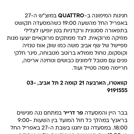
חגיגות המימונה ב-
QUATTRO
במוצ"ש ה-27
באפריל החל מהשעה 19:00 כשהמסעדה תקושט
בתפאורה ססגונית ורקדניות בטן יופיעו לצלילי
מוזיקה מרוקאית. לצד ממתקים מרוקאיים יוצעו מנות
ספיישל של שף אביב משה כמו שוק אווז טנזיה
וקוסקוס, טחול ממולא ברוטב מטבוחה, סיגר חלקי
פנים עם מטבל לימונים כבושים וטחינה אריסה,
חריימה מסה סטייל ועוד.
קוואטרו, הארבעה 21 קומה 2 תל אביב, 03-
9191555
בבר היין והמסעדה
פר דרייר
במתחם נגה מגישים
בראנץ' במהלך כל חול המועד בין השעות 9:00-
18:00. במסעדה גם יחגגו בשבת ה-27 באפריל החל