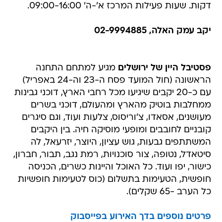
דקות. שעות פעילות המרכז א'-ה' 09:00-16:00.
יקב עמק האלה, 02-9994885
פסטיבל היין של ירושלים
מגיע למתחם התחנה
הראשונה (חול המועד פסח ה-23 וה-24 באפריל)
עם כ-20 יקבים שיגיעו מכל רחבי הארץ, דוכני גבינות
ממחלבות בוטיק מהארץ ומהעולם, דוכני בשרים
מעושנים, אסאדו, צ'וריסוס, צלעות ועוד, וגם סיגרים
קובניים לחובבים ומופעי מוסיקה חיה. בין היקבים
המשתתפים גבעות, גוש עציון, היוצר, יזרעאל, לה
סיטאדל, נטופה, צור סוכנויות, רמת נגב, תבור, חברון,
כישור, יפו ועוד. כל האוכל והיינות כשרים, הכניסה
חופשית, הטעימות בתשלום (כוס לטעימות חופשיות
כל הערב -65 שקלים).
פרטים נוספים בדך האירוע בפייסבוק