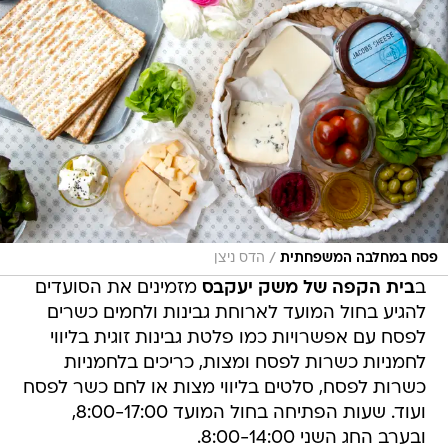
/
פסח במחלבה המשפחתית
הדס ניצן
ב
בית הקפה של משק יעקבס
מזמינים את הסועדים
להגיע בחול המועד לארוחת גבינות ולחמים כשרים
לפסח עם אפשרויות כמו פלטת גבינות זוגית בליווי
לחמניות כשרות לפסח ומצות, כריכים בלחמניות
כשרות לפסח, סלטים בליווי מצות או לחם כשר לפסח
ועוד. שעות הפתיחה בחול המועד 8:00-17:00,
ובערב החג השני 8:00-14:00.