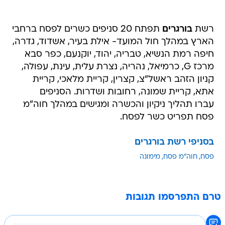
רשת
בורגרים
תפתח 20 סניפים כשרים לפסח ברחבי
הארץ במהלך חול המועד- אילת בעיר, אשדוד, גדרה,
חיפה רמת הנשיא, טבריה, יהוד, יוקנעם, כפר סבא
מרכז G, כרמיאל, נהריה, נצרת עלית, עינת, עפולה,
קניון הזהב ראשל"צ, קצרין, קריית מלאכי, קריית
אתא, קריית שמונה, רחובות ושדרות. הסניפים
עברו תהליך ניקיון והכשרה ומגישים במהלך חוה"מ
פסח תפריט כשר לפסח.
בסניפי רשת בורגרים
פסח
חוה"מ פסח
מימונה
טרם התפרסמו תגובות