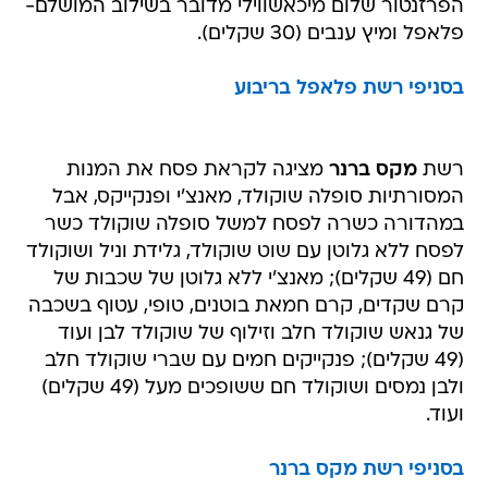
הפרזנטור שלום מיכאשווילי מדובר בשילוב המושלם-
פלאפל ומיץ ענבים (30 שקלים).
בסניפי רשת פלאפל בריבוע
רשת
מקס ברנר
מציגה לקראת פסח את המנות
המסורתיות סופלה שוקולד, מאנצ'י ופנקייקס, אבל
במהדורה כשרה לפסח למשל סופלה שוקולד כשר
לפסח ללא גלוטן עם שוט שוקולד, גלידת וניל ושוקולד
חם (49 שקלים); מאנצ'י ללא גלוטן של שכבות של
קרם שקדים, קרם חמאת בוטנים, טופי, עטוף בשכבה
של גנאש שוקולד חלב וזילוף של שוקולד לבן ועוד
(49 שקלים); פנקייקים חמים עם שברי שוקולד חלב
ולבן נמסים ושוקולד חם ששופכים מעל (49 שקלים)
ועוד.
בסניפי רשת מקס ברנר