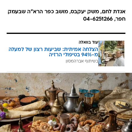
אגדת לחם, משק יעקבס, מושב כפר הרא"ה שבעמק
חפר, 04-6251266
עוד בוואלה
הצלחה אמיתית: שביעות רצון של למעלה
מ-94% בטיפולי הרזיה
בשיתוף אברהמסון