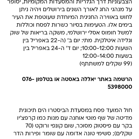
הצבעוניות דרך הגלריות והמסעדות המקומיות, יסופר
על מנהגי החג לאורך השנים בירושלים ויהיה ניתן
לחוש באווירה החגיגית המיוחדת שעוטפת את העיר
בימים אלו. הטעימות בסיור כשרות לפסח וכוללות
למשל חומוס אסלי ירושלמי, משקה בריאות של שוק
וגלידה איטלקית. מתי: יום ב' (ה-22 באפריל בין
השעות 10:00-12:00; יום ד' ה-24 באפריל בין
בשעות 12:00-14:00
(99 שקלים למשתתף)
הרשמה באתר יאללה באסטה או בטלפון 076-
5398000
חול המועד פסח במסעדת הביסטרו הים תיכונית
מדיטה של שף מוטי אוחנה עם מנות כמו קרפצ'יו
בקר עם פיסטוק מסוכר, שום קונפי ורוקט (70
שקלים); סשימי טונה אדומה עם שומר ופירות הדר