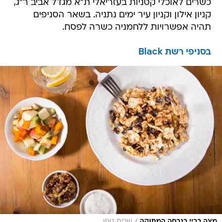
כשרים לאוכלי קטניות בעזריאלי ת"א מגדל אביב ר"ג,
קניון אילון וקניון עיר ימים נתניה. בשאר הסניפים
תהיה אפשרויות ללחמניה כשרה לפסח.
בסניפי רשת Black
/
מצה בריי בגרסה המתוקה
שרית גופן