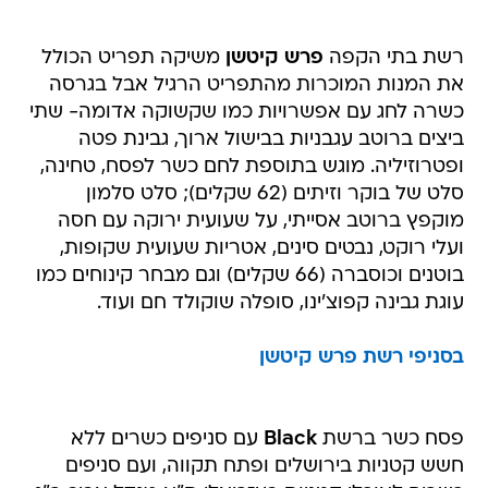
רשת בתי הקפה
פרש קיטשן
משיקה תפריט הכולל
את המנות המוכרות מהתפריט הרגיל אבל בגרסה
כשרה לחג עם אפשרויות כמו שקשוקה אדומה- שתי
ביצים ברוטב עגבניות בבישול ארוך, גבינת פטה
ופטרוזיליה. מוגש בתוספת לחם כשר לפסח, טחינה,
סלט של בוקר וזיתים (62 שקלים); סלט סלמון
מוקפץ ברוטב אסייתי, על שעועית ירוקה עם חסה
ועלי רוקט, נבטים סינים, אטריות שעועית שקופות,
בוטנים וכוסברה (66 שקלים) וגם מבחר קינוחים כמו
עוגת גבינה קפוצ'ינו, סופלה שוקולד חם ועוד.
בסניפי רשת פרש קיטשן
פסח כשר ברשת
Black
עם סניפים כשרים ללא
חשש קטניות בירושלים ופתח תקווה, ועם סניפים