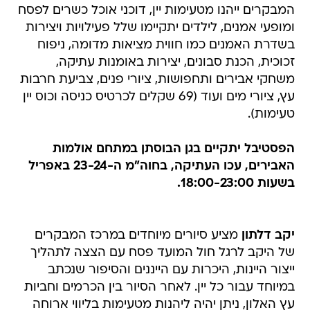
המבקרים ייהנו מטעימות יין, דוכני אוכל כשרים לפסח
ומופעי אמנים, לילדים יתקיימו שלל פעילויות ויצירות
בשדרת האמנים כמו חווית מציאות מדומה, ניפוח
זכוכית, הכנת סבונים, יצירות באומנות עתיקה,
משחקי אבירים ותחפושות, ציורי פנים, צביעת חרבות
עץ, ציורי מים ועוד (69 שקלים לכרטיס כניסה וכוס יין
טעימות).
הפסטיבל יתקיים בגן הבוסתן במתחם אולמות
האבירים, עכו העתיקה, בחוה"מ ה-23-24 באפריל
בשעות 18:00-23:00.
יקב דלתון
מציע סיורים מיוחדים במרכז המבקרים
של היקב לרגל חול המועד פסח עם הצצה לתהליך
ייצור היינות, היכרות עם הייננים והסיפור שנכתב
במיוחד עבור כל יין. לאחר הסיור בין הכרמים וחביות
עץ האלון, ניתן יהיה ליהנות מטעימות בליווי ארוחה