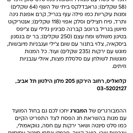
(58 שקלים); גראבדלקס ביתי של השף (64 שקלים)
ומנות עיקריות כמו פילה עוף בגריל, קרם אפונת גינה
ותרד, פיח חצילים וסלק אפוי (118 שקלים); אנטריקוט
מיושן בגריל ברוטב קברנה סביניון גלילי עם צ'יפס
בטיגון משולש ומח עצם (250 שקלים); בר ים בגסנון
ביסקאיה, צלוי בתנור עם שום צ'ילי ועגבניות מיובשות,
מוגש עם ירקות (235 שקלים) ועוד. כל המנות
מוגשות לשולחן עם סלסלת מצות, איולי עגבניות
וזיתים.
קלואליס, רחוב הירקון 205 מלון הילטון תל אביב,
03-5202127
ההמבורגרים של
המבורג
יחכו לכם גם בחול המועד
עם מנות בהשראת חג הפסח לצד התפריט הקיים
כמו סלט סינטה ושאר ירקות עם חסה, גווקאמולי,