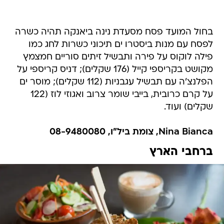
בחול המועד פסח מסעדת נינה ביאנקה תהיה כשרה
לפסח עם מנות ביסטרו ים תיכוני כשרות לחג כמו
פילה לוקוס על פירה ותבשיל זיתים סוריים חמצמץ
מקושט בקריספי קייל (176 שקלים); דניס קריספי על
הפלנצ'ה עם תבשיל עגבניות (112 שקלים); מוסר ים
על קרם כרובית, בייבי שומר צרוב ואגוזי לוז (122
שקלים) ועוד.
Nina Bianca, צומת ביל"ו, 08-9480080
ברחבי הארץ