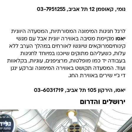
נומי, קאופמן 12 תל אביב, 03-7951255
לרגל חגיגות המימונה המסורתיות, המסעדה היוונית
יאסו
מקיימת מסיבה באווירה יוונית אבל עם מגשי
קינוחיםמרוקאים שיוגשו לאורחים במהלך הערב ללא
עלות, כשעליהם מתוקים שיוכנו במיוחד לחגיגות
בעבודה יד כמו מופלטות, מרציפנים, עוגיות, בקלאוות
ועוד. המסעדה תקושט באווירה המימונה וברקע ינגן
די ג'יי שירים באווירת החג.
יאסו, הירקון 105 תל אביב, 03-6031719
ירושלים והדרום