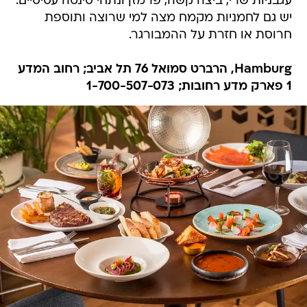
עגבניות שרי, ביצה קשה, פרמזן ונתחי סינטה עסיסיים.
יש גם לחמניות מקמח מצה למי שרוצה ותוספת
חרוסת או חזרת על ההמבורגר.
Hamburg, הרברט סמואל 76 תל אביב; רחוב המדע
1 פארק מדע רחובות; 1-700-507-073