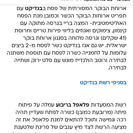
ארוחת הבוקר המסורתית של פסח ב
בנדיקט
עם
תפריט ארוחות הבוקר הכשר וכמובן מנת הפסח
האוליטימטיבית- המצה בריי בגרסה מתוקה עם
קינמון, צימוקים ואגוזים בליווי פירות טריים וחרוסת
(41 שקלים) וגרסה מלוחה בסגנון ארוחת בוקר
ישראלית. יש גם אגז בנדיקט כשר לפסח מ-2 ביצים
עלומות על לחמנייה כשרה לפסח עם תוספת משתנה
לבחירה ורוטב הולנדייז מוגש עם סלט ירוק ושתייה
לבחירה.
בסניפי רשת בנדיקט
רשת המסעדות
פלאפל בריבוע
עמלה על פיתוח
פיתה (מרובעת כמובן) כשרה לפתח שעדיין תהיה
רכה וגמישה ותוכל להתאים למנת פלאפל. את זה
מציעה הרשת לצד מיץ ענבים של פריגת שלטענת