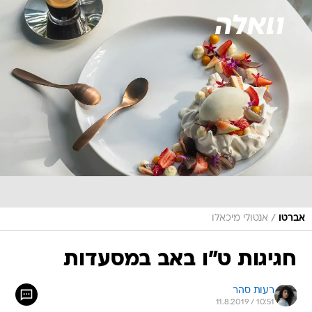
/
אברטו
אנטולי מיכאלו
חגיגות ט"ו באב במסעדות
רעות סהר
11.8.2019 / 10:51