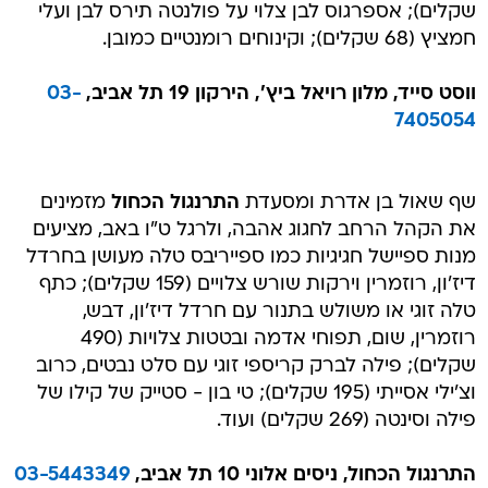
שקלים); אספרגוס לבן צלוי על פולנטה תירס לבן ועלי
חמציץ (68 שקלים); וקינוחים רומנטיים כמובן.
ווסט סייד, מלון רויאל ביץ', הירקון 19 תל אביב,
03-
7405054
שף שאול בן אדרת ומסעדת
התרנגול הכחול
מזמינים
את הקהל הרחב לחגוג אהבה, ולרגל ט"ו באב, מציעים
מנות ספיישל חגיגיות כמו ספייריבס טלה מעושן בחרדל
דיז'ון, רוזמרין וירקות שורש צלויים (159 שקלים); כתף
טלה זוגי או משולש בתנור עם חרדל דיז'ון, דבש,
רוזמרין, שום, תפוחי אדמה ובטטות צלויות (490
שקלים); פילה לברק קריספי זוגי עם סלט נבטים, כרוב
וצ'ילי אסייתי (195 שקלים); טי בון - סטייק של קילו של
פילה וסינטה (269 שקלים) ועוד.
התרנגול הכחול, ניסים אלוני 10 תל אביב,
03-5443349