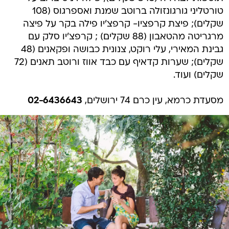
טורטליני גורגונזולה ברוטב שמנת ואספרגוס (108
שקלים); פיצת קרפציו- קרפצ'יו פילה בקר על פיצה
מרגריטה מהטאבון (88 שקלים) ; קרפצ'יו סלק עם
גבינת המאירי, עלי רוקט, צנונית כבושה ופקאנים (48
שקלים); שערות קדאיף עם כבד אווז ורוטב תאנים (72
שקלים) ועוד.
מסעדת כרמא, עין כרם 74 ירושלים,
02-6436643