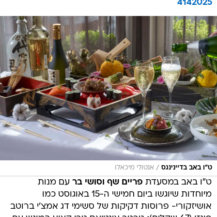
4142025
/
ט"ו באב בדיינינגס
אנטולי מיכאלו
ט"ו באב במסעדת
פריים שף וסושי בר
עם מנות
מיוחדות שיוגשו ביום חמישי ה-15 באוגוסט כמו
אושיזקורי- פרוסות דקיקות של סשימי דג אמצ'י ברוטב