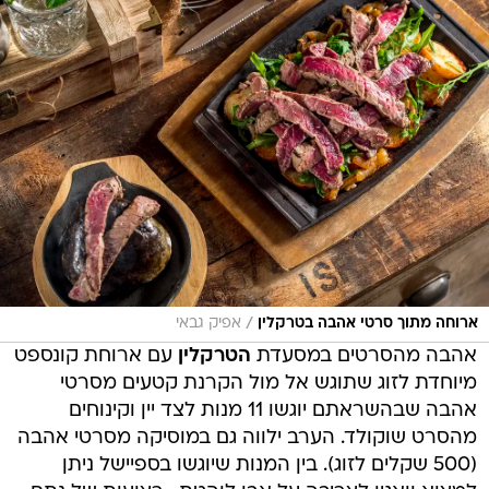
/
ארוחה מתוך סרטי אהבה בטרקלין
אפיק גבאי
אהבה מהסרטים במסעדת
הטרקלין
עם ארוחת קונספט
מיוחדת לזוג שתוגש אל מול הקרנת קטעים מסרטי
אהבה שבהשראתם יוגשו 11 מנות לצד יין וקינוחים
מהסרט שוקולד. הערב ילווה גם במוסיקה מסרטי אהבה
(500 שקלים לזוג). בין המנות שיוגשו בספיישל ניתן