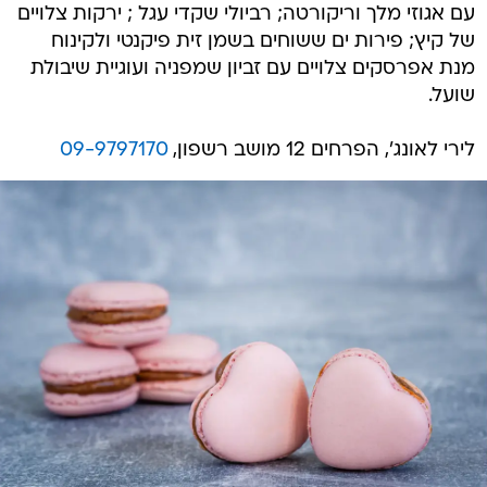
עם אגוזי מלך וריקורטה; רביולי שקדי עגל ; ירקות צלויים
של קיץ; פירות ים ששוחים בשמן זית פיקנטי ולקינוח
מנת אפרסקים צלויים עם זביון שמפניה ועוגיית שיבולת
שועל.
לירי לאונג', הפרחים 12 מושב רשפון,
09-9797170