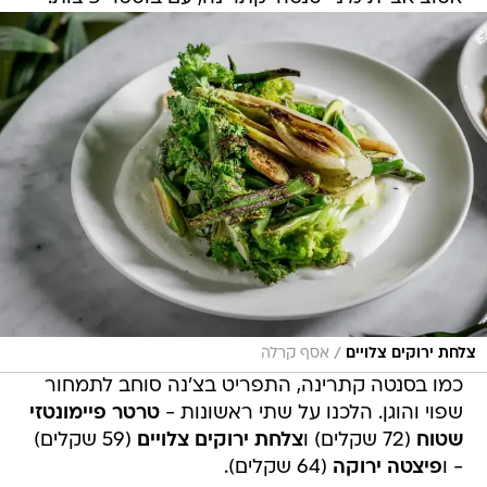
/
צלחת ירוקים צלויים
אסף קרלה
כמו בסנטה קתרינה, התפריט בצ'נה סוחב לתמחור
שפוי והוגן. הלכנו על שתי ראשונות -
טרטר פיימונטזי
שטוח
(72 שקלים) ו
צלחת ירוקים צלויים
(59 שקלים)
- ו
פיצטה ירוקה
(64 שקלים).