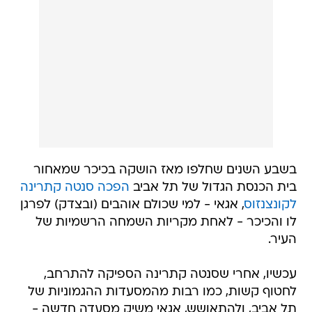
בשבע השנים שחלפו מאז הושקה בכיכר שמאחור
בית הכנסת הגדול של תל אביב
הפכה סנטה קתרינה
לקונצנזוס
, אגאי - למי שכולם אוהבים (ובצדק) לפרגן
לו והכיכר - לאחת מקריות השמחה הרשמיות של
העיר.
עכשיו, אחרי שסנטה קתרינה הספיקה להתרחב,
לחטוף קשות, כמו רבות מהמסעדות ההגמוניות של
תל אביב, ולהתאושש, אגאי משיק מסעדה חדשה -