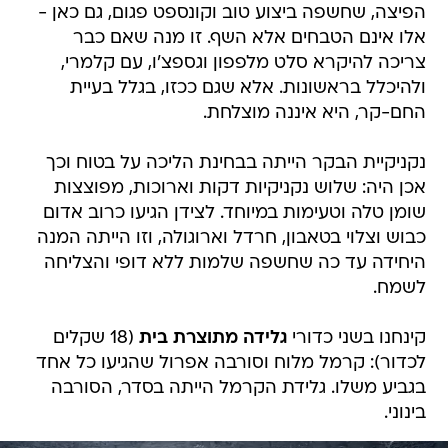
הפיצה, שחשפה ביצוע טוב וקונספט פגום, גם כאן -
אלו אינם הטבחים אלא השף. זו מנה שאם כבר
צריכה להיקרא סלט מלפפון וגספצ'ו, עם קלמרי,
ולהיכלל בראשונות. אלא שגם ככזו, בגלל בעיית
החם-קר, היא איננה מוצלחת.
נקניקיית הבקר הייתה בבחינת הליכה על בטוח וכך
אכן היה: שלוש נקניקיות דקות וארוכות, מפוצצות
שומן טלה וטעימות במיוחד. לצידן הגיעו כרוב אדום
כבוש וצלוי בטאבון, חרדל וארוגולה, וזו הייתה המנה
היחידה עד כה שחשפה שלמות ללא דופי והצליחה
לשמח.
קינחנו בשני כדורי
גלידה מתוצרת בית
(18 שקלים
לכדור): קרמל מלוח וסורבה אפרול שהגיעו כל אחד
בגביע משלו. גלידת הקרמל הייתה בסדר, הסורבה
בינוני.