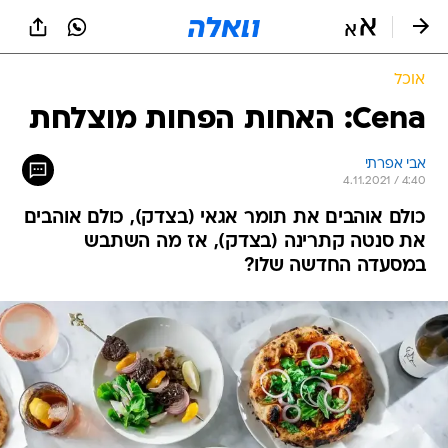
אוכל
Cena: האחות הפחות מוצלחת
אבי אפרתי
4.11.2021 / 4:40
כולם אוהבים את תומר אגאי (בצדק), כולם אוהבים
את סנטה קתרינה (בצדק), אז מה השתבש
במסעדה החדשה שלו?