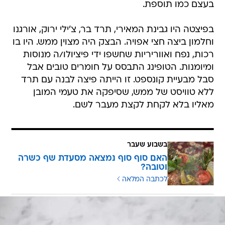
בעצם כמו תוספת.
בפיצטה היו גבינת המאירי, תרד בר, צ'ילי ירוק, אורגנו
וחלמון ביצה חצי אפויה. הבצק היה מצוין ממש. היו בו
רכות, נפח ואווריריות שחשפו ידי פיציולו/ה מנוסות
ומיומנות. הטופינג התבסס על חומרים טובים אבל
סבל מבעיית קונספט. זו הייתה פיצה לבנה עם תרד
ללא טוויסט של ממש, שסיפקה את טעמי המובן
מאליו בלא לקחת לקצת מעבר לשם.
בשבוע שעבר
האם סוף סוף נמצאה מסעדת שף כשרה
וטובה?
לכתבה המלאה