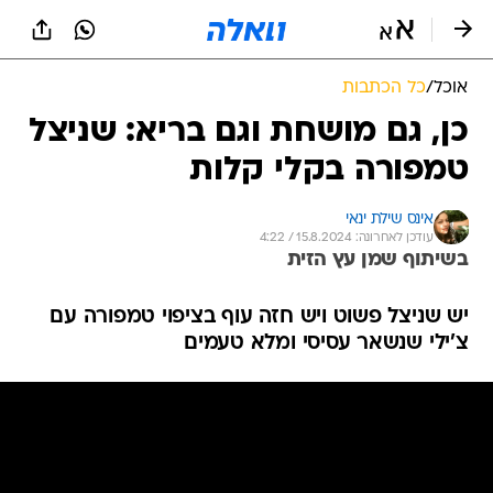
אוכל
/
כל הכתבות
כן, גם מושחת וגם בריא: שניצל
טמפורה בקלי קלות
אינס שילת ינאי
עודכן לאחרונה: 15.8.2024 / 4:22
בשיתוף שמן עץ הזית
יש שניצל פשוט ויש חזה עוף בציפוי טמפורה עם
צ'ילי שנשאר עסיסי ומלא טעמים