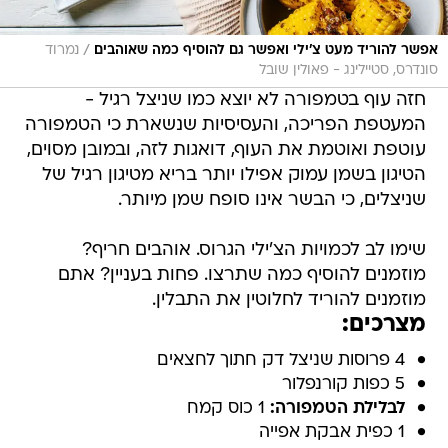
/
אפשר להוריד מעט צ'ילי ואפשר גם להוסיף כמה שאוהבים
נמרוד
סונדרס, סטיילינג - פאולין שובל
חזה עוף בטמפורה לא יוצא כמו שניצל רגיל -
המעטפת הפריכה, והעסיסיות שנשארת כי הטמפורה
עוטפת ואוטמת את העוף, דואגות לזה, ובמובן מסוים,
הטיגון בשמן עמוק אפילו יותר בריא מטיגון רגיל של
שניצלים, כי הבשר אינו סופח שמן מיותר.
שימו לב לכמויות הצ'ילי הגרוס. אוהבים חריף?
מוזמנים להוסיף כמה שתרצו. פחות בעניין? אתם
מוזמנים להוריד לחלוטין את התבלין.
מצרכים:
4 פרוסות שניצל דק חתוך לחצאים
5 כפות קורנפלור
לבלילת הטמפורה:
1 כוס קמח
1 כפית אבקת אפייה