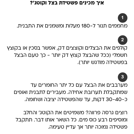
איך מכינים פשטידת בצל וקוטג'?
1
מחממים תנור ל-180 מעלות ומשמנים את התבנית.
2
קולפים את הבצלים וקוצצים דק, אפשר בסכין או בקוצץ
חשמלי (ככל שהבצל קצוץ דק יותר - כך טעם הבצל
בפשטידה מודגש יותר).
3
מערבבים את הבצל עם כל יתר החומרים עד
שמתקבלת תערובת אחידה. מעבירים לתבנית ואופים
כ-30-40 דקות, עד שהפשטידה יציבה ושחומה.
רוצים גרסה פרווה? משמיטים את הקוטג' והחלב
ומוסיפים רבע כוס מים. כל השאר אותו דבר. תתקבל
פשטידה נמוכה יותר אך עדיין טעימה.