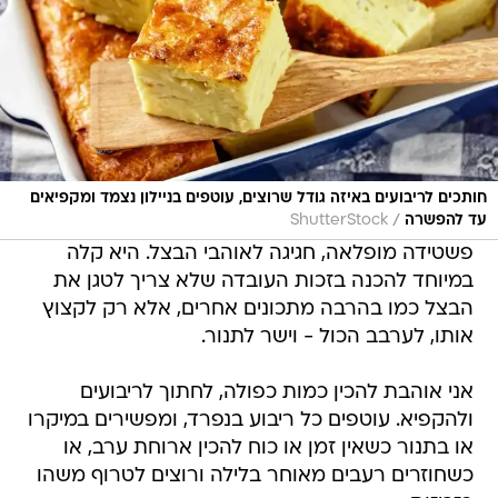
חותכים לריבועים באיזה גודל שרוצים, עוטפים בניילון נצמד ומקפיאים
/
עד להפשרה
ShutterStock
פשטידה מופלאה, חגיגה לאוהבי הבצל. היא קלה
במיוחד להכנה בזכות העובדה שלא צריך לטגן את
הבצל כמו בהרבה מתכונים אחרים, אלא רק לקצוץ
אותו, לערבב הכול - וישר לתנור.
אני אוהבת להכין כמות כפולה, לחתוך לריבועים
ולהקפיא. עוטפים כל ריבוע בנפרד, ומפשירים במיקרו
או בתנור כשאין זמן או כוח להכין ארוחת ערב, או
כשחוזרים רעבים מאוחר בלילה ורוצים לטרוף משהו