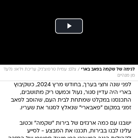
/
לגימה של שקמה בפאב בארי
צלם: עמית טרפוצ'ניק עריכת וידאו: גלעד
מן מנהיים
לפני שנה וחצי בערך, בחודש מרץ 2024, כשקיבוץ
בארי היה עדיין סגור, נעול וכמעט ריק מתושבים,
התכנסנו במקלט שמתחת לבית העם, שהוסב לפאב
זמני במקום "פאבארי" שנאלץ לסגור את שעריו.
ישבנו עם כמה ארגזים של בירות "שקמה" וכטוב
עלינו לבנו בבירות, תכננו את המבצע - לסייע