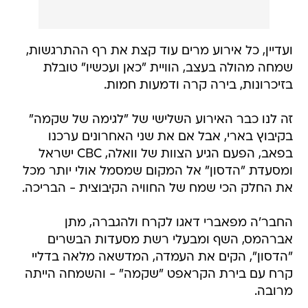
ועדיין, כל אירוע מרים עוד קצת את רף ההתרגשות,
שמחה מהולה בעצב, הוויית "כאן ועכשיו" טובלת
בזיכרונות, בירה קרה ודמעות חמות.
זה לנו כבר האירוע השלישי של "לגימה של שקמה"
בקיבוץ בארי, אבל אם את שני האחרונים ערכנו
בפאב, הפעם הגיע הצוות של וואלה, CBC ישראל
ומסעדת "הדסון" אל המקום שמסמל אולי יותר מכל
את החלק הכי שמח של החוויה הקיבוצית - הבריכה.
החבר'ה מפאברי דאגו לקרח ולהגברה, מתן
אברהמס, השף ומבעלי רשת מסעדות הבשרים
"הדסון", הקים את העמדה, המדשאה מלאה בדליי
קרח עם בירת הקראפט "שקמה" - והשמחה הייתה
מרובה.