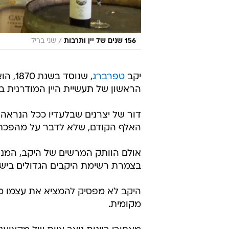
/
156 שנים של יין ותרבות
שני בריל
יקב
טפרברג
, שנוסד ב
הראשון של תעשיית היין המודרנית ב
דור של יצרנים שבלעדיו ככל הנרא