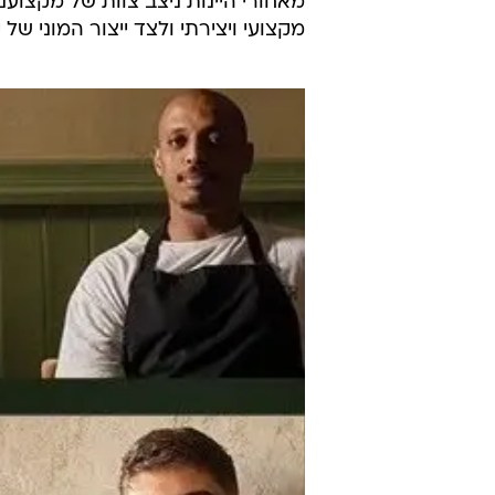
האלף הקודם, שלא לדבר על מהפכת 
אולם הוותק המרשים של היקב, המנוה
בצמרת רשימת היקבים הגדולים בישרא
היקב לא מפסיק להמציא את עצמו מ
מקומית.
מאחורי היינות ניצב צוות של מקצוענ
מקצועי ויצירתי ולצד ייצור המוני של