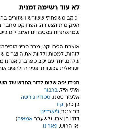
הדור הבא. היוצרים של הקולינריה הישראלית
לא עוד רשימה זמנית
"כיקב משפחתי ששורשיו שזורים בהיס
המקומית הצעירה. הפרויקט מחבר בי
שמתפתחת במטבחים המובילים בישראל
אוצרת הפרוייקט, מרב סריג הוסיפה:
לזהות, למפות וללוות את היוצרים ש
שלהם. יחד עם יקב טפרברג אנחנו מב