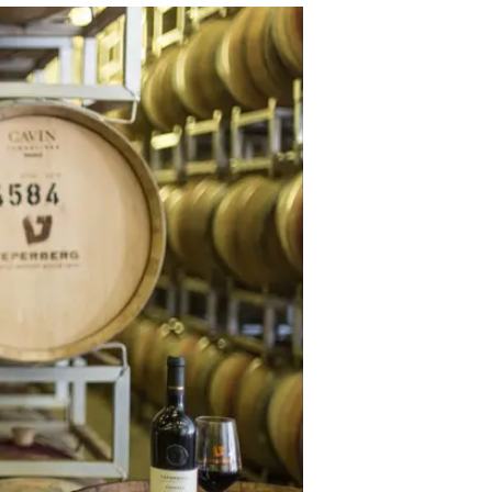
בישראל
סנהדרינק
עודכן לאחרונה: 10.5.2026 / 9:56
מפיצריות, גסטרו ברים וברי יין,
קז'ואל פיין ופיין דיינינג. מגזי
שכל פודי חייב להכיר