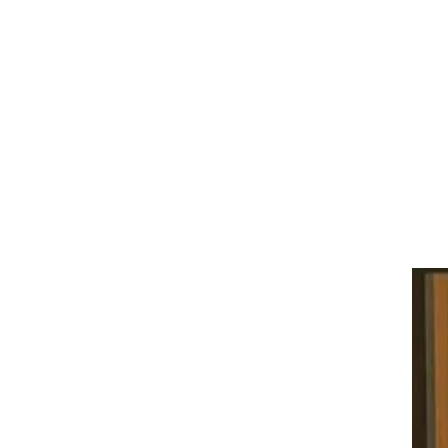
 במיוחד,