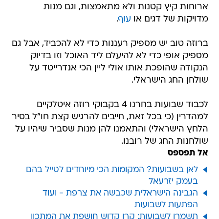
ארוחות קיץ קטנות ולא מתאמצות, וגם מנות
מדויקות של דגים או
עוף
.
ברוזה טוב יש מספיק רעננות כדי לא להכביד, אבל גם
מספיק אופי כדי לא להיעלם ליד האוכל וזו בדיוק
הנקודה שהופכת אותו אולי ליין הכי אנדרייטד על
שולחן החג הישראלי.
לכבוד שבועות בחרנו 4 בקבוקי רוזה איטלקיים
למהדרין (כי בכל זאת, חייבים להרגיש קצת חו"ל בסיר
הלחץ הישראלי) והתאמנו להן מנות שסביר שיהיו על
שולחנות החג של רובנו.
אל תפספס
לאן בשבועות? המקומות הכי מיוחדים לטייל בהם
בעמק יזרעאל
הגבינה הישראלית שכבשה את צרפת - ועוד
הפתעות לשבועות
תשמרו לשבועות: קרן קדוש חושפת את המתכון