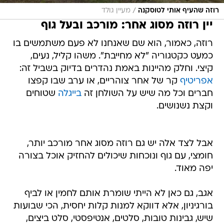
/
רוזה שהעיף אותי לטוסקנה
מעיין גולד
יין רוזה מסוג אחר: מורכב ובעל גוף
רוזה, כאמור, הוא שם שאנחנו לא פעם משתמשים בו
כמעט כקטגוריה "לא מחייבת". משהו קליל, נעים,
קיצי. וחלק מהיינות באמת נהדרים בדיוק בשביל זה:
אפריטיף
קר של אחר צוהריים, או ערב שבו קפצו
חברים וכל מה שיש על השולחן זה
בייגלה
שטוחים
וקצת נשנושים.
אבל לצד אלה יש גם רוזה מסוג אחר מורכב יותר,
חומצי, עם גוף ונוכחות שיכולים להחזיק אוכל בצורה
יפה מאוד.
אגב, גם כאן לא הייתי שומרת אותם לחמין או לביף
בורגיניון, אלא דווקא למנות קלות יחסית, הכי שבועות
שיש, גבינות טובות, סלטים, אנטיפסטי, סלט ביצים,