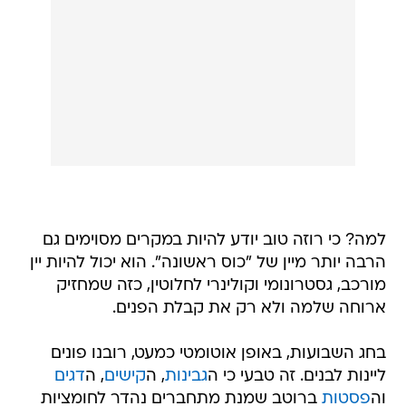
למה? כי רוזה טוב יודע להיות במקרים מסוימים גם
הרבה יותר מיין של "כוס ראשונה". הוא יכול להיות יין
מורכב, גסטרונומי וקולינרי לחלוטין, כזה שמחזיק
ארוחה שלמה ולא רק את קבלת הפנים.
בחג השבועות, באופן אוטומטי כמעט, רובנו פונים
ליינות לבנים. זה טבעי כי ה
גבינות
, ה
קישים
, ה
דגים
וה
פסטות
ברוטב שמנת מתחברים נהדר לחומציות