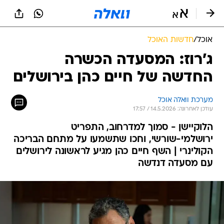
אוכל
/
חדשות האוכל
ג'רוז: המסעדה הכשרה
החדשה של חיים כהן בירושלים
מערכת וואלה אוכל
עודכן לאחרונה: 14.5.2026 / 17:57
הלוקיישן - סמוך למדרחוב, התפריט
ירושלמי-שורשי, וחכו שתשמעו על מתחם הבריכה
הקולינרי | השף חיים כהן מגיע לראשונה לירושלים
עם מסעדה דנדשה