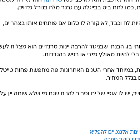
ייב, יש לו אופי של ים וסביר להניח שגם מי שלא שותה יין על
ינות אלגנטיים להפליא
חדש ליקב ספרה
ן בינלאומי
יר מאתגרת
יה את המסורת החקלאית של הרי יהודה
'ינג בבית - כעת במבצע מיוחד