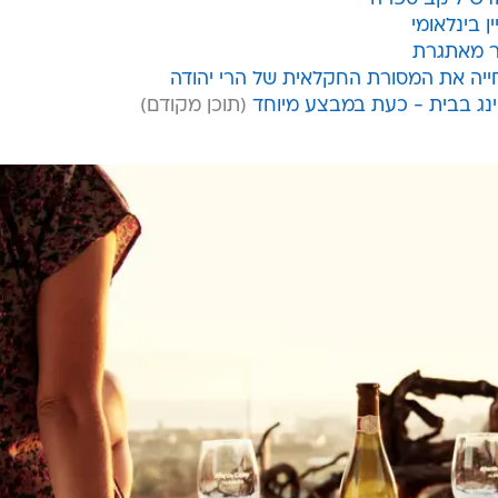
קב מרטין קודאס