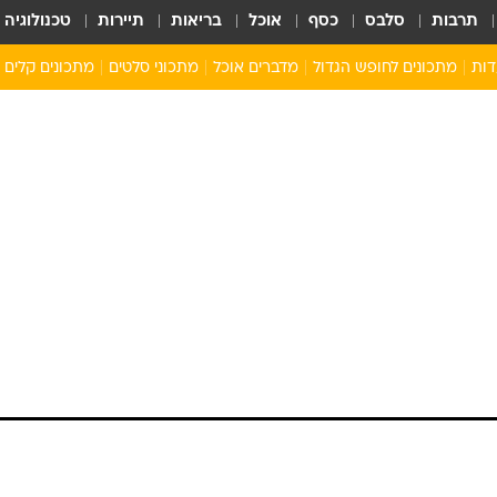
תרבות
סלבס
כסף
אוכל
בריאות
תיירות
טכנולוגיה
דות
מתכונים לחופש הגדול
מדברים אוכל
מתכוני סלטים
מתכונים קלים
ארוחת בוקר לילדים
מתכונים לארוחת צהריים לילדים
ארוחת ערב לילדים
ילדים מבשלים
ב הלבן של קיץ 2026
מתכונים מתוקים לילדים
ק מזן הענבים הזה. האמת, גם לא צריך. טליה לוין
ה בקבוקים