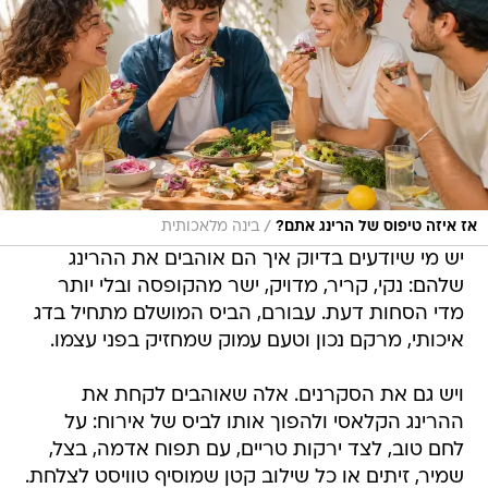
/
אז איזה טיפוס של הרינג אתם?
בינה מלאכותית
יש מי שיודעים בדיוק איך הם אוהבים את ההרינג
שלהם: נקי, קריר, מדויק, ישר מהקופסה ובלי יותר
מדי הסחות דעת. עבורם, הביס המושלם מתחיל בדג
איכותי, מרקם נכון וטעם עמוק שמחזיק בפני עצמו.
ויש גם את הסקרנים. אלה שאוהבים לקחת את
ההרינג הקלאסי ולהפוך אותו לביס של אירוח: על
לחם טוב, לצד ירקות טריים, עם תפוח אדמה, בצל,
שמיר, זיתים או כל שילוב קטן שמוסיף טוויסט לצלחת.